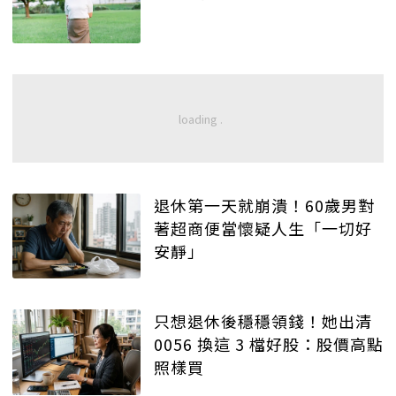
退休第一天就崩潰！60歲男對
著超商便當懷疑人生「一切好
安靜」
只想退休後穩穩領錢！她出清
0056 換這 3 檔好股：股價高點
照樣買