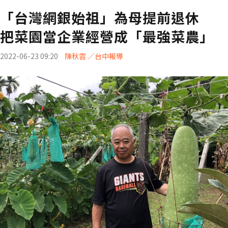
「台灣網銀始祖」為母提前退休
把菜園當企業經營成「最強菜農」
2022-06-23 09:20
陳秋雲 ／台中報導