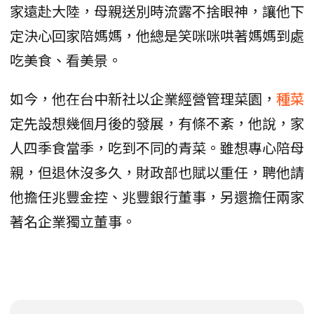
家遠赴大陸，母親送別時流露不捨眼神，讓他下
定決心回家陪媽媽，他總是笑咪咪哄著媽媽到處
吃美食、看美景。
如今，他在台中新社以企業經營管理菜園，
種菜
定先設想幾個月後的發展，有條不紊，他說，家
人四季食當季，吃到不同的青菜。雖想專心陪母
親，但退休沒多久，財政部也賦以重任，聘他請
他擔任兆豐金控、兆豐銀行董事，另還擔任兩家
著名企業獨立董事。