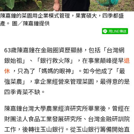
陳嘉鐘的菜園用企業模式管理，果實碩大，四季都盛
產。 圖／陳嘉鐘提供
用LINE傳送
63歲陳嘉鐘在金融圈資歷顯赫，包括「台灣網
銀始祖」、「銀行救火隊」，在事業顛峰提早
退
休
，只為了「媽媽的眼神」。如今他成了「最
強菜農」，拿企業經營來管理菜園，最得意的是
四季青菜不缺。
陳嘉鐘台灣大學農業經濟研究所畢業後，曾經在
財團法人食品工業發展研究所、台灣金融研訓院
工作，後轉往玉山銀行。從玉山銀行籌備開始直