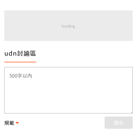
udn討論區
規範
發布