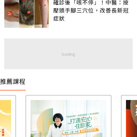
確診後「咳不停」！中醫：按
壓頭手腳三穴位，改善長新冠
症狀
推薦課程