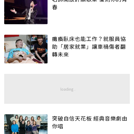
春
癱瘓臥床也能工作？就服員協
助「居家就業」讓車禍傷者翻
轉未來
突破自信天花板 經典音樂劇由
你唱