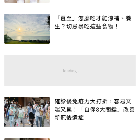
「夏至」怎麼吃才能涼補、養
生？切忌暴吃這些食物！
確診後免疫力大打折，容易又
喘又累！「自保8大關鍵」改善
新冠後遺症