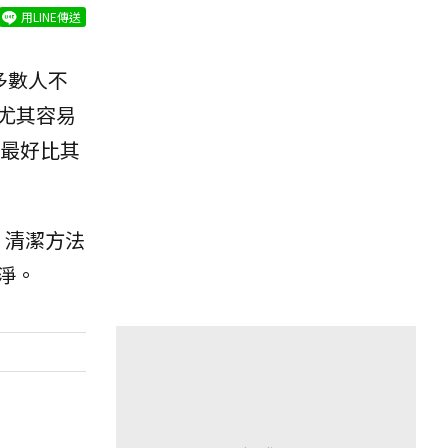
用LINE傳送
多數人不
尤其容易
最好比其
合，清潔方法
淨。