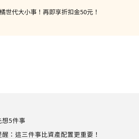
握橘世代大小事！再即享折扣金50元！
先想5件事
提醒：這三件事比資產配置更重要！