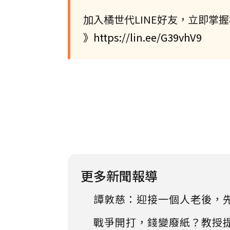
加入橘世代LINE好友，立即掌
》https://lin.ee/G39vhV9
更多新聞報導
譚敦慈：迎接一個人老後，
戰爭開打，錢變廢紙？教授