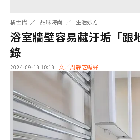
橘世代
品味時尚
生活妙方
浴室牆壁容易藏汙垢「跟
錄
2024-09-19 10:19
文／周靜芝編譯