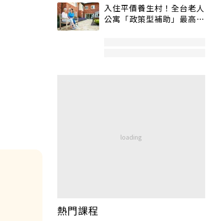
入住平價養生村！全台老人
公寓「政策型補助」最高打
5折
熱門課程