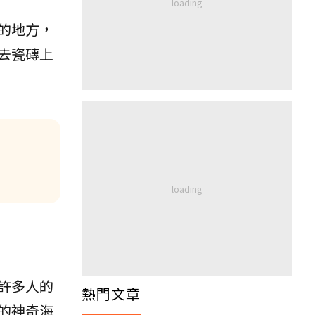
的地方，
去瓷磚上
許多人的
熱門文章
的神奇海