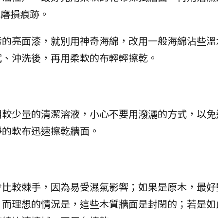
漬或磨損痕跡。
污的亮面漆，就別用神奇海綿，改用一般海綿沾些溫
拭、沖洗後，再用柔軟的布輕輕擦乾。
用較少量的清潔溶液，小心不要用潑灑的方式，以免
淨的軟布迅速擦乾牆面。
會比較棘手，因為易受濕氣影響；如果是原木，最好
。而理想的情況是，這些木質牆面是封閉的；若是如