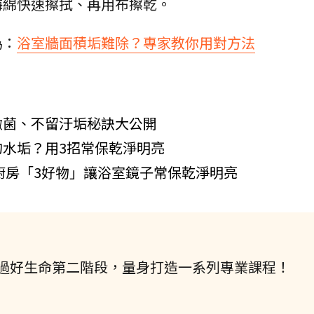
海綿快速擦拭、再用布擦乾。
為：
浴室牆面積垢難除？專家教你用對方法
黴菌、不留汙垢秘訣大公開
水垢？用3招常保乾淨明亮
用廚房「3好物」讓浴室鏡子常保乾淨明亮
過好生命第二階段，量身打造一系列專業課程！