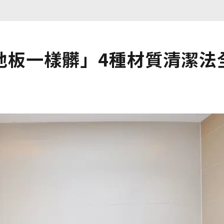
地板一樣髒」4種材質清潔法