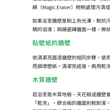
綿（Magic Eraser）輕輕處理污
如果浴室牆壁是刷上有光澤、較抗
精的溶液；與鋪瓷磚牆面一樣，擦
貼壁紙的牆壁
依清潔亮面漆牆壁的相同步驟，使
而損壞壁紙。清潔完成後，再用乾
木質牆壁
若浴室是木質地板、天花板或牆壁
「乾洗」，膠合板的牆面則較耐濕