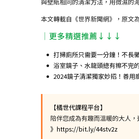
與壁紙相同的清潔方法，用微濕的
本文轉載自《世界新聞網》，原文
│更多精選推薦↓↓↓
打掃廁所只需要一分鐘！不長
浴室鏡子、水龍頭總有擦不完的
2024鏡子清潔獨家妙招！善
【橘世代課程平台】
陪伴您成為有趣而溫暖的大人，
》https://bit.ly/44stv2z