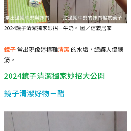
2024鏡子清潔獨家妙招－牛奶。 圖／信義居家
鏡子
常出現像這樣難
清潔
的水垢，總讓人傷腦
筋。
2024鏡子清潔獨家妙招大公開
鏡子清潔好物－醋