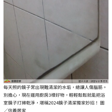
每天照的鏡子常出現難清潔的水垢，總讓人傷腦筋。
別擔心，現在運用廚房3樣好物，輕輕鬆鬆就能把浴
室鏡子打掃乾淨，堪稱2024鏡子清潔獨家妙招！ 圖
／信義居家