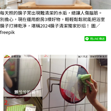
每天照的鏡子常出現難清潔的水垢，總讓人傷腦筋。
別擔心，現在運用廚房3樣好物，輕輕鬆鬆就能把浴室
鏡子打掃乾淨，堪稱2024鏡子清潔獨家妙招！ 圖／
freepik
用LINE傳送