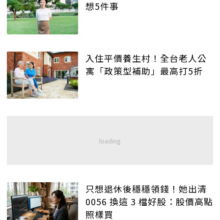
想5件事
入住平價養生村！全台老人公
寓「政策型補助」最高打5折
只想退休後穩穩領錢！她出清
0056 換這 3 檔好股：股價高點
照樣買