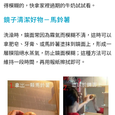
得模糊的，快拿家裡過期的牛奶試試看。
鏡子清潔好物－馬鈴薯
洗澡時，鏡面常因為霧氣而模糊不清，這時可以
拿肥皂、牙膏、或馬鈴薯塗抹到鏡面上，形成一
層膜阻絕水蒸氣，防止鏡面模糊；這種方法可以
維持一段時間，再用報紙擦拭即可。