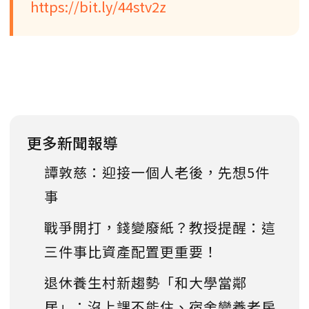
https://bit.ly/44stv2z
更多新聞報導
譚敦慈：迎接一個人老後，先想5件
事
戰爭開打，錢變廢紙？教授提醒：這
三件事比資產配置更重要！
退休養生村新趨勢「和大學當鄰
居」：沒上課不能住、宿舍變養老房