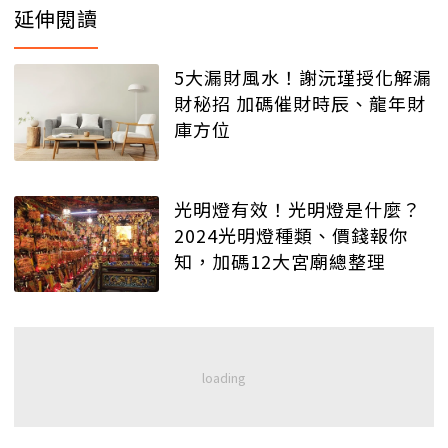
延伸閱讀
5大漏財風水！謝沅瑾授化解漏
財秘招 加碼催財時辰、龍年財
庫方位
光明燈有效！光明燈是什麼？
2024光明燈種類、價錢報你
知，加碼12大宮廟總整理