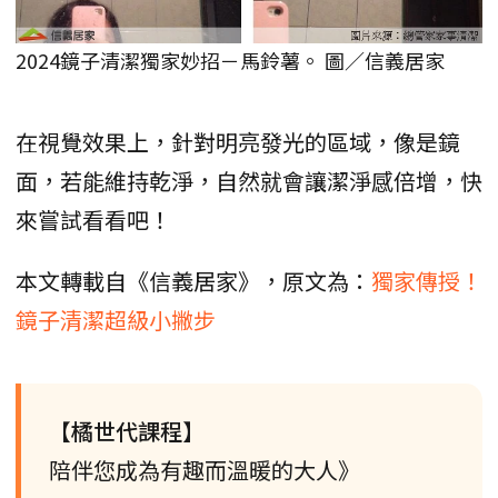
2024鏡子清潔獨家妙招－馬鈴薯。 圖／信義居家
在視覺效果上，針對明亮發光的區域，像是鏡
面，若能維持乾淨，自然就會讓潔淨感倍增，快
來嘗試看看吧！
本文轉載自《信義居家》，原文為：
獨家傳授！
鏡子清潔超級小撇步
【橘世代課程】
陪伴您成為有趣而溫暖的大人》