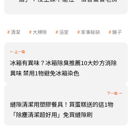
清潔
大掃除
浴室
家事秘訣
鏡子
冰箱有異味？冰箱除臭推薦10大妙方消除
異味 禁用1物避免冰箱染色
縫隙清潔用塑膠餐具！買蛋糕送的這1物
「除塵清潔超好用」免買縫隙刷