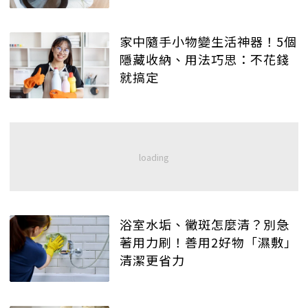
家中隨手小物變生活神器！5個
隱藏收納、用法巧思：不花錢
就搞定
浴室水垢、黴斑怎麼清？別急
著用力刷！善用2好物「濕敷」
清潔更省力