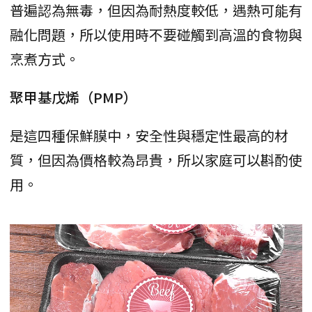
普遍認為無毒，但因為耐熱度較低，遇熱可能有
融化問題，所以使用時不要碰觸到高溫的食物與
烹煮方式。
聚甲基戊烯（PMP）
是這四種保鮮膜中，安全性與穩定性最高的材
質，但因為價格較為昂貴，所以家庭可以斟酌使
用。