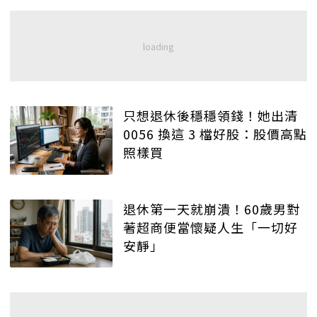
只想退休後穩穩領錢！她出清
0056 換這 3 檔好股：股價高點
照樣買
退休第一天就崩潰！60歲男對
著超商便當懷疑人生「一切好
安靜」