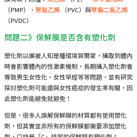
（PMP）、
聚氯乙烯
（PVC）與
聚偏二氯乙烯
（PVDC）
問題二》保鮮膜是否含有塑化劑
塑化劑以廣被人知是種環境賀爾蒙，攝取到體內
時會影響體內的性激素機制，長期攝入塑化劑會
導致男生女性化、女性早經等等問題，並有研究
探討塑化劑可能還與女性癌症的發生率有關，因
此塑化劑能避免就避免！
但是，很多人誤解保鮮膜的材質都有使用塑化
劑，但其實並非所有的保鮮膜都需要添加塑化
劑，口訣是「C」結尾的保鮮膜有塑化劑！