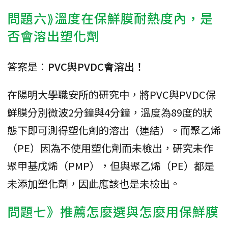
問題六⟫溫度在保鮮膜耐熱度內，是
否會溶出塑化劑
答案是：
PVC與PVDC會溶出！
在陽明大學職安所的研究中，將PVC與PVDC保
鮮膜分別微波2分鐘與4分鐘，溫度為89度的狀
態下即可測得塑化劑的溶出（連結）。而聚乙烯
（PE）因為不使用塑化劑而未檢出，研究未作
聚甲基戊烯（PMP），但與聚乙烯（PE）都是
未添加塑化劑，因此應該也是未檢出。
問題七》推薦怎麼選與怎麼用保鮮膜