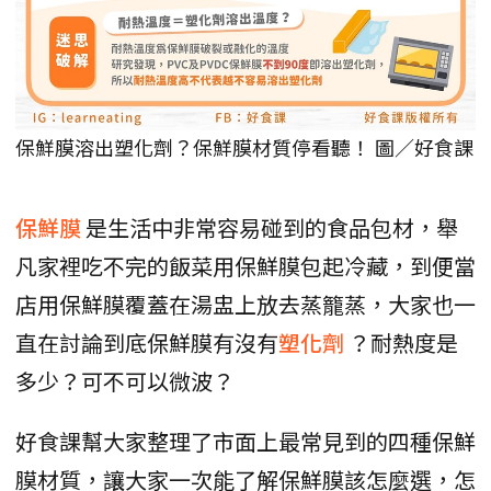
保鮮膜溶出塑化劑？保鮮膜材質停看聽！ 圖／好食課
保鮮膜
是生活中非常容易碰到的食品包材，舉
凡家裡吃不完的飯菜用保鮮膜包起冷藏，到便當
店用保鮮膜覆蓋在湯盅上放去蒸籠蒸，大家也一
直在討論到底保鮮膜有沒有
塑化劑
？耐熱度是
多少？可不可以微波？
好食課幫大家整理了市面上最常見到的四種保鮮
膜材質，讓大家一次能了解保鮮膜該怎麼選，怎