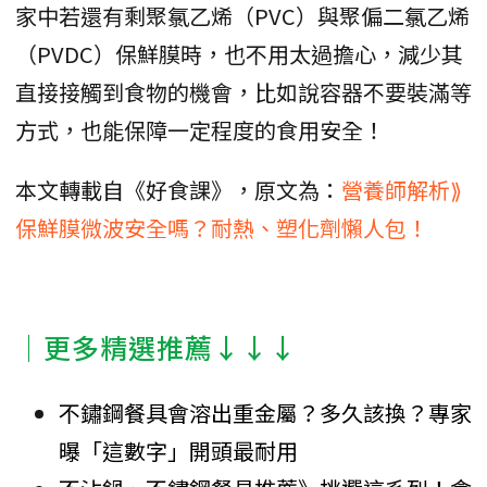
家中若還有剩聚氯乙烯（PVC）與聚偏二氯乙烯
（PVDC）保鮮膜時，也不用太過擔心，減少其
直接接觸到食物的機會，比如說容器不要裝滿等
方式，也能保障一定程度的食用安全！
本文轉載自《好食課》，原文為：
營養師解析⟫
保鮮膜微波安全嗎？耐熱、塑化劑懶人包！
│更多精選推薦↓↓↓
不鏽鋼餐具會溶出重金屬？多久該換？專家
曝「這數字」開頭最耐用