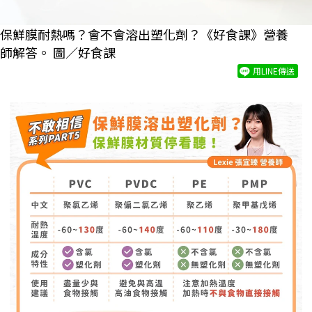
保鮮膜耐熱嗎？會不會溶出塑化劑？《好食課》營養
師解答。 圖／好食課
用LINE傳送