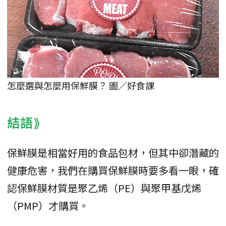
怎麼選與怎麼用保鮮膜？ 圖／好食課
結語⟫
保鮮膜是相當好用的食品包材，但其中卻潛藏的
健康危害，我們在購買保鮮膜時要多看一眼，確
認保鮮膜材質是聚乙烯（PE）與聚甲基戊烯
（PMP）才購買。