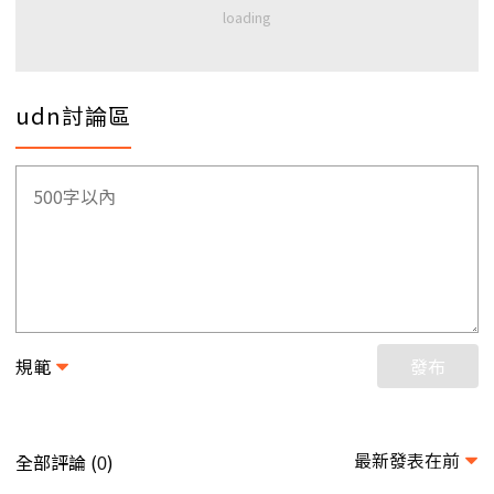
udn討論區
規範
發布
最新發表在前
全部評論 (
)
0