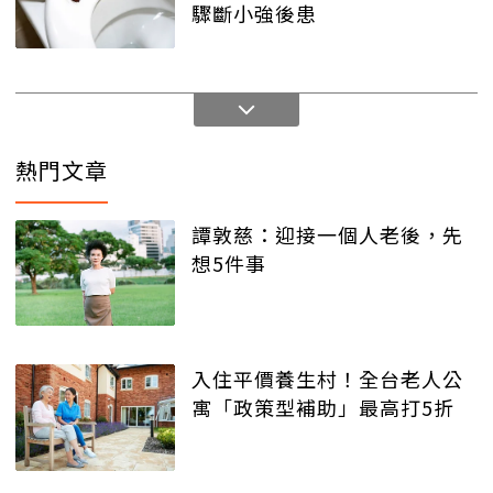
驟斷小強後患
熱門文章
譚敦慈：迎接一個人老後，先
想5件事
入住平價養生村！全台老人公
寓「政策型補助」最高打5折