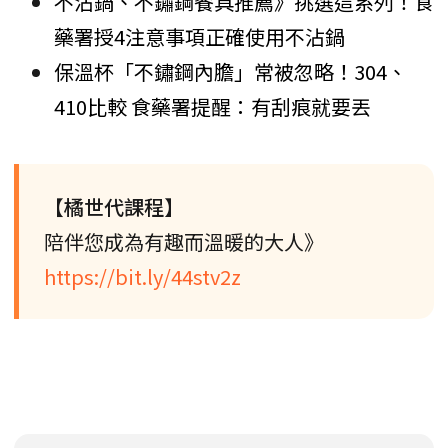
不沾鍋、不鏽鋼餐具推薦》挑選這系列！食
藥署授4注意事項正確使用不沾鍋
保溫杯「不鏽鋼內膽」常被忽略！304、
410比較 食藥署提醒：有刮痕就要丟
【橘世代課程】
陪伴您成為有趣而溫暖的大人》
https://bit.ly/44stv2z