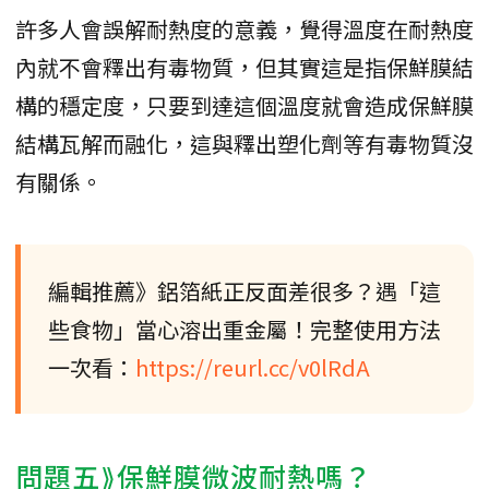
許多人會誤解耐熱度的意義，覺得溫度在耐熱度
內就不會釋出有毒物質，但其實這是指保鮮膜結
構的穩定度，只要到達這個溫度就會造成保鮮膜
結構瓦解而融化，這與釋出塑化劑等有毒物質沒
有關係。
編輯推薦》鋁箔紙正反面差很多？遇「這
些食物」當心溶出重金屬！完整使用方法
一次看：
https://reurl.cc/v0lRdA
問題五⟫保鮮膜微波耐熱嗎？