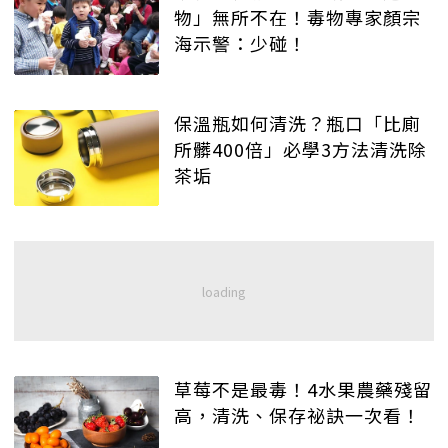
物」無所不在！毒物專家顏宗
海示警：少碰！
保溫瓶如何清洗？瓶口「比廁
所髒400倍」必學3方法清洗除
茶垢
草莓不是最毒！4水果農藥殘留
高，清洗、保存祕訣一次看！