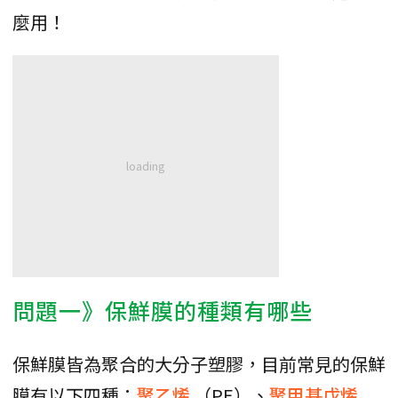
麼用！
問題一》保鮮膜的種類有哪些
保鮮膜皆為聚合的大分子塑膠，目前常見的保鮮
膜有以下四種：
聚乙烯
（PE）、
聚甲基戊烯