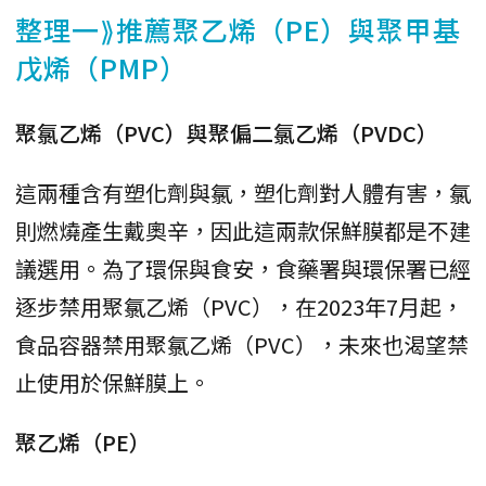
整理一⟫推薦聚乙烯（PE）與聚甲基
戊烯（PMP）
聚氯乙烯（PVC）與聚偏二氯乙烯（PVDC）
這兩種含有塑化劑與氯，塑化劑對人體有害，氯
則燃燒產生戴奧辛，因此這兩款保鮮膜都是不建
議選用。為了環保與食安，食藥署與環保署已經
逐步禁用聚氯乙烯（PVC），在2023年7月起，
食品容器禁用聚氯乙烯（PVC），未來也渴望禁
止使用於保鮮膜上。
聚乙烯（PE）