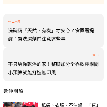
洗碗精「天然、有機」才安心？食藥署提
醒：買洗潔劑前注意這些事
不只給你乾淨的家！整聊加分全靠軟裝學問
小預算就能打造無印風
延伸閱讀
紙袋、衣服、不沾鍋…「這1