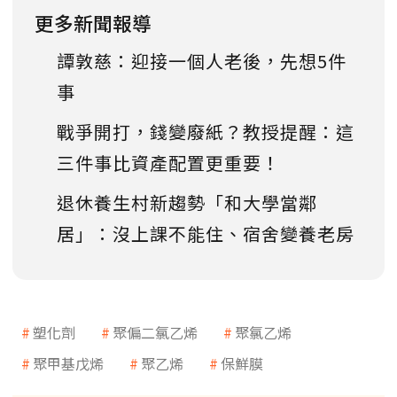
更多新聞報導
譚敦慈：迎接一個人老後，先想5件
事
戰爭開打，錢變廢紙？教授提醒：這
三件事比資產配置更重要！
退休養生村新趨勢「和大學當鄰
居」：沒上課不能住、宿舍變養老房
塑化劑
聚偏二氯乙烯
聚氯乙烯
聚甲基戊烯
聚乙烯
保鮮膜