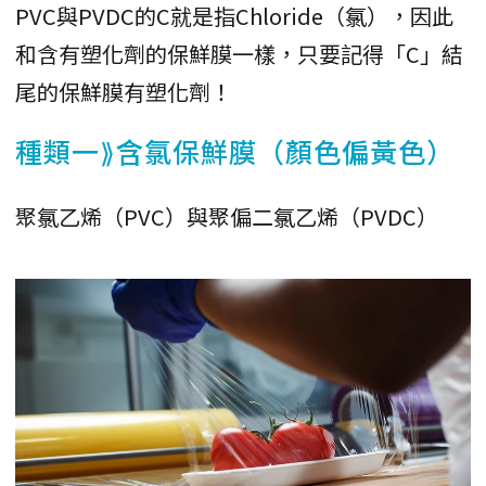
PVC與PVDC的C就是指Chloride（氯），因此
和含有塑化劑的保鮮膜一樣，只要記得「C」結
尾的保鮮膜有塑化劑！
種類一⟫含氯保鮮膜（顏色偏黃色）
聚氯乙烯（PVC）與聚偏二氯乙烯（PVDC）