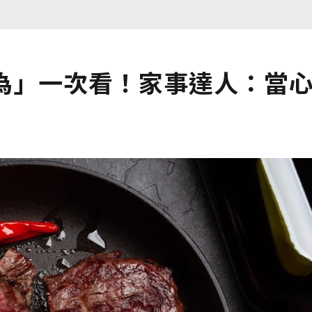
行為」一次看！家事達人：當