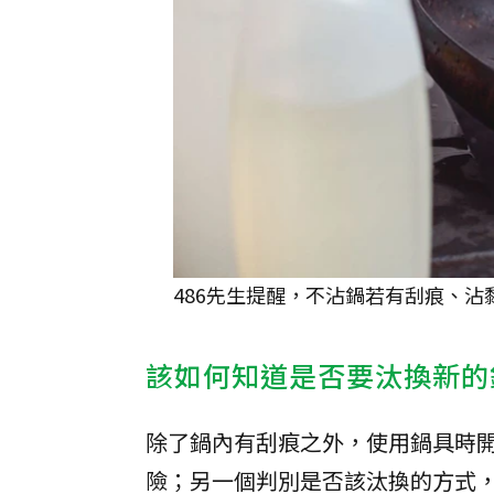
486先生提醒，不沾鍋若有刮痕、沾
該如何知道是否要汰換新的
除了鍋內有刮痕之外，使用鍋具時
險；另一個判別是否該汰換的方式