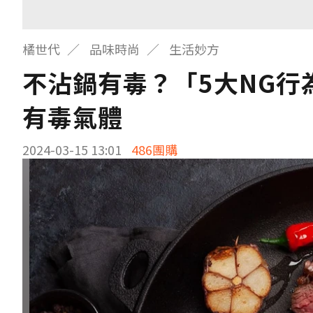
橘世代
品味時尚
生活妙方
不沾鍋有毒？「5大NG
有毒氣體
2024-03-15 13:01
486團購