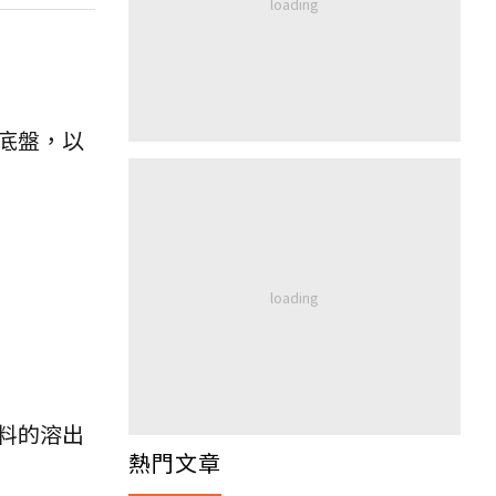
底盤，以
料的溶出
熱門文章