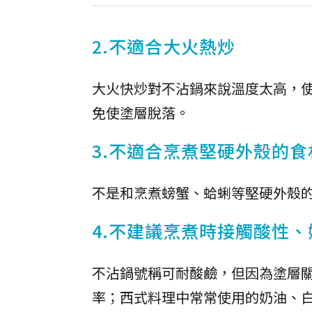
2.不適合大火熱炒
大火快炒對不沾鍋來說溫度太高，
免使塗層脫落。
3.不適合烹煮堅硬外殼的食
不是和烹煮螃蟹、蛤蜊等堅硬外殼
4.不建議烹煮時接觸酸性
不沾鍋號稱可耐酸鹼，但因為塗層
率；西式料理中常常使用的奶油、