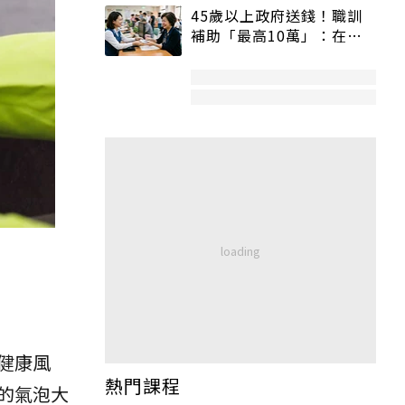
45歲以上政府送錢！職訓
補助「最高10萬」：在
職、待業都能申請
健康風
熱門課程
的氣泡大