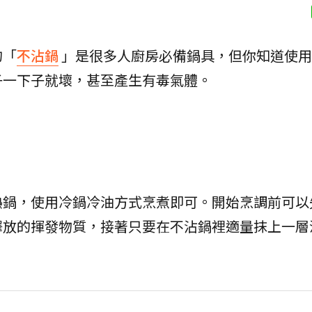
的「
不沾鍋
」是很多人廚房必備鍋具，但你知道使用
子一下子就壞，甚至產生有毒氣體。
熱鍋，使用冷鍋冷油方式烹煮即可。開始烹調前可以
釋放的揮發物質，接著只要在不沾鍋裡適量抹上一層