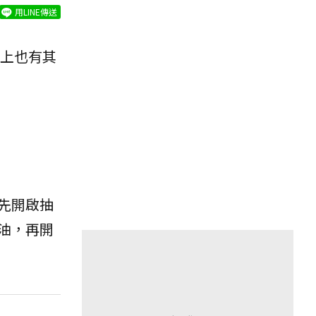
用LINE傳送
上也有其
先開啟抽
油，再開