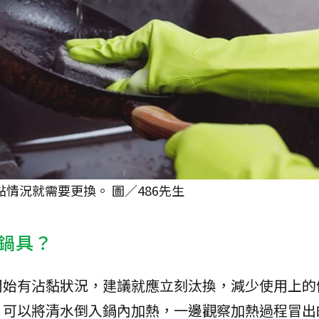
黏情況就需要更換。 圖／486先生
鍋具？
開始有沾黏狀況，建議就應立刻汰換，減少使用上的
，可以將清水倒入鍋內加熱，一邊觀察加熱過程冒出