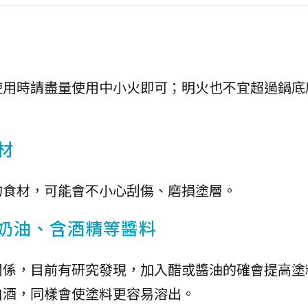
使用時請盡量使用中小火即可；明火也不宜超過鍋底
材
的食材，可能會不小心刮傷、磨損塗層。
、奶油、含酒精等醬料
關係，目前有研究發現，加入醋或醬油的確會提高塗
白酒，同樣會使塗料更容易溶出。