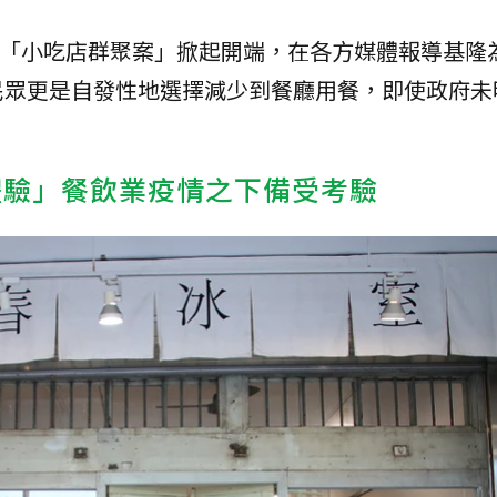
基隆「小吃店群聚案」掀起開端，在各方媒體報導基隆
民眾更是自發性地選擇減少到餐廳用餐，即使政府未
體驗」餐飲業疫情之下備受考驗