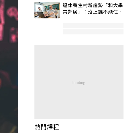
退休養生村新趨勢「和大學
當鄰居」：沒上課不能住、
宿舍變養老房
熱門課程