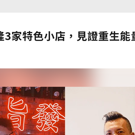
隆3家特色小店，見證重生能