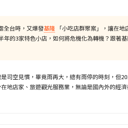
虐全台時，又爆發
基隆
「小吃店群聚案」，讓在地
半年的3家特色小店，如何將危機化為轉機？跟著基
是司空見慣，畢竟雨再大，總有雨停的時刻，但20
少在地店家、旅遊觀光服務業，無論是國內外的經濟