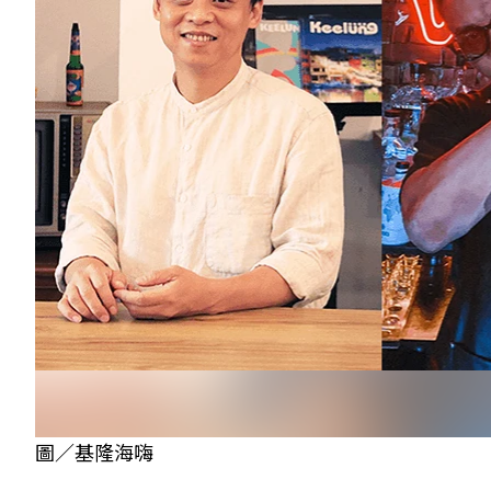
圖／基隆海嗨