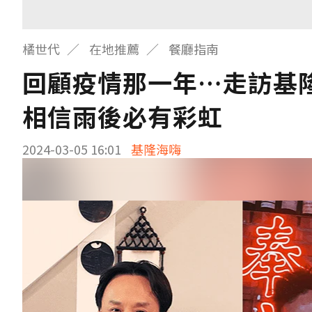
橘世代
在地推薦
餐廳指南
回顧疫情那一年…走訪基
相信雨後必有彩虹
2024-03-05 16:01
基隆海嗨