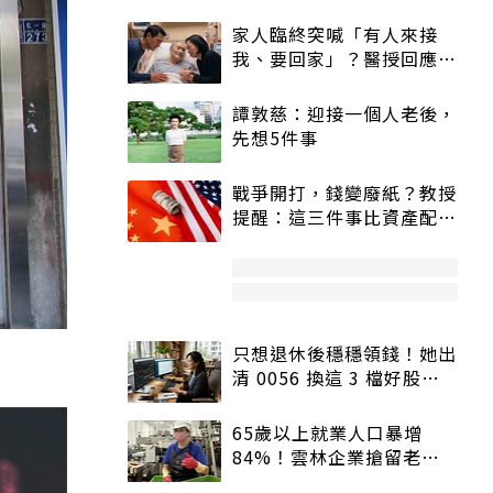
家人臨終突喊「有人來接
我、要回家」？醫授回應方
式快學：避免抱憾終生
譚敦慈：迎接一個人老後，
先想5件事
戰爭開打，錢變廢紙？教授
提醒：這三件事比資產配置
更重要！
只想退休後穩穩領錢！她出
清 0056 換這 3 檔好股：
股價高點照樣買
65歲以上就業人口暴增
84%！雲林企業搶留老員
工：穩定性高、經驗豐富