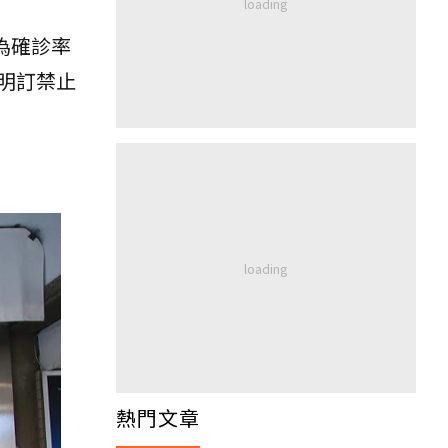
為確診率
明訂禁止
熱門文章