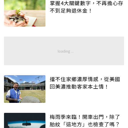
掌握4大關鍵數字，不再擔心存
不到足夠退休金！
擋不住家鄉濃厚情感，從美國
回美濃推動客家本土情！
梅雨季來臨！開車出門，除了
胎紋「這地方」也檢查了嗎？