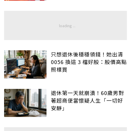
只想退休後穩穩領錢！她出清
0056 換這 3 檔好股：股價高點
照樣買
退休第一天就崩潰！60歲男對
著超商便當懷疑人生「一切好
安靜」