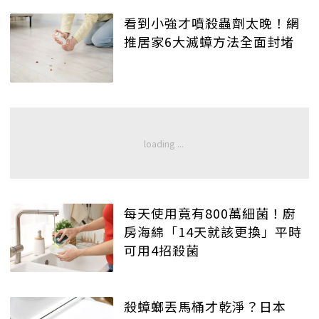
看到小強才噴殺蟲劑太晚！網
推居家6大滅蟑方法全面封堵
每天使用竟有800萬細菌！廚
房海綿「14天就該更換」平時
可用4招殺菌
殺蟑螂丟馬桶才乾淨？日本