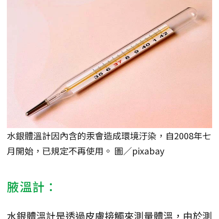
水銀體溫計因內含的汞會造成環境汙染，自2008年七
月開始，已規定不再使用。 圖／pixabay
腋溫計：
水銀體溫計是透過皮膚接觸來測量體溫，由於測