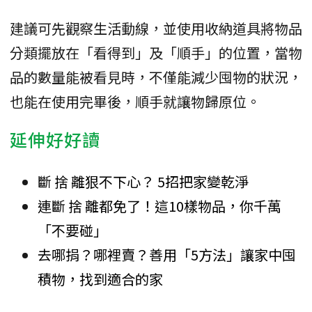
建議可先觀察生活動線，並使用收納道具將物品
分類擺放在「看得到」及「順手」的位置，當物
品的數量能被看見時，不僅能減少囤物的狀況，
也能在使用完畢後，順手就讓物歸原位。
延伸好好讀
斷 捨 離狠不下心？ 5招把家變乾淨
連斷 捨 離都免了！這10樣物品，你千萬
「不要碰」
去哪捐？哪裡賣？善用「5方法」讓家中囤
積物，找到適合的家