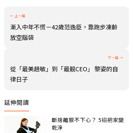
漸入中年不慌－42歲范逸臣，靠跑步凍齡
放空腦袋
從「最美趙敏」到「最靚CEO」 黎姿的自
律日子
延伸閱讀
斷捨離狠不下心？ 5招把家變
乾淨