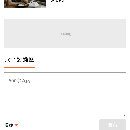
udn討論區
規範
發布