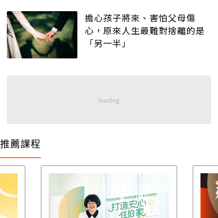
擔心孩子將來、害怕父母傷
心，原來人生最難對捨離的是
「另一半」
推薦課程