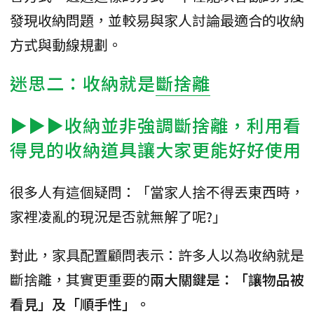
發現收納問題，並較易與家人討論最適合的收納
方式與動線規劃。
迷思二：收納就是
斷捨離
▶▶▶收納並非強調斷捨離，利用看
得見的收納道具讓大家更能好好使用
很多人有這個疑問：「當家人捨不得丟東西時，
家裡凌亂的現況是否就無解了呢?」
對此，家具配置顧問表示：許多人以為收納就是
斷捨離，其實更重要的
兩大關鍵是：「讓物品被
看見」及「順手性」。