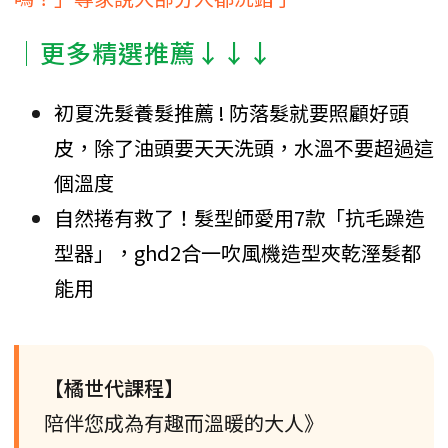
│更多精選推薦↓↓↓
初夏洗髮養髮推薦 ! 防落髮就要照顧好頭
皮，除了油頭要天天洗頭，水溫不要超過這
個溫度
自然捲有救了！髮型師愛用7款「抗毛躁造
型器」，ghd2合一吹風機造型夾乾溼髮都
能用
【橘世代課程】
陪伴您成為有趣而溫暖的大人》