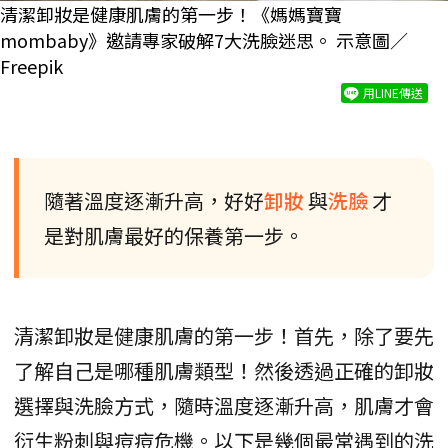
清潔卸妝是健康肌膚的第一步！《媽媽寶寶
mombaby》邀請專家破解7大洗臉迷思。 示意圖／
Freepik
用LINE傳送
隨著溫度逐漸升高，好好
卸妝
與
洗臉
才
是對肌膚最好的保養第一步。
清潔卸妝是健康肌膚的第一步！首先，除了要先
了解自己是哪種肌膚類型！然後透過正確的卸妝
選擇與洗臉方式，隨時溫度逐漸升高，肌膚才會
衍生粉刺與痘痘危機。以下是幾個最常遇到的洗