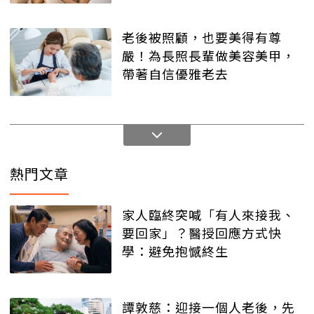
老後被照顧，也要美得有尊
嚴！為長照長輩做美容美甲，
帶著自信優雅老去
熱門文章
家人臨終突喊「有人來接我、
要回家」？醫授回應方式快
學：避免抱憾終生
譚敦慈：迎接一個人老後，先