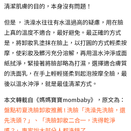
清潔肌膚的目的，本身沒有問題！
但是 ， 洗澡水往往有水溫過高的疑慮，用在臉
上真的溫度不適合，最好避免。最正確的方式
是，將卸妝乳塗抹在臉上，以打圓的方式輕柔按
摩，使彩妝及髒污充分溶解，再用溫水沖淨或面
紙拭淨，緊接著將臉部略為打濕，選擇適合膚質
的洗面乳，在手上輕輕搓柔到起泡按摩全臉，最
後以溫水沖淨，就是最佳清潔方式。
本文轉載自《媽媽寶寶mombaby》，原文為：
盤點初夏洗臉卸妝推薦 ! 洗臉「洗澡先洗臉，還
先洗頭？」、「洗臉卸妝二合一，洗得乾淨
嗎？」專家說大部分人都洗錯了