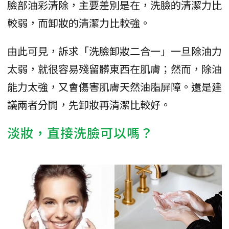
臉部油彩清除，主要差別是在，洗臉的清潔力比
較弱，而卸妝的清潔力比較強。
由此可見，訴求「洗臉卸妝二合一」一旦除油力
太弱，就很容易殘留髒東西在肌膚；然而，除油
能力太強，又會傷害肌膚天然油脂屏障。還是建
議兩者分開，先卸妝再清潔比較好。
淡妝，直接洗臉可以嗎？