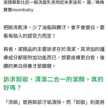
潔顏慕斯比起一般洗面乳使用起來更溫和。 圖／媽媽
寶寶mombaby
把臉洗乾淨，少了油脂與髒汙，會不會變白，要
看每個人的感受力而定！
再者，潔顏品的主要訴求在於清潔，其添加的護
膚成分都是附加功能而已，想要皮膚更白皙，後
續的美白保養才是關鍵。
訴求卸妝、清潔二合一的潔顏，真的
好嗎？
「洗臉」是將臉部汙垢清除，而「卸妝」則是將