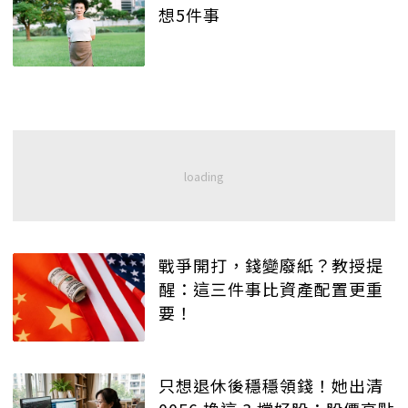
想5件事
戰爭開打，錢變廢紙？教授提
醒：這三件事比資產配置更重
要！
只想退休後穩穩領錢！她出清