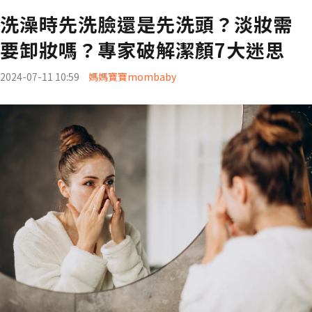
洗澡時先洗臉還是先洗頭？淡妝需
要卸妝嗎？專家破解潔顏7大迷思
2024-07-11 10:59
媽媽寶寶mombaby