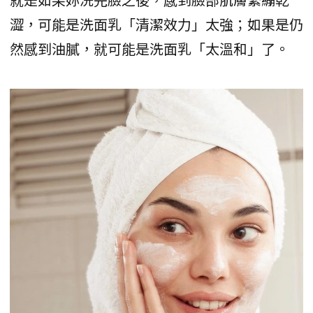
澀，可能是洗面乳「清潔效力」太強；如果是仍
然感到油膩，就可能是洗面乳「太溫和」了。