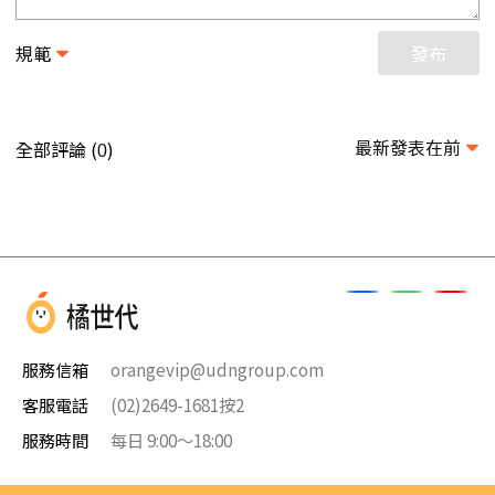
規範
發布
最新發表在前
全部評論 (
)
0
服務信箱
orangevip@udngroup.com
客服電話
(02)2649-1681按2
服務時間
每日 9:00～18:00