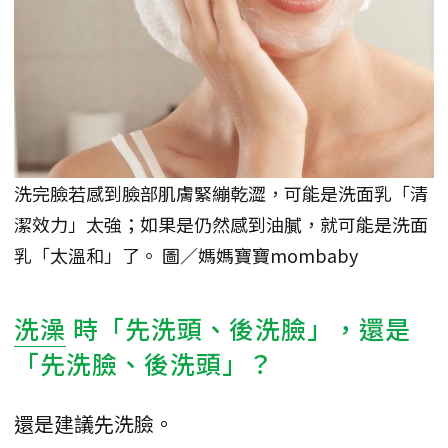
洗完臉若感到臉部肌膚緊繃乾澀，可能是洗面乳「清
潔效力」太強；如果是仍然感到油膩，就可能是洗面
乳「太溫和」了。 圖／媽媽寶寶mombaby
洗澡
時「先洗頭、後洗臉」，還是
「先洗臉、後洗頭」？
還是建議先洗臉。