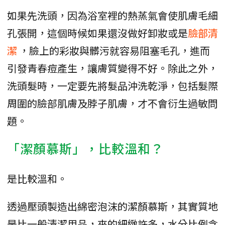
如果先洗頭，因為浴室裡的熱蒸氣會使肌膚毛細
孔張開，這個時候如果還沒做好卸妝或是
臉部清
潔
，臉上的彩妝與髒污就容易阻塞毛孔，進而
引發青春痘產生，讓膚質變得不好。除此之外，
洗頭髮時，一定要先將髮品沖洗乾淨，包括髮際
周圍的臉部肌膚及脖子肌膚，才不會衍生過敏問
題。
「潔顏慕斯」，比較溫和？
是比較溫和。
透過壓頭製造出綿密泡沫的潔顏慕斯，其實質地
是比一般清潔用品，來的細緻許多，水分比例含