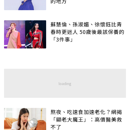
的地方
蘇慧倫、孫淑媚、徐懷鈺比青
春時更迷人 50歲後最該保養的
「3件事」
熬夜、吃速食加速老化？網揭
「顯老大魔王」：高價醫美救
不了