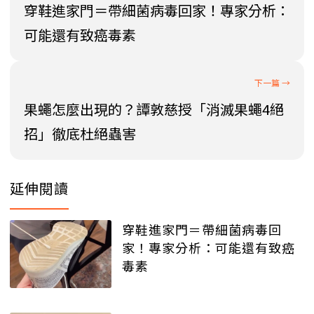
穿鞋進家門＝帶細菌病毒回家！專家分析：
可能還有致癌毒素
果蠅怎麼出現的？譚敦慈授「消滅果蠅4絕
招」徹底杜絕蟲害
延伸閱讀
穿鞋進家門＝帶細菌病毒回
家！專家分析：可能還有致癌
毒素