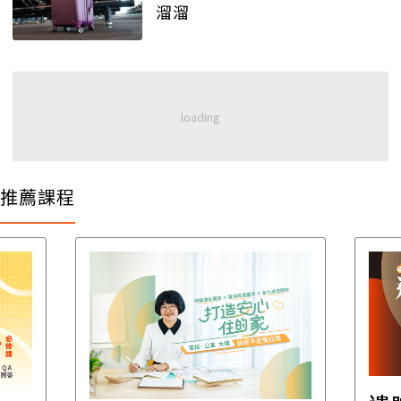
溜溜
推薦課程