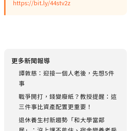
https://bit.ly/44stv2z
更多新聞報導
譚敦慈：迎接一個人老後，先想5件
事
戰爭開打，錢變廢紙？教授提醒：這
三件事比資產配置更重要！
退休養生村新趨勢「和大學當鄰
居」：沒上課不能住、宿舍變養老房