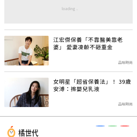
江宏傑保養「不靠醫美靠老
婆」 愛妻凍齡不砸重金
品味時尚
女明星「超省保養法」！ 39歲
安溥：擦嬰兒乳液
品味時尚