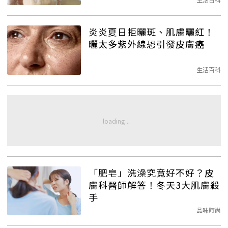
炎炎夏日拒曬斑、肌膚曬紅！
曬太多紫外線恐引發皮膚癌
生活百科
「肥皂」洗澡究竟好不好？皮
膚科醫師解答！冬天3大肌膚殺
手
品味時尚