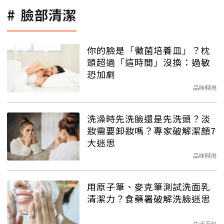
臉部清潔
你的臉是「黴菌培養皿」？枕
頭超過「這時間」沒換：過敏
恐加劇
品味時尚
洗澡時先洗臉還是先洗頭？淡
妝需要卸妝嗎？專家破解潔顏7
大迷思
品味時尚
用原子筆、麥克筆測試洗面乳
清潔力？食藥署破解洗臉迷思
生活百科