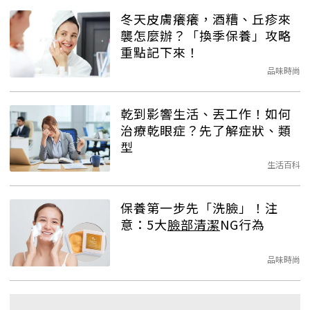
冬天皮膚癢癢，酒糟、丘疹來
襲怎麼辦？「換季保養」攻略
重點記下來！
品味時尚
乾到影響生活、丟工作！如何
治療乾眼症？先了解症狀、類
型
生活百科
保養第一步先「洗臉」！注
意：5大
臉部清潔
NG行為
品味時尚