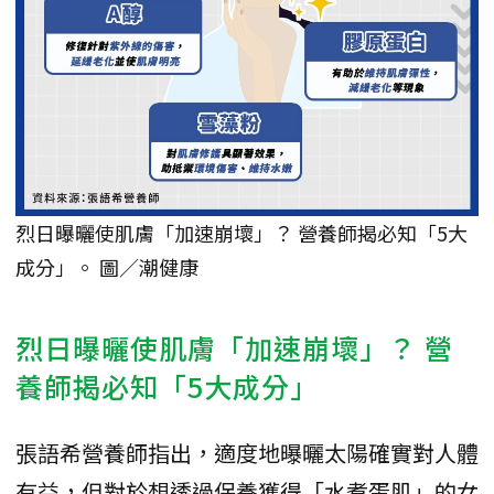
烈日曝曬使肌膚「加速崩壞」？ 營養師揭必知「5大
成分」。 圖／潮健康
烈日曝曬使肌膚「加速崩壞」？ 營
養師揭必知「5大成分」
張語希營養師指出，適度地曝曬太陽確實對人體
有益，但對於想透過保養獲得「水煮蛋肌」的女