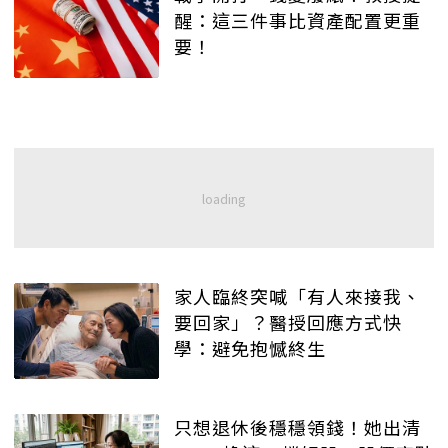
醒：這三件事比資產配置更重
要！
家人臨終突喊「有人來接我、
要回家」？醫授回應方式快
學：避免抱憾終生
只想退休後穩穩領錢！她出清