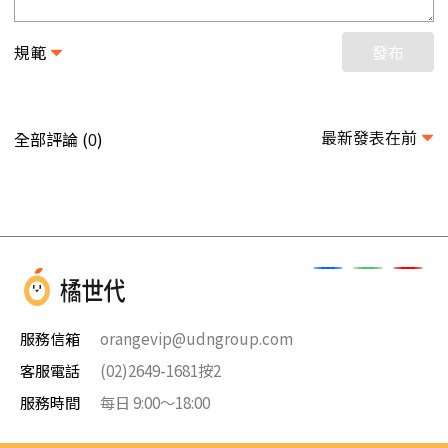
規範
發布
最新發表在前
全部評論 (
)
0
服務信箱
orangevip@udngroup.com
客服電話
(02)2649-1681按2
服務時間
每日 9:00～18:00