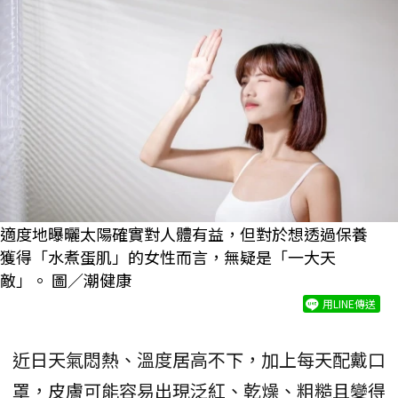
適度地曝曬太陽確實對人體有益，但對於想透過保養
獲得「水煮蛋肌」的女性而言，無疑是「一大天
敵」。 圖／潮健康
用LINE傳送
近日天氣悶熱、溫度居高不下，加上每天配戴口
罩，皮膚可能容易出現泛紅、乾燥、粗糙且變得