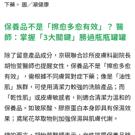
下藥。 圖／潮健康
保養品不是「擦愈多愈有效」？ 醫
師：掌握「3大關鍵」勝過瓶瓶罐罐
除了留意產品成分，京硯聯合診所皮膚科副院長
胡怡萱醫師也提醒女性，保養品不是「擦愈多愈
有效」，需根據不同膚質對症下藥；像是「油性
肌」族群，可使用清潔力較強的洗臉產品；而
「乾性肌」或皮膚敏感者，則適合清潔力溫和的
保養品。如玻尿酸、膠原蛋白本身即具有保濕效
果；鳶尾花萃取物則加強保濕與肌膚代謝。
總的而言，胡怡萱醫師表示，女性挑選保養品時