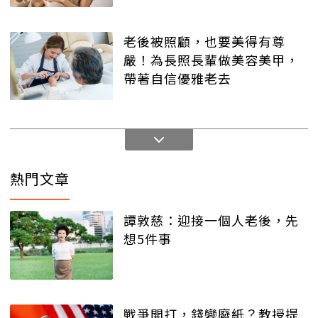
老後被照顧，也要美得有尊
嚴！為長照長輩做美容美甲，
帶著自信優雅老去
熱門文章
譚敦慈：迎接一個人老後，先
想5件事
戰爭開打，錢變廢紙？教授提