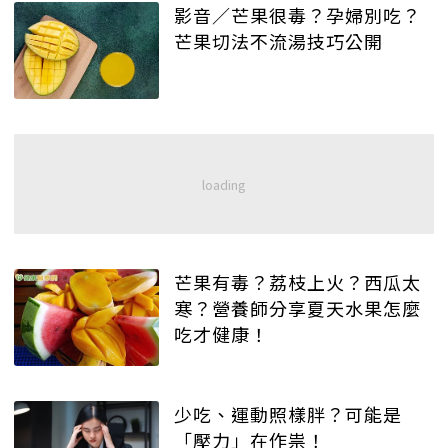
影音／芒果很毒？孕婦別吃？
芒果切法不流湯技巧公開
芒果有毒？荔枝上火？西瓜太
寒？營養師分享夏天水果怎麼
吃才健康！
少吃、運動照樣胖？可能是
「壓力」在作祟！