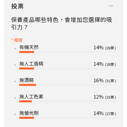
投票
保養產品哪些特色，會增加您選擇的吸
引力？
* 複選
有機天然
14%
28
無人工香精
14%
28
無酒精
16%
31
無人工色素
12%
23
無螢光劑
14%
27