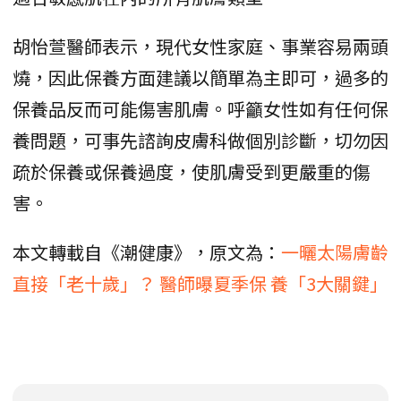
胡怡萱醫師表示，現代女性家庭、事業容易兩頭
燒，因此保養方面建議以簡單為主即可，過多的
保養品反而可能傷害肌膚。呼籲女性如有任何保
養問題，可事先諮詢皮膚科做個別診斷，切勿因
疏於保養或保養過度，使肌膚受到更嚴重的傷
害。
本文轉載自《潮健康》，原文為：
一曬太陽膚齡
直接「老十歲」？ 醫師曝夏季保 養「3大關鍵」