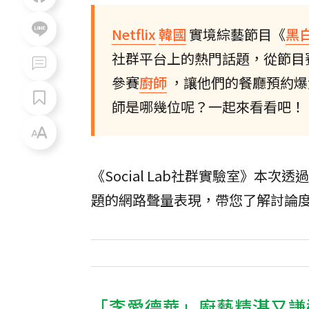
Netflix
韓國
實境綜藝節目《
黑
社群平台上的熱門話題，從節目
參賽
廚師
，讓他們的餐廳預約爆
師是哪幾位呢？一起來看看吧！
《Social Lab社群實驗室》本
題的網路聲量表現，帶您了解討論
「李愛德華」廚藝精湛又謙