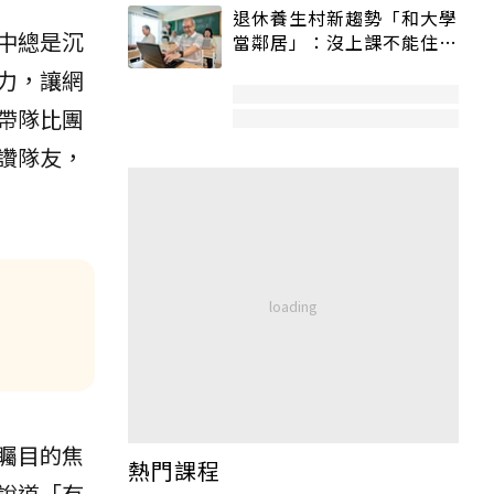
退休養生村新趨勢「和大學
中總是沉
當鄰居」：沒上課不能住、
宿舍變養老房
力，讓網
帶隊比團
讚隊友，
矚目的焦
熱門課程
說道「有