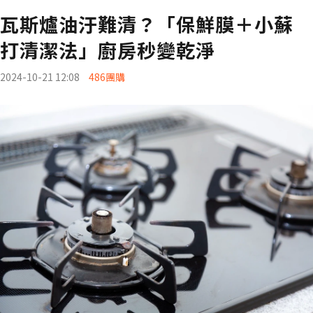
瓦斯爐油汙難清？「保鮮膜＋小蘇
打清潔法」廚房秒變乾淨
2024-10-21 12:08
486團購