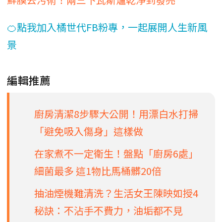
🍊點我加入橘世代FB粉專，一起展開人生新風
景
編輯推薦
廚房清潔8步驟大公開！用漂白水打掃
「避免吸入傷身」這樣做
在家煮不一定衛生！盤點「廚房6處」
細菌最多 這1物比馬桶髒20倍
抽油煙機難清洗？生活女王陳映如授4
秘訣：不沾手不費力，油垢都不見