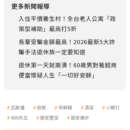
更多新聞報導
入住平價養生村！全台老人公寓「政
策型補助」最高打5折
長輩受騙金額最高！2026最新5大詐
騙手法退休族一定要知道
退休第一天就崩潰！60歲男對著超商
便當懷疑人生「一切好安靜」
瓦斯爐
廚房
保鮮膜
清潔
小蘇打
486先生
居家整潔
居家撇步