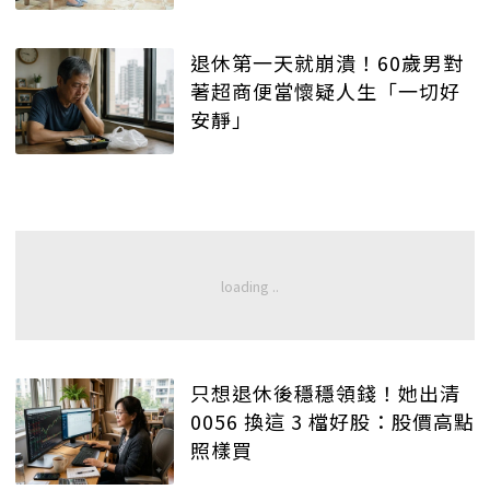
退休第一天就崩潰！60歲男對
著超商便當懷疑人生「一切好
安靜」
只想退休後穩穩領錢！她出清
0056 換這 3 檔好股：股價高點
照樣買