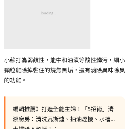
小蘇打為弱鹼性，能中和油漬等酸性髒污，細小
顆粒能除掉黏住的燒焦黑垢，還有消除異味除臭
的功能。
編輯推薦》打造全能主婦！「5招術」清
潔廚房：清洗瓦斯爐、抽油煙機、水槽...
大掃除不煩惱！：