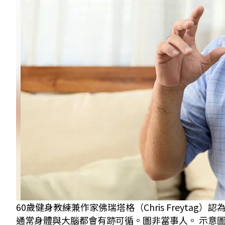
60歲健身教練兼作家佛瑞塔格（Chris Freyt
通常身體與大腦都會有跡可循。圖非當事人。 示意圖／Shu