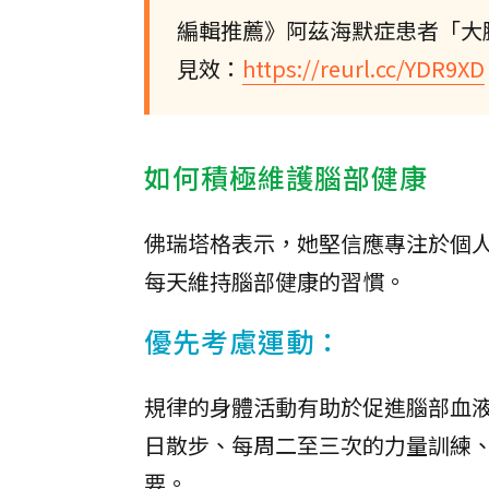
編輯推薦》阿茲海默症患者「大
見效：
https://reurl.cc/YDR9XD
如何積極維護腦部健康
佛瑞塔格表示，她堅信應專注於個
每天維持腦部健康的習慣。
優先考慮運動：
規律的身體活動有助於促進腦部血
日散步、每周二至三次的力量訓練
要。