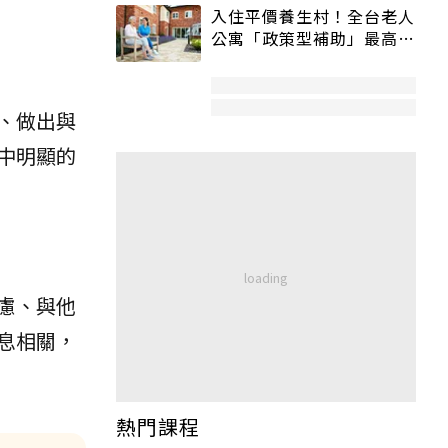
入住平價養生村！全台老人
公寓「政策型補助」最高打
5折
、做出與
中明顯的
慮、與他
息相關，
熱門課程