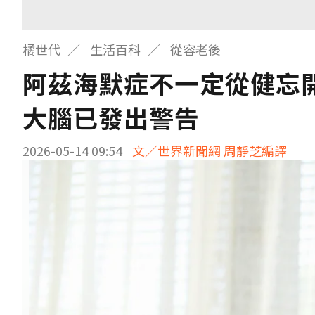
橘世代
生活百科
從容老後
阿茲海默症不一定從健忘開
大腦已發出警告
2026-05-14 09:54
文／世界新聞網 周靜芝編譯