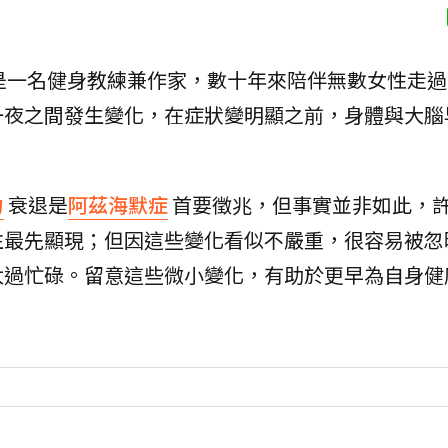
ytag）是一名健身教練兼作家，數十年來陪伴無數女性走
一夜之間發生變化，在症狀變明顯之前，身體與大腦
力
衰退是
阿茲海默症
首要徵兆，但事實並非如此，
往最先顯現；但因這些變化看似不嚴重，很容易被忽
太過忙碌。留意這些微小變化，有助於更早為自身健