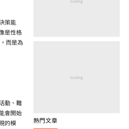
決策能
像是性格
，而是為
活動、難
能會開始
熱門文章
現的模