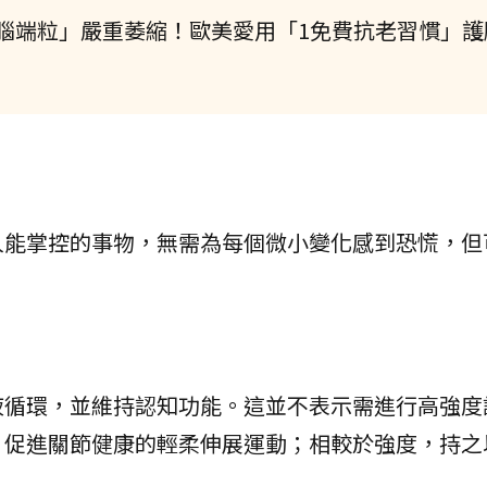
腦端粒」嚴重萎縮！歐美愛用「1免費抗老習慣」護
人能掌控的事物，無需為每個微小變化感到恐慌，但
液循環，並維持認知功能。這並不表示需進行高強度
、促進關節健康的輕柔伸展運動；相較於強度，持之