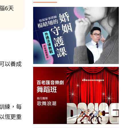
腦6天
可以養成
訓練，每
以恆更重