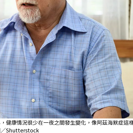
ag）認為，健康情況很少在一夜之間發生變化，像阿茲海默症這
tterstock