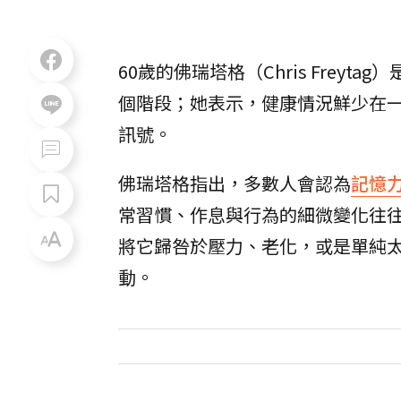
60歲的佛瑞塔格（Chris Fre
個階段；她表示，健康情況鮮少在
訊號。
佛瑞塔格指出，多數人會認為
記憶
常習慣、作息與行為的細微變化往
將它歸咎於壓力、老化，或是單純
動。