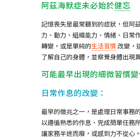
阿茲海默症未必始於
健忘
記憶喪失是最常聽到的症狀，但阿
力、動力、組織能力、情緒、日常
轉變，或是單純的
生活習慣
改變，
了解自己的身體，並察覺身體出現
可能最早出現的細微習慣變
日常作息的改變：
最早的徵兆之一，是處理日常事務
以遵循熟悉的作息、完成簡單任務
讓家務半途而廢，或感到力不從心