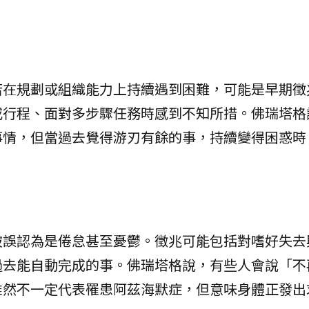
若在規劃或組織能力上持續遇到困難，可能是早期徵
或行程、面對多步驟任務時感到不知所措。佛瑞塔格
事情，但當過去覺得游刃有餘的事，持續變得困惑時
被誤認為是倦怠甚至憂鬱。徵兆可能包括對嗜好失去
過去能自動完成的事。佛瑞塔格說，有些人會說「不
雖然不一定代表罹患阿茲海默症，但意味身體正發出