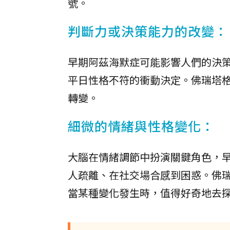
號。
判斷力或決策能力的改變：
早期阿茲海默症可能影響人們的決
平日性格不符的衝動決定。佛瑞塔
轉變。
細微的情緒與性格變化：
大腦在情緒調節中扮演關鍵角色，
人疏離、在社交場合感到困惑。佛
當某種變化發生時，值得好奇地去