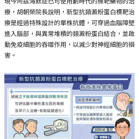
現今阿茲海默症已可使用劃時代的標靶藥物的治
療，胡朝榮院長說明，新型抗類澱粉蛋白標靶治
療是經過特殊設計的單株抗體，可穿過血腦障壁
進入腦部，與異常堆積的類澱粉蛋白結合，並啟
動免疫細胞的吞噬作用，以減少對神經細胞的損
害。