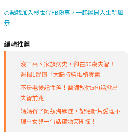
🍊點我加入橘世代FB粉專，一起展開人生新風
景
編輯推薦
沒三高、家族病史，卻在50歲失智！
醫揭1習慣「大腦持續堆積毒素」
不是老後記性差！醫師教你5句話揪出
失智前兆
媽媽得了阿茲海默症，記憶斷片愛理不
理…女兒一句話讓她笑開懷！