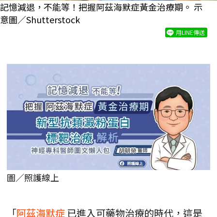
記憶減退，不能等！把握阿茲海默症黃金治療期。 示
意圖／Shutterstock
用LINE傳送
圖／照護線上
「
阿茲海默症
已進入可藥物治療的時代，這是