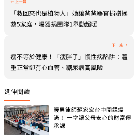
「救回來也是植物人」她讓爸爸器官捐贈拯
救5家庭，曝器捐團隊1舉動超暖
瘦不等於健康！「瘦胖子」慢性病陷阱：體
重正常卻有心血管、糖尿病高風險
延伸閱讀
暖男律師蘇家宏台中開講爆
滿！ 一堂讓父母安心的財富傳
承課