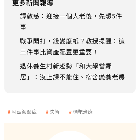
更多新聞報導
譚敦慈：迎接一個人老後，先想5件
事
戰爭開打，錢變廢紙？教授提醒：這
三件事比資產配置更重要！
退休養生村新趨勢「和大學當鄰
居」：沒上課不能住、宿舍變養老房
阿茲海默症
失智
標靶治療