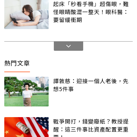
起床「秒看手機」超傷眼，難
怪眼睛酸澀一整天！眼科醫：
要留緩衝期
熱門文章
譚敦慈：迎接一個人老後，先
想5件事
戰爭開打，錢變廢紙？教授提
醒：這三件事比資產配置更重
要！