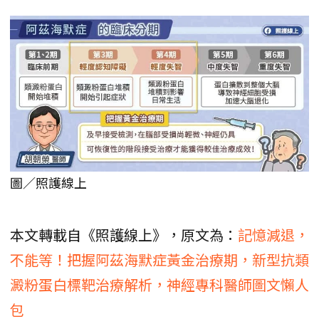
圖／照護線上
本文轉載自《照護線上》，原文為：
記憶減退，
不能等！把握阿茲海默症黃金治療期，新型抗類
澱粉蛋白標靶治療解析，神經專科醫師圖文懶人
包