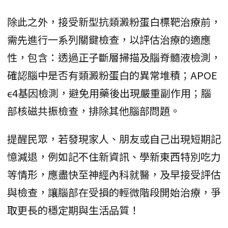
除此之外，接受新型抗類澱粉蛋白標靶治療前，
需先進行一系列關鍵檢查，以評估治療的適應
性，包含：透過正子斷層掃描及腦脊髓液檢測，
確認腦中是否有類澱粉蛋白的異常堆積；APOE
ε4基因檢測，避免用藥後出現嚴重副作用；腦
部核磁共振檢查，排除其他腦部問題。
提醒民眾，若發現家人、朋友或自己出現短期記
憶減退，例如記不住新資訊、學新東西特別吃力
等情形，應盡快至神經內科就醫，及早接受評估
與檢查，讓腦部在受損的輕微階段開始治療，爭
取更長的穩定期與生活品質！