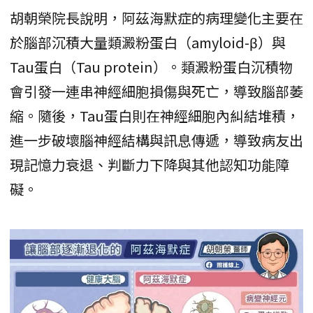
胡朝榮院長說明，阿茲海默症的病理變化主要在
於腦部沉積大量類澱粉蛋白（amyloid-β）與
Tau蛋白（Tau protein）。類澱粉蛋白沉積物
會引發一連串神經細胞損傷與死亡，導致腦部萎
縮。隨後，Tau蛋白則在神經細胞內糾結堆積，
進一步破壞腦神經結構與訊息傳遞，導致病友出
現記憶力衰退、判斷力下降與其他認知功能障
礙。