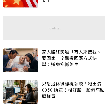
家人臨終突喊「有人來接我、
要回家」？醫授回應方式快
學：避免抱憾終生
只想退休後穩穩領錢！她出清
0056 換這 3 檔好股：股價高點
照樣買