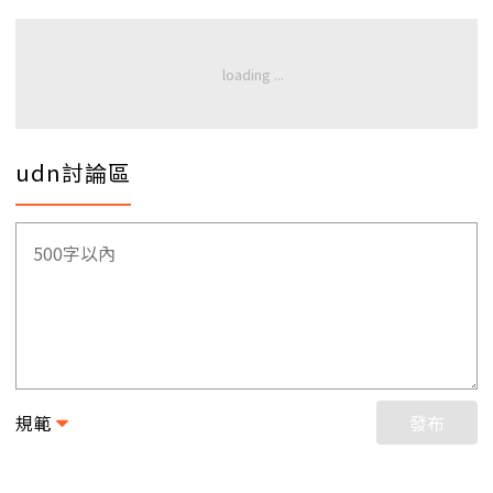
udn討論區
規範
發布