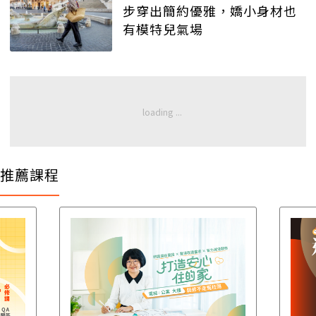
步穿出簡約優雅，嬌小身材也
有模特兒氣場
推薦課程