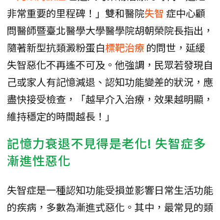
非常重要的里程碑！」雙和醫院
失智
症中心顧
問醫師暨臺北醫學大學醫學院胡朝榮院長指出，
隨著新型抗類澱粉蛋白
標靶治療
的問世，延緩
失智惡化不再遙不可及。他強調，民眾若發現自
己或家人有記憶減退、認知功能變差的狀況，應
盡快接受檢查，「越早介入治療，效果越明顯，
維持穩定的時間越長！」
記憶力衰退不見得是老化! 失智症多
漸進性惡化
失智症是一種認知功能受損並影響日常生活功能
的疾病，多數為漸進式惡化。其中，最常見的類