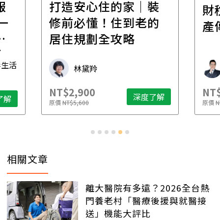
報
打造安心住的家｜裝
財
一
修前必懂！住到老的
產
一
居住規劃全攻略
先
毒生活
林黛羚
NT$2,900
NT$
深度了解
了解
原價
NT$5,600
原價
N
相關文章
離大醫院有多遠？2026全台熱
門養老村「醫療後援與就醫接
送」機能大評比