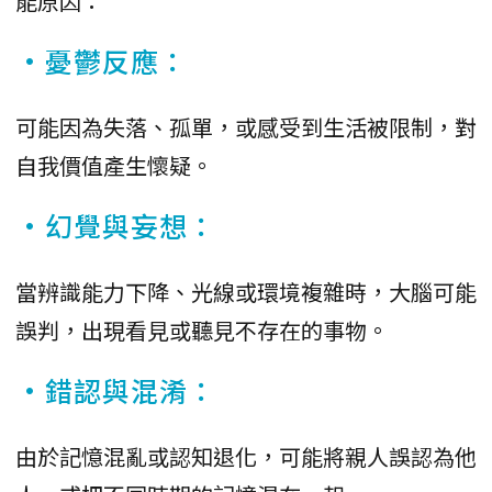
能原因：
•憂鬱反應：
可能因為失落、孤單，或感受到生活被限制，對
自我價值產生懷疑。
•幻覺與妄想：
當辨識能力下降、光線或環境複雜時，大腦可能
誤判，出現看見或聽見不存在的事物。
•錯認與混淆：
由於記憶混亂或認知退化，可能將親人誤認為他