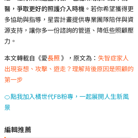
醫，爭取更好的照護介入時機
。若你希望獲得更
多協助與指導，星雲計畫提供專業團隊陪伴與資
源支持，讓你多一份諮詢的管道、降低些照顧壓
力。
本文轉載自《愛
長照
》，原文為：
失智症家人
出現妄想、攻擊、遊走？理解背後原因是照顧的
第一步
🍊點我加入橘世代FB粉專，一起展開人生新風
景
編輯推薦