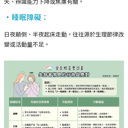
失、辨識能力下降或焦慮有關。
•睡眠障礙：
日夜顛倒、半夜起床走動，往往源於生理節律改
變或活動量不足。