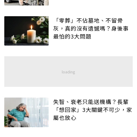
「零葬」不佔墓地、不留骨
灰，真的沒有遺憾嗎？身後事
最怕的3大問題
失智、衰老只能送機構？長輩
「想回家」3大關鍵不可少，家
屬也放心