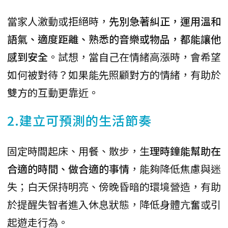
當家人激動或拒絕時，
先別急著糾正，運用溫和
語氣、適度距離、熟悉的音樂或物品，都能讓他
感到安全
。試想，當自己在情緒高漲時，會希望
如何被對待？如果能先照顧對方的情緒，有助於
雙方的互動更靠近。
2.建立可預測的生活節奏
固定時間起床、用餐、散步，生
理時鐘能幫助在
合適的時間、做合適的事情
，能夠降低焦慮與迷
失；白天保持明亮、傍晚昏暗的環境營造，有助
於提醒失智者進入休息狀態，降低身體亢奮或引
起遊走行為。