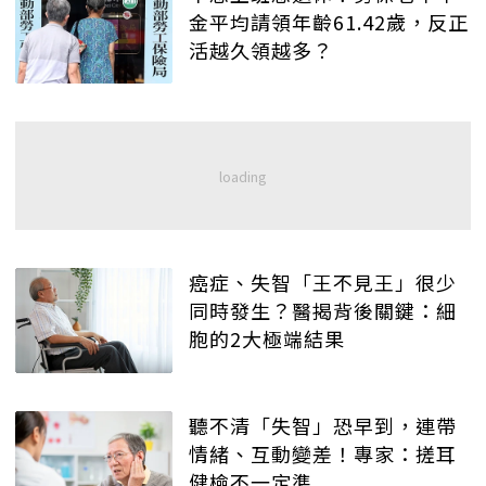
金平均請領年齡61.42歲，反正
活越久領越多？
癌症、失智「王不見王」很少
同時發生？醫揭背後關鍵：細
胞的2大極端結果
聽不清「失智」恐早到，連帶
情緒、互動變差！專家：搓耳
健檢不一定準