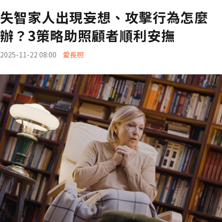
失智家人出現妄想、攻擊行為怎麼
辦？3策略助照顧者順利安撫
2025-11-22 08:00
愛長照