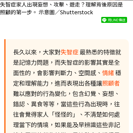
失智症家人出現妄想、攻擊、遊走？理解背後原因是
照顧的第一步。 示意圖／Shutterstock
用LINE傳送
長久以來，大家對
失智症
最熟悉的特徵就
是記憶力問題，而失智症的影響其實是全
面性的，會影響判斷力、空間感、
情緒
穩
定和理解能力，進而表現出各種讓
照顧者
難以應對的行為變化，包含幻覺、妄想、
錯認、異食等等，當這些行為出現時，往
往會覺得家人「怪怪的」、不清楚如何處
理當下的情境，如果能及早辨識這些非記