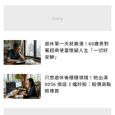
退休第一天就崩潰！60歲男對
著超商便當懷疑人生「一切好
安靜」
只想退休後穩穩領錢！她出清
0056 換這 3 檔好股：股價高點
照樣買