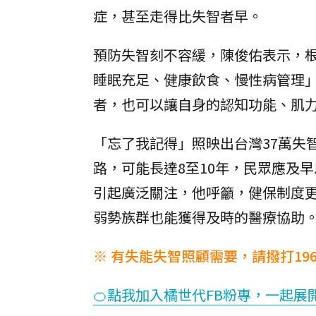
症，甚至走得比失智者早。
預防失智刻不容緩，陳俊佑表示，
睡眠充足、健康飲食、慢性病管理
者，也可以讓自身的認知功能、肌
「忘了我記得」照映出台灣37萬失
路，可能長達8至10年，民眾應及
引起廣泛關注，他呼籲，健保制度
弱勢族群也能獲得及時的醫療協助
※ 有失能失智照顧需要，請撥打19
🍊點我加入橘世代FB粉專，一起展