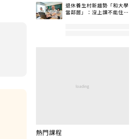
退休養生村新趨勢「和大學
當鄰居」：沒上課不能住、
宿舍變養老房
熱門課程