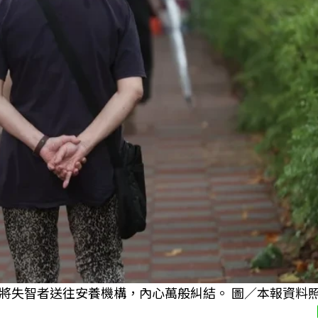
將失智者送往安養機構，內心萬般糾結。 圖／本報資料