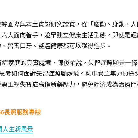
根據國際與本土實證研究證實，從「腦動、身動、人
」六大面向著手，趁早建立健康生活型態，即使是輕
力、營養口牙、整體健康都可以獲得進步。
智症家庭的真實處境，陳俊佑說，失智症照顧是一條
早思考如何面對失智症照顧處境。劇中女主無力負擔
更需正視失智症高價新藥壓力，避免經濟成為治療門
。
66長照服務專線
開人生新風景