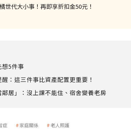
握橘世代大小事！再即享折扣金50元！
先想5件事
提醒：這三件事比資產配置更重要！
當鄰居」：沒上課不能住、宿舍變養老房
智症
家庭關係
老人照護