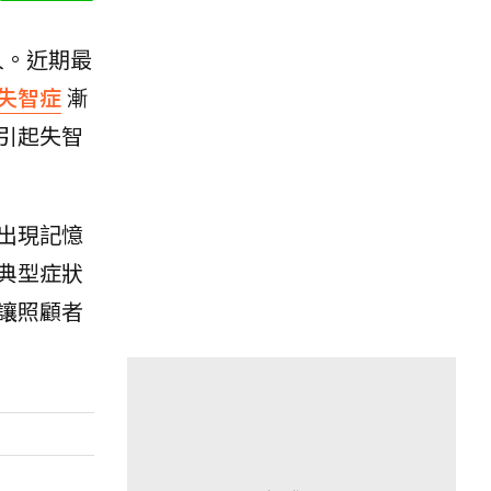
人。近期最
失智症
漸
引起失智
出現記憶
典型症狀
讓照顧者