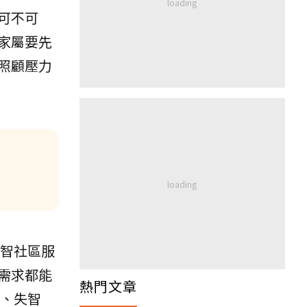
可不可
家屬要先
照顧壓力
智社區服
需求都能
熱門文章
症、失智