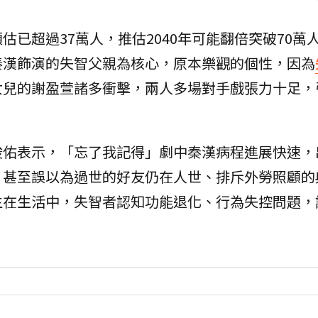
已超過37萬人，推估2040年可能翻倍突破70萬
秦漢飾演的失智父親為核心，原本樂觀的個性，因為
女兒的謝盈萱諸多衝擊，兩人多場對手戲張力十足，
俊佑表示，「忘了我記得」劇中秦漢病程進展快速，
，甚至誤以為過世的好友仍在人世、排斥外勞照顧的
生在生活中，失智者認知功能退化、行為失控問題，