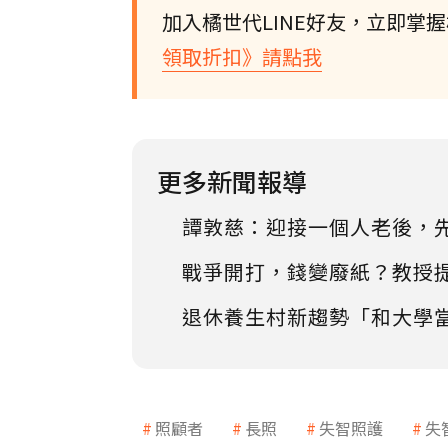
加入橘世代LINE好友，立即掌
領取折扣》請點我
更多新聞報導
譚敦慈：迎接一個人老後，
戰爭開打，錢變廢紙？教授
退休養生村新趨勢「和大學
照顧者
長照
失智照護
失