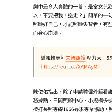
劇中最令人鼻酸的一幕，是當女兒
以，不要把我，送走？」簡單的一
照顧好自己，才能照顧失智者，有
而身心崩潰。
編輯推薦》
失智照護
壓力大！5
https://reurl.cc/XAMAyM
陳俊佑指出，除了申請聘僱外籍看
務據點、日間照顧中心、小規模多
撥打長照專線1966尋求專業協助