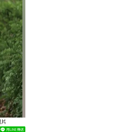
照片
用LINE傳送