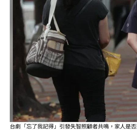
台劇「忘了我記得」引發失智照顧者共鳴，家人是否