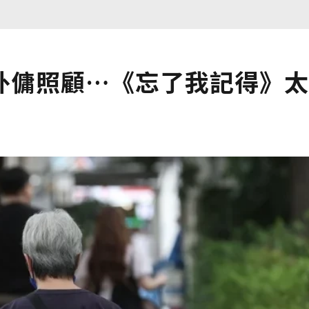
外傭照顧…《忘了我記得》太