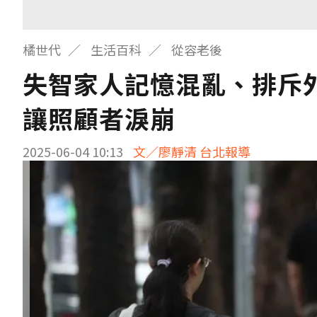
橘世代
生活百科
從容老後
失智家人記憶混亂、排斥
讓照顧者淚崩
2025-06-04 10:13
文／廖靜清 台北報導