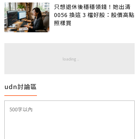
只想退休後穩穩領錢！她出清
0056 換這 3 檔好股：股價高點
照樣買
udn討論區