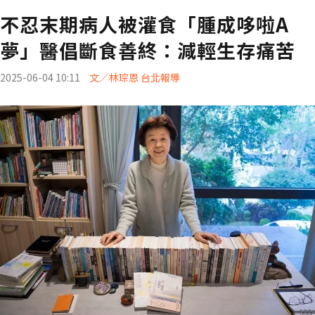
不忍末期病人被灌食「腫成哆啦A
夢」醫倡斷食善終：減輕生存痛苦
2025-06-04 10:11
文／林琮恩 台北報導