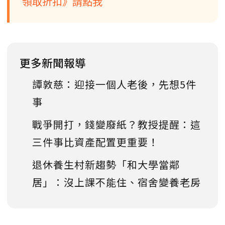
領取折扣》請點我
更多新聞報導
譚敦慈：迎接一個人老後，先想5件
事
戰爭開打，錢變廢紙？教授提醒：這
三件事比資產配置更重要！
退休養生村新趨勢「和大學當鄰
居」：沒上課不能住、宿舍變養老房