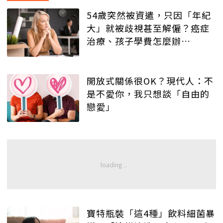
54歲突然被資遣，只因「年紀
大」就被歧視甚至解僱？癌症
治療、孩子學費怎麼辦…
開放式關係很OK？現代人：不
是不愛你，我只想談「自由的
戀愛」
寶特瓶裝「這4種」飲料細菌暴