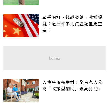
戰爭開打，錢變廢紙？教授提
醒：這三件事比資產配置更重
要！
入住平價養生村！全台老人公
寓「政策型補助」最高打5折