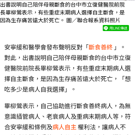
出書說明自己陪伴母親斷食的台中市立復健醫院前院
長畢柳鶯表示，有些重症末期病人選擇自主斷食，是
因為生存痛苦遠大於死亡。 圖／聯合報系資料照片
用LINE傳送
安寧緩和醫學會發布聲明反對「
斷食善終
」。
對此，出書說明自己陪伴母親斷食的台中市立復
健醫院前院長畢柳鶯表示，有些重症末期病人選
擇自主斷食，是因為生存痛苦遠大於死亡，「想
吃多少是病人自我選擇」。
畢柳鶯表示，自己協助進行斷食善終病人，為無
意識插管病人、老衰病人及重病末期病人等，符
合安寧緩和條例及
病人自主
權利法，讓病人不