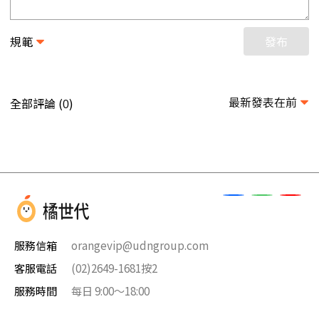
規範
發布
最新發表在前
全部評論 (
)
0
服務信箱
orangevip@udngroup.com
客服電話
(02)2649-1681按2
服務時間
每日 9:00～18:00