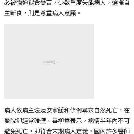
必被強迫餵食受苦，少數重度失能病人，選擇自
主斷食，則是尊重病人意願。
病人依病主法及安寧緩和條例尋求自然死亡，在
醫院卻經常碰壁。畢柳鶯表示，病情半年內不可
避免死亡，即符合末期病人定義，國內許多醫師