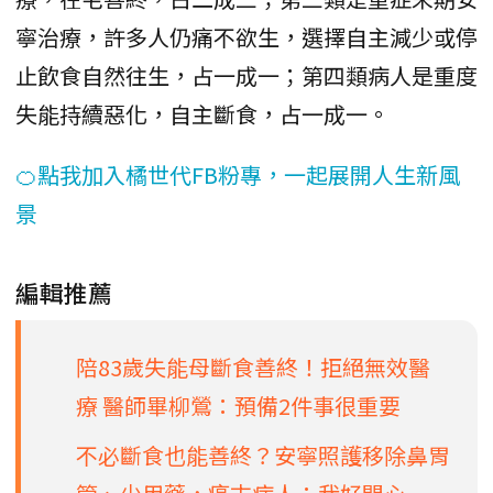
寧治療，許多人仍痛不欲生，選擇自主減少或停
止飲食自然往生，占一成一；第四類病人是重度
失能持續惡化，自主斷食，占一成一。
🍊點我加入橘世代FB粉專，一起展開人生新風
景
編輯推薦
陪83歲失能母斷食善終！拒絕無效醫
療 醫師畢柳鶯：預備2件事很重要
不必斷食也能善終？安寧照護移除鼻胃