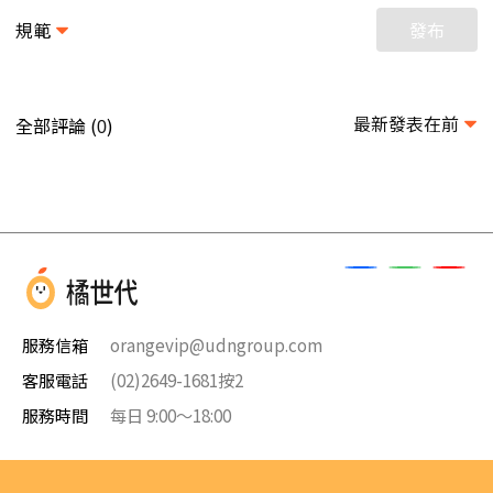
規範
發布
最新發表在前
全部評論 (
)
0
服務信箱
orangevip@udngroup.com
客服電話
(02)2649-1681按2
服務時間
每日 9:00～18:00