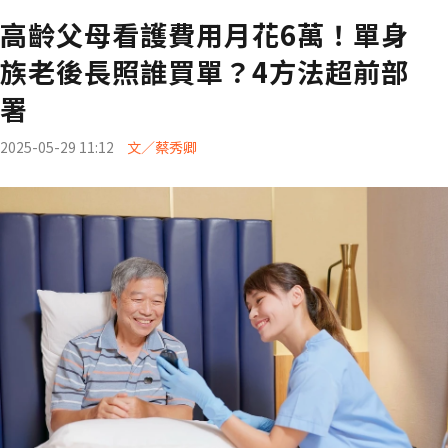
高齡父母看護費用月花6萬！單身
族老後長照誰買單？4方法超前部
署
2025-05-29 11:12
文／蔡秀卿