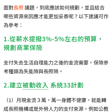
面對
長照
議題，到底應該如何規劃，並且結合
哪些資源來因應才能更加妥善呢？以下建議可作
為參考：
1.從薪水提撥3%-5%左右的預算，
規劃商業保險
支付失去生活自理能力之後的金流需要。保險參
考種類為失能險與長照險。
2.建立
被動收入
系統33計劃
（1）月現金流３萬，萬一身體不健康，就能轉
成長照機構或是外勞人力的支付來源。例如公教