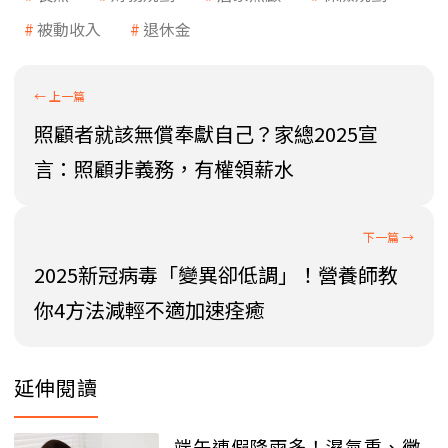
被動收入
退休金
照顧者就該無償奉獻自己？家總2025宣
言：照顧非義務，有權領薪水
2025新冠病毒「變異卻低調」！營養師教
你4方法減輕不適加速痊癒
延伸閱讀
端午連假降雨多！濕氣重、黴