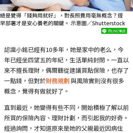
總是覺得「錢夠用就好」，對長照費用毫無概念？提
早部署才是安心養老的關鍵。 示意圖／Shutterstock
用LINE傳送
認識小銘已經有10多年，她是家中的老么，今
年已經坐四望五的年紀，生活單純封閉。一直以
來不擅長理財，偶爾聽從建議買點保險，也存了
一點錢，但對於
財務規劃
與風險實則沒有很多
概念，覺得有做就好了。
直到最近，她變得有些不同，開始積極了解以前
所買的保險內容、理財計劃，而引起我的好奇。
經過詢問，才知道原來是她的父親最近因病住