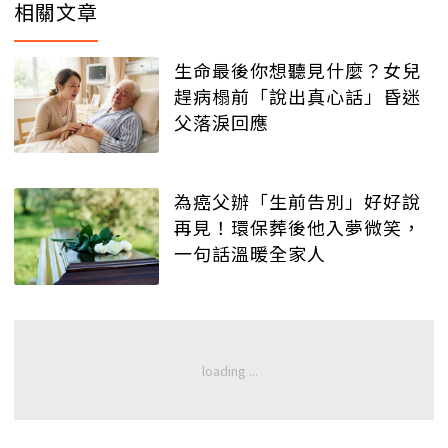
相關文章
生命最後你想聽見什麼？女兒
趕病榻前「說出真心話」昏迷
父落淚回應
為癌父辦「生前告別」好好說
再見！環保葬後他入夢微笑，
一句話溫暖全家人