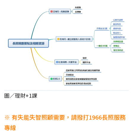
圖／理財+1課
※ 有失能失智照顧需要，請撥打1966長照服務
專線