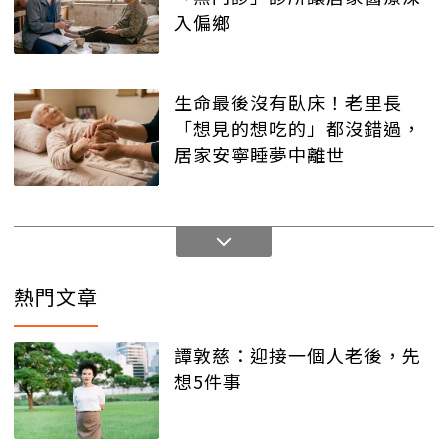
入偏鄉
生命最後沒有臥床！老里長
「想見的想吃的」都沒錯過，
居家安寧睡夢中離世
熱門文章
譚敦慈：迎接一個人老後，先
想5件事