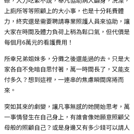
碌，人力吃緊不說，舉凡協助病人翻身，洗澡，
上廁所等等照顧上的大小事，也是十分耗費體
力，終究還是需要聘請專業照護人員來協助，讓
大家在時間及體力負荷上稍為鬆口氣，但代價是
每個月6萬元的看護費用！
所幸兄弟姐妹多，分攤之後還能過的去。只是大
家各自不免暗自思忖著，萬一時間長了，又能支
付多久？想到這裡，一連串的焦慮瞬間席捲而
來。
突如其來的劇變，讓凡事無感的她開始思考，萬
一事情發生在自己身上，有誰會像她願意照顧父
母般的照顧自己？或是身邊又有多少錢可以請人