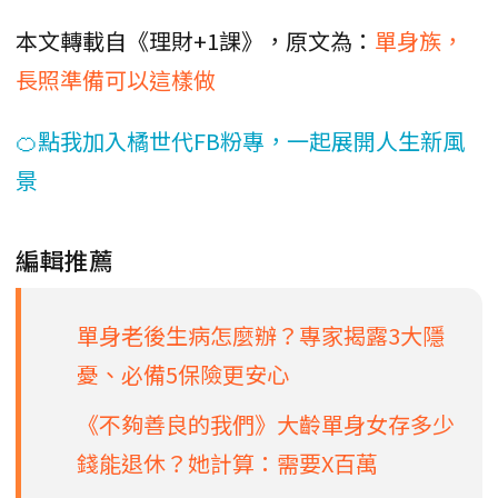
本文轉載自《理財+1課》，原文為：
單身族，
長照準備可以這樣做
🍊點我加入橘世代FB粉專，一起展開人生新風
景
編輯推薦
單身老後生病怎麼辦？專家揭露3大隱
憂、必備5保險更安心
《不夠善良的我們》大齡單身女存多少
錢能退休？她計算：需要X百萬