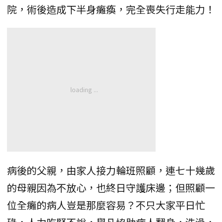
院，術後造成下半身癱瘓，完全喪失行走能力！
病後的父親，由家人接力輪班照顧，連七十幾歲
的母親因為不放心，也終日守護床邊；但照顧一
位全癱的病人豈是那麼容易？不只大家平日忙