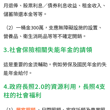
月退俸、股票利息／債券利息收益、租金收入、
儲蓄險還本金等等。
（2）一桶金300萬，支應無障礙設施的設置、
營養品、衛生消耗品等等不確定開銷。
3.社會保險相關失能年金的請領
這是重要的金流輔助。例如勞保及國民年金的失
能年金給付。
4.政府長照2.0的資源利用，長照4支
柱的社會福利
（1）
居家照顧
、日間照顧、家庭托顧及專業照