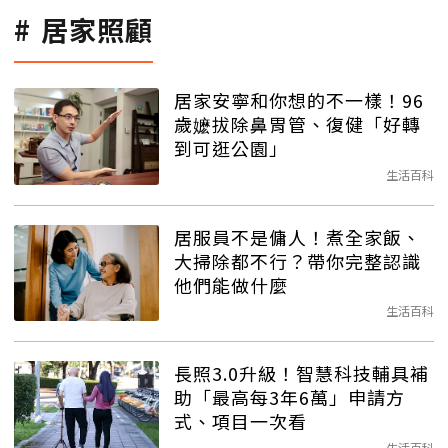
居家照顧
居家安寧和你想的不一樣！96
歲嬷拔除鼻胃管、復健「好轉
到可逛公園」
生活百科
居服員不是傭人！煮全家飯、
大掃除都不行？帶你完整認識
他們能做什麼
生活百科
長照3.0升級！智慧科技輔具補
助「最高每3年6萬」申請方
式、項目一次看
生活百科