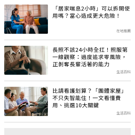
「居家喘息2小時」可以拆開使
用嗎？當心造成更大危險！
在地推薦
長照不該24小時全扛！照服第
一線觀察：過度追求零風險，
正剝奪長輩活著的能力
生活百科
比請看護划算？「團體家屋」
不只失智能住！一文看懂費
用、挑選10大關鍵
生活百科