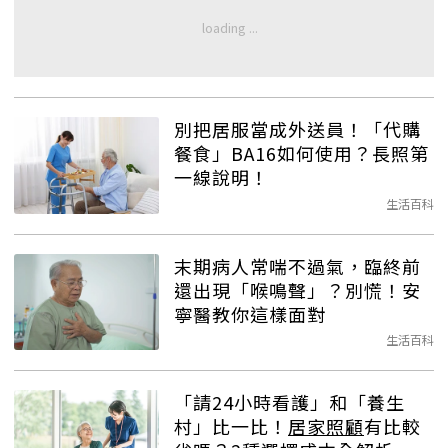
別把居服當成外送員！「代購
餐食」BA16如何使用？長照第
一線說明！
生活百科
末期病人常喘不過氣，臨終前
還出現「喉鳴聲」？別慌！安
寧醫教你這樣面對
生活百科
「請24小時看護」和「養生
村」比一比！
居家照顧
有比較