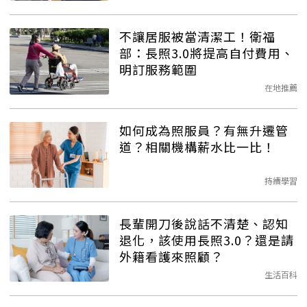
不讓居服被當清潔工！衛福
部：長照3.0將提高自付費用、
明訂服務範圍
在地推薦
如何成為照服員？有無升遷管
道？相關機構薪水比一比！
持續學習
長輩開刀後說話不清楚、認知
退化，該使用長照3.0？還是請
外籍看護來照顧？
生活百科