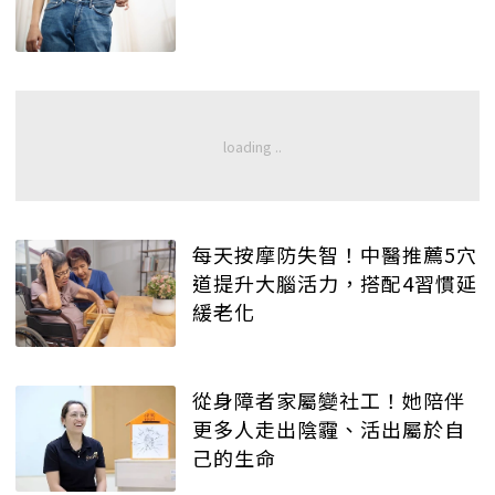
每天按摩防失智！中醫推薦5穴
道提升大腦活力，搭配4習慣延
緩老化
從身障者家屬變社工！她陪伴
更多人走出陰霾、活出屬於自
己的生命