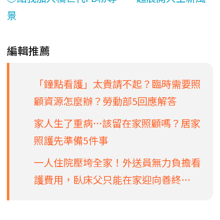
景
編輯推薦
「鐘點看護」太貴請不起？臨時需要照
顧資源怎麼辦？勞動部5回應解答
家人生了重病…該留在家照顧嗎？居家
照護先準備5件事
一人住院壓垮全家！外送員無力負擔看
護費用，臥床父只能在家迎向善終…