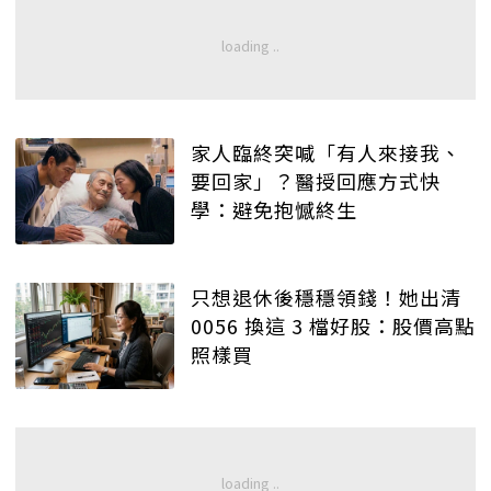
家人臨終突喊「有人來接我、
要回家」？醫授回應方式快
學：避免抱憾終生
只想退休後穩穩領錢！她出清
0056 換這 3 檔好股：股價高點
照樣買