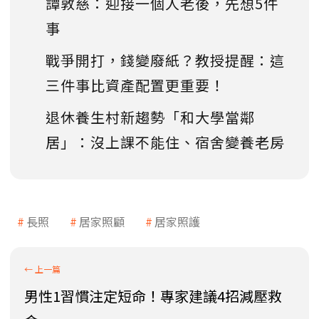
譚敦慈：迎接一個人老後，先想5件
事
戰爭開打，錢變廢紙？教授提醒：這
三件事比資產配置更重要！
退休養生村新趨勢「和大學當鄰
居」：沒上課不能住、宿舍變養老房
長照
居家照顧
居家照護
男性1習慣注定短命！專家建議4招減壓救