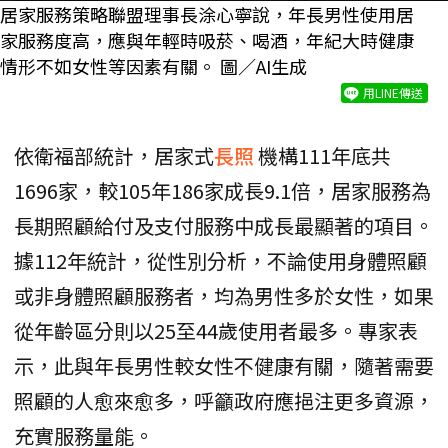
居家服務策略聯盟理事長涂心寧說，年長男性使用居
家服務度高，應與年輕時吸菸、喝酒，年紀大時健康
情形不如女性等因素有關。 圖／AI生成
用LINE傳送
依衛福部統計，居家式
長照
機構111年底共
1696家，較105年186家成長9.1倍，居家服務為
長期照顧給付及支付服務中成長最顯著的項目。
據112年統計，從性別分析，不論使用身體照顧
或非身體照顧服務者，均為男性多於女性，如果
從年齡區分則以25至44歲使用者最多。專家表
示，此與年長男性較女性不健康有關，隨著需要
照顧的人愈來愈多，呼籲政府應挹注更多資源，
充實服務量能。