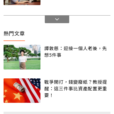
熱門文章
譚敦慈：迎接一個人老後，先
想5件事
戰爭開打，錢變廢紙？教授提
醒：這三件事比資產配置更重
要！