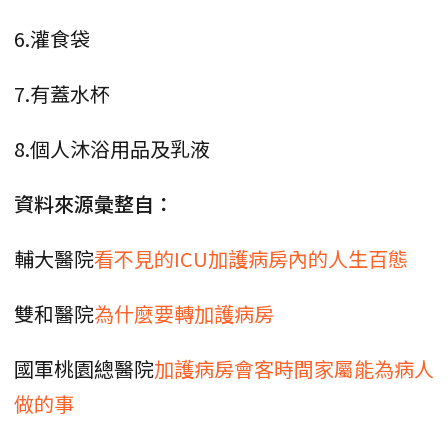
6.灌食袋
7.有蓋水杯
8.個人沐浴用品及乳液
資料來源彙整自：
輔大醫院
看不見的ICU加護病房內的人生百態
雙和醫院
為什麼要轉加護病房
國軍桃園總醫院
加護病房會客時間家屬能為病人
做的事