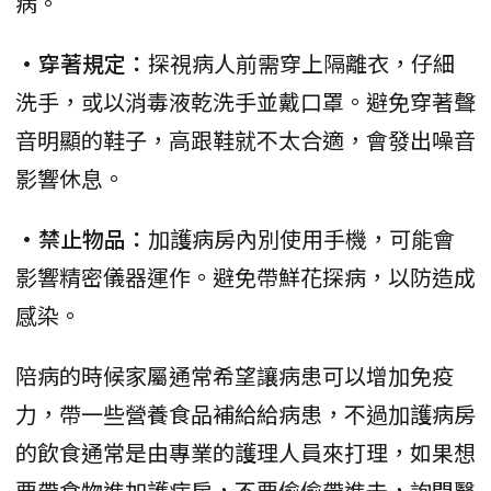
病。
•穿著規定：
探視病人前需穿上隔離衣，仔細
洗手，或以消毒液乾洗手並戴口罩。避免穿著聲
音明顯的鞋子，高跟鞋就不太合適，會發出噪音
影響休息。
•禁止物品：
加護病房內別使用手機，可能會
影響精密儀器運作。避免帶鮮花探病，以防造成
感染。
陪病的時候家屬通常希望讓病患可以增加免疫
力，帶一些營養食品補給給病患，不過加護病房
的飲食通常是由專業的護理人員來打理，如果想
要帶食物進加護病房，不要偷偷帶進去，詢問醫