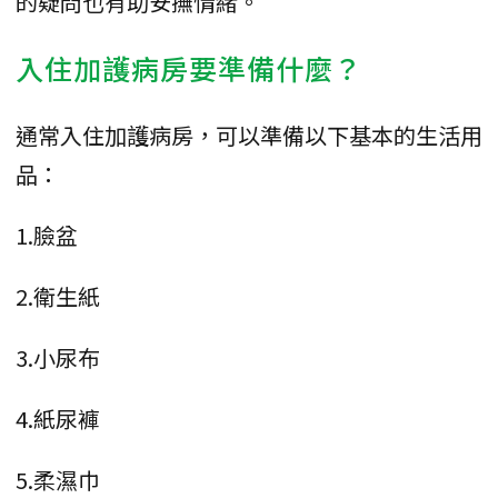
的疑問也有助安撫情緒。
入住加護病房要準備什麼？
通常入住加護病房，可以準備以下基本的生活用
品：
1.臉盆
2.衛生紙
3.小尿布
4.紙尿褲
5.柔濕巾