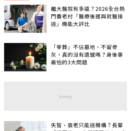
離大醫院有多遠？2026全台熱
門養老村「醫療後援與就醫接
送」機能大評比
「零葬」不佔墓地、不留骨
灰，真的沒有遺憾嗎？身後事
最怕的3大問題
失智、衰老只能送機構？長輩