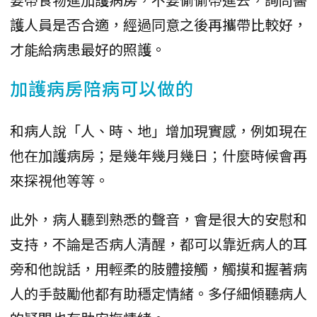
護人員是否合適，經過同意之後再攜帶比較好，
才能給病患最好的照護。
加護病房陪病可以做的
和病人說「人、時、地」增加現實感，例如現在
他在加護病房；是幾年幾月幾日；什麼時候會再
來探視他等等。
此外，病人聽到熟悉的聲音，會是很大的安慰和
支持，不論是否病人清醒，都可以靠近病人的耳
旁和他說話，用輕柔的肢體接觸，觸摸和握著病
人的手鼓勵他都有助穩定情緒。多仔細傾聽病人