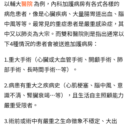
以輔大
醫院
為例，內科加護病房有各式各樣的
病危患者，像是心臟疾病、大量腸胃道出血、腦
中風等等。最常見的重症患者是嚴重感染症，其
中又以肺炎為大宗。而雙和醫院則是指出通常以
下4種情況的患者會被送進加護病房：
1.重大手術（心臟或大血管手術、開顱手術、肺
部手術、長時間手術…等）。
2.病患有重大之疾病史（心肌梗塞、腦中風、意
識不清、腎臟衰竭…等），且生活自主照顧能力
嚴重受限者。
3.術前或術中有嚴重之生命徵象不穩定、大出