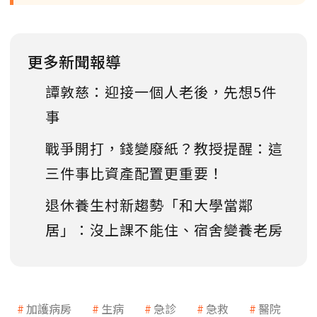
更多新聞報導
譚敦慈：迎接一個人老後，先想5件
事
戰爭開打，錢變廢紙？教授提醒：這
三件事比資產配置更重要！
退休養生村新趨勢「和大學當鄰
居」：沒上課不能住、宿舍變養老房
加護病房
生病
急診
急救
醫院