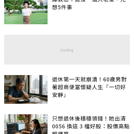
想5件事
退休第一天就崩潰！60歲男對
著超商便當懷疑人生「一切好
安靜」
只想退休後穩穩領錢！她出清
0056 換這 3 檔好股：股價高點
照樣買