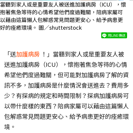
當聽到家人或是重要友人被送進加護病房（ICU），懷
抱著焦急等待的心情希望他們度過難關，陪病家屬可
以藉由這篇懶人包解惑常見問題更安心、給予病患更
好的痊癒環境。 圖／shutterstock
用LINE傳送
「送
加護病房
！」當聽到家人或是重要友人被
送進加護病房（ICU），懷抱著焦急等待的心情
希望他們度過難關，但可能對加護病房了解的資
訊不多，加護病房是什麼情況會送進去？費用多
少？有探病的規定和時間限制？探病加護病房可
以帶什麼樣的東西？陪病家屬可以藉由這篇懶人
包解惑常見問題更安心、給予病患更好的痊癒環
境。