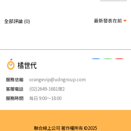
最新發表在前
全部評論 (
)
0
服務信箱
orangevip@udngroup.com
客服電話
(02)2649-1681按2
服務時間
每日 9:00～18:00
聯合線上公司 著作權所有 ©2025