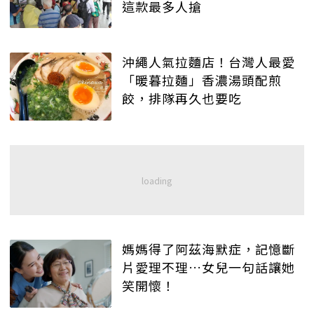
這款最多人搶
沖繩人氣拉麵店！台灣人最愛
「暖暮拉麵」香濃湯頭配煎
餃，排隊再久也要吃
媽媽得了阿茲海默症，記憶斷
片愛理不理…女兒一句話讓她
笑開懷！