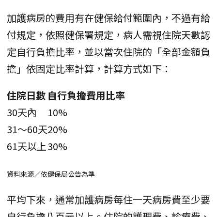
加護病房的費用有在健保給付範圍內，不過有給
付規定，依照健保署規定，病人需視住院天數認
定自行負擔比率，並以當次住院的「全部金額負
擔」依固定比率計算，計算方式如下：
住院日數
自行負擔費用比率
30天內
10%
31～60天
20%
61天以上
30%
資料來源／依健保局公告為準
平均下來，通常加護病房每住一天病房費至少要
自行負擔八百元以上。住院的護理費、診療費、