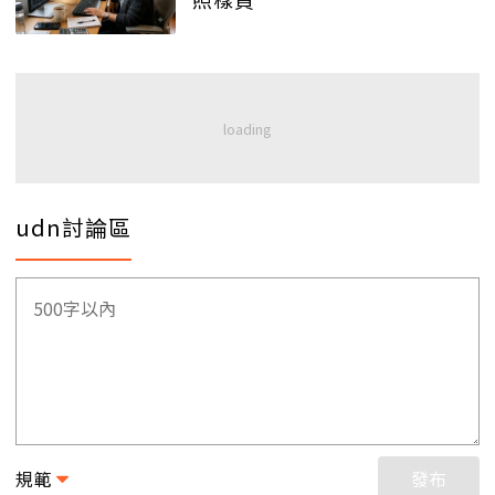
udn討論區
規範
發布