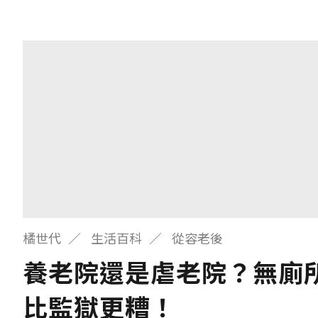
橘世代
生活百科
從容老後
養老院還是虐老院？無廁
比監獄更糟！