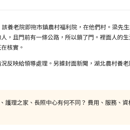
，該養老院即拖市鎮農村福利院，在他們村。梁先生
的人，且門前有一條公路，所以鎖了門。裡面人的生
正在核實。
情況反映給領導處理。另據封面新聞，湖北農村養老
、護理之家、長照中心有何不同？ 費用、服務、資