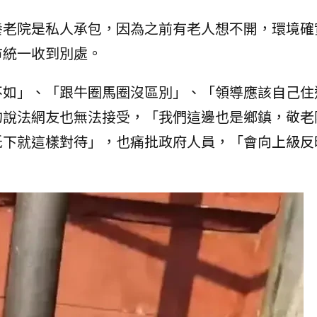
養老院是私人承包，因為之前有老人想不開，環境確
市統一收到別處。
不如」、「跟牛圈馬圈沒區別」、「領導應該自己住
的說法網友也無法接受，「我們這邊也是鄉鎮，敬老
低下就這樣對待」，也痛批政府人員，「會向上級反