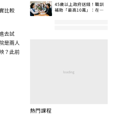
45歲以上政府送錢！職訓
實比較
補助「最高10萬」：在
職、待業都能申請
進去試
院是兩人
映？此前
熱門課程