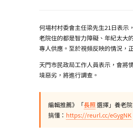
何場村村委會主任梁先生21日表示
老院住的都是智力障礙、年紀太大
專人供應。至於視頻反映的情況，
天門市民政局工作人員表示，會將
境惡劣，將進行調查。
編輯推薦》「
長照
選擇」養老院
搞懂：
https://reurl.cc/eGygNK