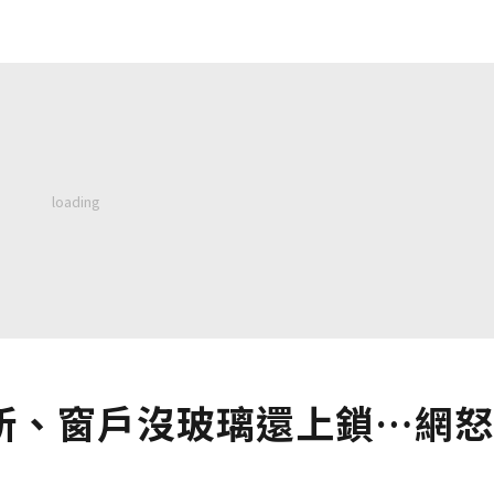
所、窗戶沒玻璃還上鎖…網怒