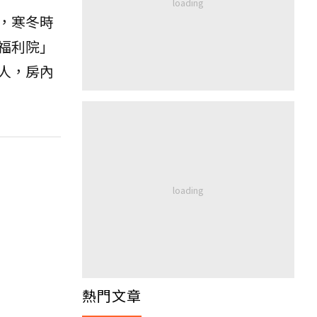
，寒冬時
福利院」
人，房內
熱門文章