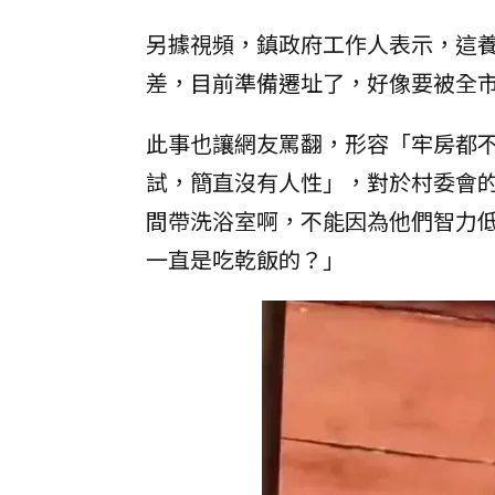
另據視頻，鎮政府工作人表示，這
差，目前準備遷址了，好像要被全
此事也讓網友罵翻，形容「牢房都
試，簡直沒有人性」，對於村委會
間帶洗浴室啊，不能因為他們智力
一直是吃乾飯的？」