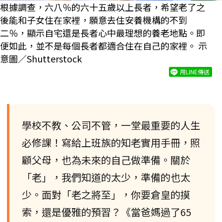
根據調查，六八％的六十五歲以上長者，希望老了之
後能和子女住在家裡，願意去住安養機構的不到
二％，顯示自宅還是長者心中最理想的養老地點。即
便如此，並不是每個長者都適合住在自己的家裡。 示
意圖／Shutterstock
用LINE傳送
學校不教、公司不管，一堂最重要的人生
必修課！寫給上班族的知老實用手冊，照
顧父母，也為未來的自己做準備。關於
「老」，我們知道的太少，準備的也太
少。面對「老之將至」，你要倉皇的摸
索，還是優雅的預習？《當爸媽過了65