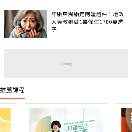
詐騙集團騙走阿嬤證件！地政
人員教她做1事保住1700萬房
子
推薦課程