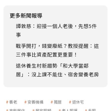
更多新聞報導
譚敦慈：迎接一個人老後，先想5件
事
戰爭開打，錢變廢紙？教授提醒：這
三件事比資產配置更重要！
退休養生村新趨勢「和大學當鄰
居」：沒上課不能住、宿舍變養老房
養老
安養機構
獨居
退休宅
高齡居住
居家照顧
老人照護
長照