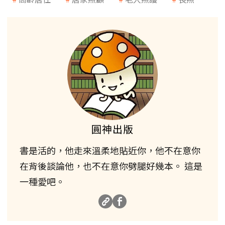
圓神出版
書是活的，他走來溫柔地貼近你，他不在意你
在背後談論他，也不在意你劈腿好幾本。 這是
一種愛吧。