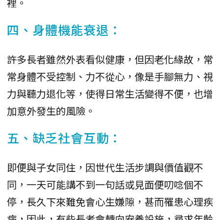
裡。
四、身體機能衰退：
許多長者雖然外表看似健康，但因老化緣故，常
常身體不受控制、力不從心，像是手腳無力、視
力與聽力退化等，使得日常生活變得不便，也增
加意外發生的風險。
五、缺乏社會互動：
即便與子女同住，因世代生活步調與價值觀不
同，一天可能講不到一句話或見面便叨唸個不
停，長久下來難免會心生嫌隙，甚而罹患心理疾
病，因此，有些長者會轉向安養設施，尋求年齡