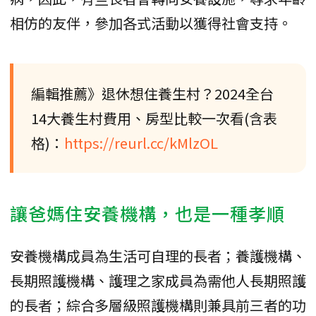
相仿的友伴，參加各式活動以獲得社會支持。
編輯推薦》退休想住養生村？2024全台
14大養生村費用、房型比較一次看(含表
格)：
https://reurl.cc/kMlzOL
讓爸媽住安養機構，也是一種孝順
安養機構成員為生活可自理的長者；養護機構、
長期照護機構、護理之家成員為需他人長期照護
的長者；綜合多層級照護機構則兼具前三者的功