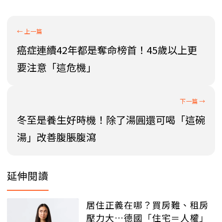
癌症連續42年都是奪命榜首！45歲以上更
要注意「這危機」
冬至是養生好時機！除了湯圓還可喝「這碗
湯」改善腹脹腹瀉
延伸閱讀
居住正義在哪？買房難、租房
壓力大…德國「住宅＝人權」