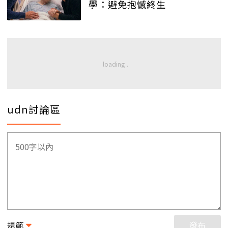
學：避免抱憾終生
udn討論區
規範
發布