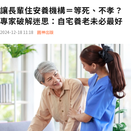
讓長輩住安養機構＝等死、不孝？
專家破解迷思：自宅養老未必最好
2024-12-18 11:18
圓神出版