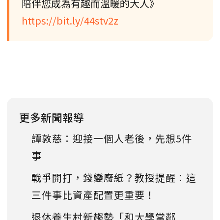
陪伴您成為有趣而溫暖的大人》
https://bit.ly/44stv2z
更多新聞報導
譚敦慈：迎接一個人老後，先想5件
事
戰爭開打，錢變廢紙？教授提醒：這
三件事比資產配置更重要！
退休養生村新趨勢「和大學當鄰