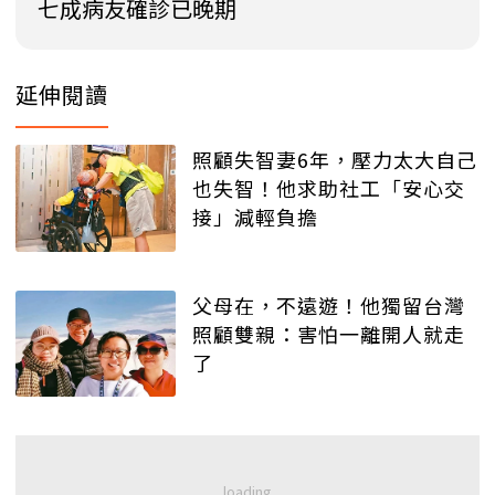
七成病友確診已晚期
延伸閱讀
照顧失智妻6年，壓力太大自己
也失智！他求助社工「安心交
接」減輕負擔
父母在，不遠遊！他獨留台灣
照顧雙親：害怕一離開人就走
了