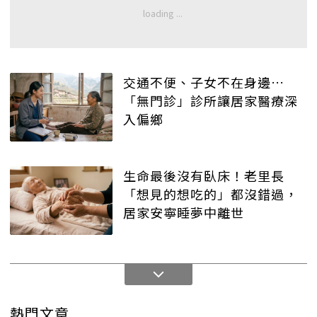
交通不便、子女不在身邊…
「無門診」診所讓居家醫療深
入偏鄉
生命最後沒有臥床！老里長
「想見的想吃的」都沒錯過，
居家安寧睡夢中離世
熱門文章