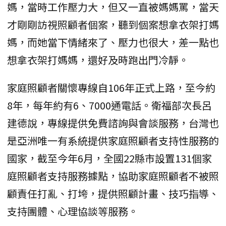
媽，當時工作壓力大，但又一直被媽媽罵，當天
才剛剛訪視照顧者個案，聽到個案想拿衣架打媽
媽，而她當下情緒來了、壓力也很大，差一點也
想拿衣架打媽媽，還好及時跑出門冷靜。
家庭照顧者關懷專線自106年正式上路，至今約
8年，每年約有6、7000通電話。衛福部次長呂
建德說，專線提供免費諮詢與會談服務，台灣也
是亞洲唯一有系統提供家庭照顧者支持性服務的
國家，截至今年6月，全國22縣市設置131個家
庭照顧者支持服務據點，協助家庭照顧者不被照
顧責任打亂、打垮，提供照顧計畫、技巧指導、
支持團體、心理協談等服務。