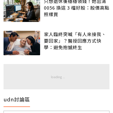
只想退休後穩穩領錢！她出清
0056 換這 3 檔好股：股價高點
照樣買
家人臨終突喊「有人來接我、
要回家」？醫授回應方式快
學：避免抱憾終生
udn討論區