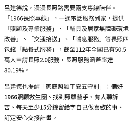
呂建德說，漫漫長照路需要兩支專線陪伴。
「1966長照專線」，一通電話服務到家，提供
「照顧及專業服務」、「輔具及居家無障礙環境
改善」、「交通接送」、「喘息服務」等長照四
包錢「點餐式服務」，截至112年全國已有50.5
萬人申請長照2.0服務，長照服務涵蓋率達
80.19%。
呂建德也提醒「家庭照顧平安五守則」：
備好
1966照顧救生圈、找到照顧替手、有人聽訴
苦、每天至少15分鐘留給字自己做喜歡的事、
訂定安心交接計畫。