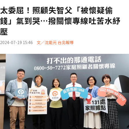
太委屈！照顧失智父「被懷疑偷
錢」氣到哭…撥關懷專線吐苦水紓
壓
2024-07-19 15:46
文／沈能元 台北報導