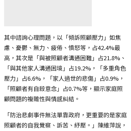
其中諮詢心理問題，以「傾訴照顧壓力」如焦
慮、憂鬱、無力、疲倦、憤怒等，占42.4%最
高，其次是「與被照顧者溝通困難」占21.8%、
「與其他家人溝通困境」占19.2%，「多重角色
壓力」占6.6%，「家人過世的悲傷」占0.9%，
「照顧者有自殺意念」占0.7%等，顯示家庭照
顧問題的複雜性與情感糾結。
「防治悲劇事件無法單靠政府，更重要的是家庭
照顧者的自我覺察、訴苦、紓壓。」陳維萍說，