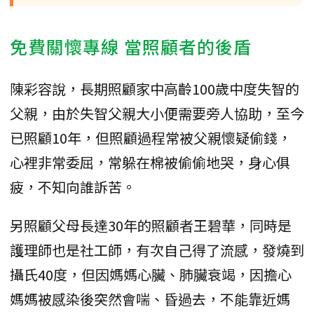
免費關懷專線 當照顧者的後盾
陳彩容說，長期照顧家中高齡100歲中度失智的
父親，由於失智父親大小便需要旁人協助，至今
已照顧10年，但照顧過程常被父親懷疑偷錢，
心裡非常委屈，常躲在棉被偷偷地哭，身心俱
疲，不知向誰訴苦。
另照顧父母長達30年的照顧者王碧華，同時是
護理師也是社工師，有次自己得了流感，發燒到
攝氏40度，但因媽媽心臟、肺臟衰竭，因擔心
媽媽被感染後突然會喘、昏過去，不能靠近媽