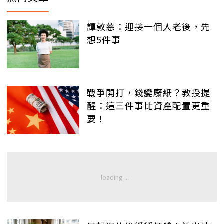
譚敦慈：迎接一個人老後，先
想5件事
戰爭開打，錢變廢紙？教授提
醒：這三件事比資產配置更重
要！