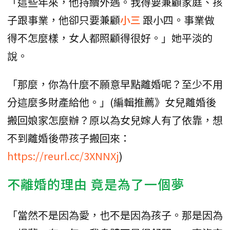
「這些年來，他持續外遇。我得要兼顧家庭、孩
子跟事業，他卻只要兼顧
小三
跟小四。事業做
得不怎麼樣，女人都照顧得很好。」她平淡的
說。
「那麼，你為什麼不願意早點離婚呢？至少不用
分這麼多財產給他。」(編輯推薦》女兒離婚後
搬回娘家怎麼辦？原以為女兒嫁人有了依靠，想
不到離婚後帶孩子搬回來：
https://reurl.cc/3XNNXj
)
不離婚的理由 竟是為了一個夢
「當然不是因為愛，也不是因為孩子。那是因為