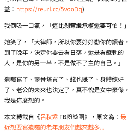
益：
https://reurl.cc/5vooDq
)
我倒吸一口氣，
「這比剝奪繼承權還要可怕！」
她笑了，「大律師，所以你要好好勸你的讀者，
到了晚年，決定你要去看日落，還是看鐵軌的
人，是你的另一半，不是做不了主的自己。」
遺囑寫了、靈骨塔買了、錢也賺了、身體練好
了、老公的未來也決定了，真不愧是女中豪傑，
我是這麼想的。
本文轉載自《
呂秋遠
FB粉絲團》，原文為：
最
近想要寫遺囑的老年朋友們越來越多...