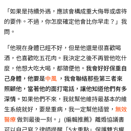
「如果是持續外遇，應該會構成重大侮辱或虐待
的要件。不過，你怎麼確定他會比你早走？」我
問。
「他現在身體已經不好，但是他還是很喜歡喝
酒，也喜歡吃五花肉。我決定之後不再管他吃什
麼，他想大吃大喝，都隨便他。
我會好好保重自
己身體，他要是
中風
，我會聯絡那些第三者來
照顧他，當著他的面打電話，讓他知道他們有多
深情。
如果他們不來，我就幫他維持最基本的維
生系統就好，要是重病，我一定幫他插管，
無效
醫療
做到最後一刻。」(編輯推薦》離婚協議書
可以自己寫？律師提醒「5大重點」保護雙方權