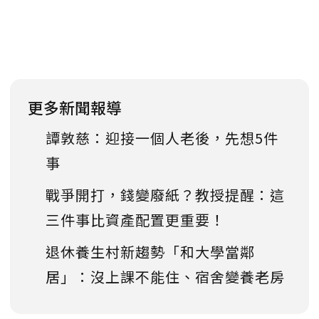
更多新聞報導
譚敦慈：迎接一個人老後，先想5件
事
戰爭開打，錢變廢紙？教授提醒：這
三件事比資產配置更重要！
退休養生村新趨勢「和大學當鄰
居」：沒上課不能住、宿舍變養老房