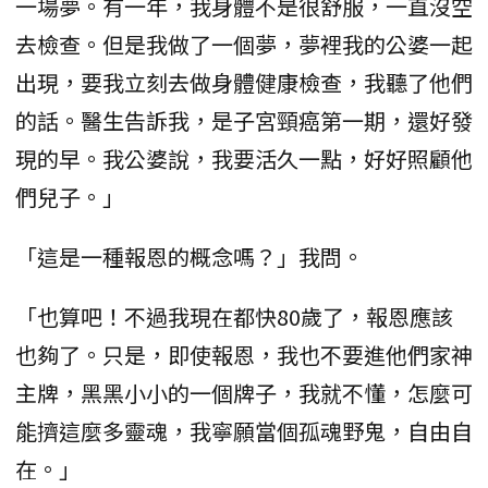
一場夢。有一年，我身體不是很舒服，一直沒空
去檢查。但是我做了一個夢，夢裡我的公婆一起
出現，要我立刻去做身體健康檢查，我聽了他們
的話。醫生告訴我，是子宮頸癌第一期，還好發
現的早。我公婆說，我要活久一點，好好照顧他
們兒子。」
「這是一種報恩的概念嗎？」我問。
「也算吧！不過我現在都快80歲了，報恩應該
也夠了。只是，即使報恩，我也不要進他們家神
主牌，黑黑小小的一個牌子，我就不懂，怎麼可
能擠這麼多靈魂，我寧願當個孤魂野鬼，自由自
在。」