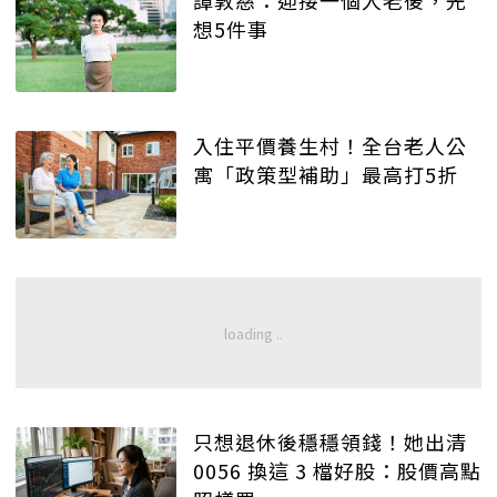
想5件事
入住平價養生村！全台老人公
寓「政策型補助」最高打5折
只想退休後穩穩領錢！她出清
0056 換這 3 檔好股：股價高點