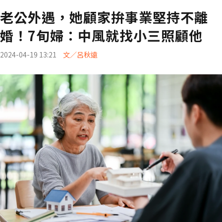
老公外遇，她顧家拚事業堅持不離
婚！7旬婦：中風就找小三照顧他
2024-04-19 13:21
文／呂秋遠