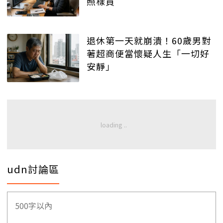
照樣買
退休第一天就崩潰！60歲男對
著超商便當懷疑人生「一切好
安靜」
udn討論區