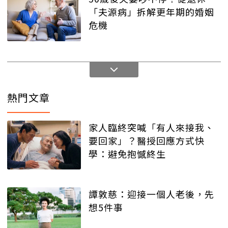
「夫源病」拆解更年期的婚姻
危機
熱門文章
家人臨終突喊「有人來接我、
要回家」？醫授回應方式快
學：避免抱憾終生
譚敦慈：迎接一個人老後，先
想5件事