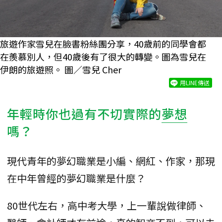
旅遊作家雪兒在臉書粉絲團分享，40歲前的同學會都
在羨慕別人，但40歲後有了很大的轉變。圖為雪兒在
伊朗的旅遊照。 圖／雪兒 Cher
用LINE傳送
年輕時你也過有不切實際的
夢想
嗎？
現代青年的夢幻職業是小編、網紅、作家，那現
在中年曾經的夢幻職業是什麼？
80世代左右，高中考大學，上一輩說做律師、