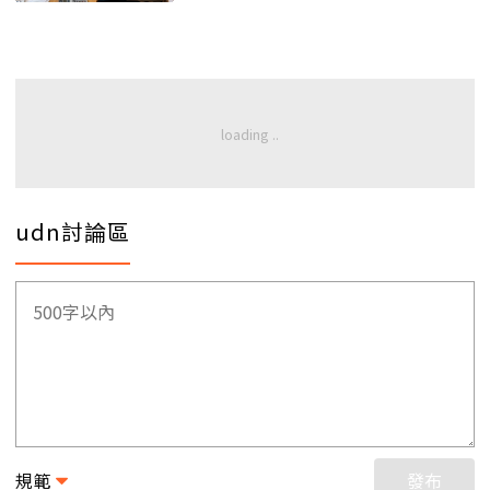
udn討論區
規範
發布