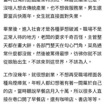
沒啥人想去傳統產業，也不想做服務業。男生還
要當兵快兩年，女生就直接面對失業。
畢業後，進入社會才是各種夢想破滅。職場不是
正常人待的地方，老闆的要求千奇百怪，主管整
天都在畫大餅，各部門整天在勾心鬥角，菜鳥通
常什麼都沒做，然後被罵得最慘，彷彿你就不該
從娘胎出生，不該來到這世界，不該為人。
工作沒幾年，就很想創業，不想再受職場裡面各
種烏煙瘴氣，年輕人都幻想著有著一間屬於自己
的店，當時聽說早餐店月入十萬，所以很多人直
接在巷口開了早餐店，還有咖啡店、書店等等。