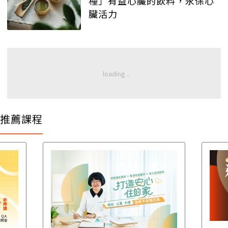
種」有益心臟的飲料，永保心
臟活力
推薦課程