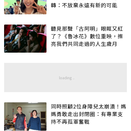
轉：不放棄永遠有新的可能
聽見那聲「古阿明」眼眶又紅
了？《魯冰花》數位重映，擦
亮我們共同走過的人生歲月
同時照顧2位身障兒太崩潰！媽
媽勇敢走出封閉圈：有專業支
持不再孤軍奮戰