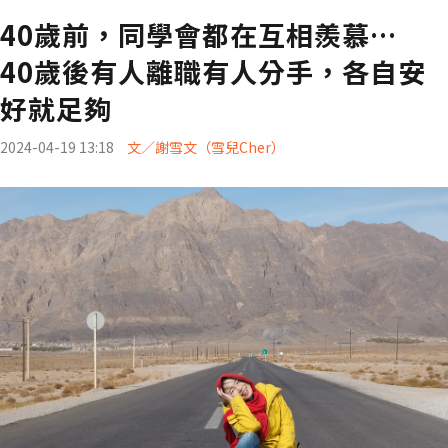
40歲前，同學會都在互相羨慕…
40歲後有人離職有人分手，各自安
好就足夠
2024-04-19 13:18
文／謝雪文（雪兒Cher）