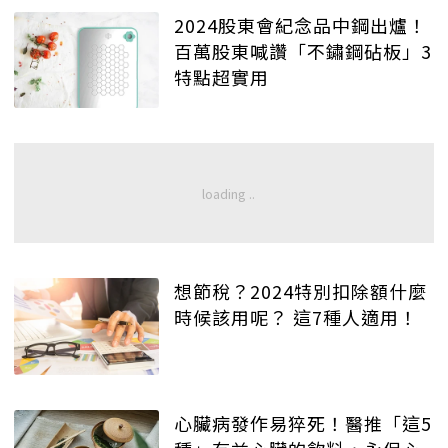
2024股東會紀念品中鋼出爐！
百萬股東喊讚「不鏽鋼砧板」3
特點超實用
想節稅？2024特別扣除額什麼
時候該用呢？ 這7種人適用！
心臟病發作易猝死！醫推「這5