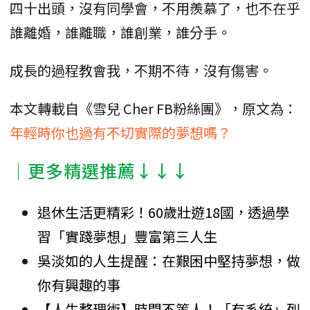
四十出頭，沒有同學會，不用羨慕了，也不在乎
誰離婚，誰離職，誰創業，誰分手。
成長的過程教會我，不期不待，沒有傷害。
本文轉載自《雪兒 Cher FB粉絲團》，原文為：
年輕時你也過有不切實際的夢想嗎？
│更多精選推薦↓↓↓
退休生活更精彩！60歲壯遊18國，透過學
習「實踐夢想」豐富第三人生
吳淡如的人生提醒：在艱困中堅持夢想，做
你有興趣的事
【人生整理術】時間不等人！「有系統」列