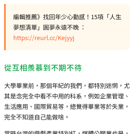
編輯推薦》找回年少心動感！15項「人生
夢想清單」圓夢永遠不晚 ：
https://reurl.cc/Kejyyj
從互相羨慕到不期不待
大學畢業前，那個年紀的我們，都特別迷惘，尤
其是念完全中看不中用的科系，例如企業管理、
生活應用、國際貿易等，總覺得畢業等於失業，
完全不知道自己能做啥。
當時台灣的遊戲產業特別紅，媒體公關業也是，