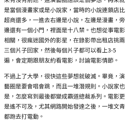
是當個漫畫家或是小說家，當時的小說連鎖店比
超商還多，一進去右邊是小說，左邊是漫畫，旁
邊還有一個小門，裡面是十八禁。也想從事電影
相關，很瘋迷國外的影星，在錄影帶出租店挑兩
三個片子回家，然後每個片子都可以看上3-5
遍，會定期跟朋友約看電影，討論電影情節。
不過上了大學，很快這些夢想就破滅。畢竟，演
藝圈是要會唱會跳，而且一堆潛規則。小說家也
是，怎麼寫到最後都變成霸道總裁系列。電影更
是遙不可及，尤其網路開始發達之後，一堆文青
都跑去打電動。