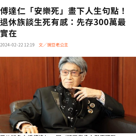
傅達仁「安樂死」畫下人生句點！
退休族談生死有感：先存300萬最
實在
2024-02-22 12:19
文／豌豆老公主