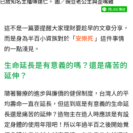
已故知名主播傅達仁。 圖／豌豆老公主與歪嘴雞
用LINE傳送
這不是一篇要提醒大家理財要趁早的文章分享，
而是身為半百小資族對於「
安樂死
」這件事情
的一點淺見。
生命延長是有意義的嗎？還是痛苦的
延伸？
隨著醫療的進步與廉價的健保制度，台灣人的平
均壽命一直在延長，但這到底是有意義的生命延
長還是痛苦的延伸？造物主在造人時應該是有設
定身體的使用年限吧！所以年過半百之後開始覺