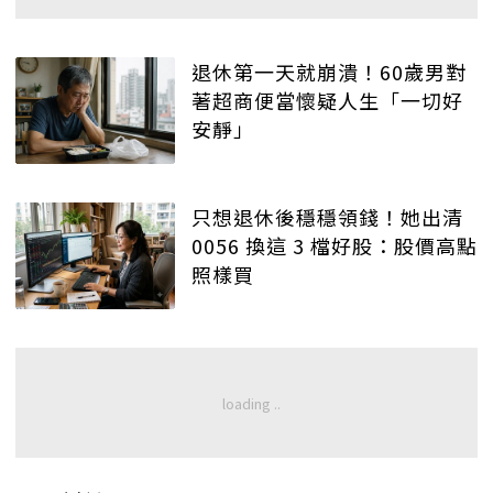
退休第一天就崩潰！60歲男對
著超商便當懷疑人生「一切好
安靜」
只想退休後穩穩領錢！她出清
0056 換這 3 檔好股：股價高點
照樣買