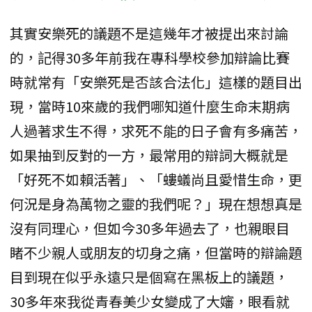
其實安樂死的議題不是這幾年才被提出來討論
的，記得30多年前我在專科學校參加辯論比賽
時就常有「安樂死是否該合法化」這樣的題目出
現，當時10來歲的我們哪知道什麼生命末期病
人過著求生不得，求死不能的日子會有多痛苦，
如果抽到反對的一方，最常用的辯詞大概就是
「好死不如賴活著」、「螻蟻尚且愛惜生命，更
何況是身為萬物之靈的我們呢？」現在想想真是
沒有同理心，但如今30多年過去了，也親眼目
睹不少親人或朋友的切身之痛，但當時的辯論題
目到現在似乎永遠只是個寫在黑板上的議題，
30多年來我從青春美少女變成了大嬸，眼看就