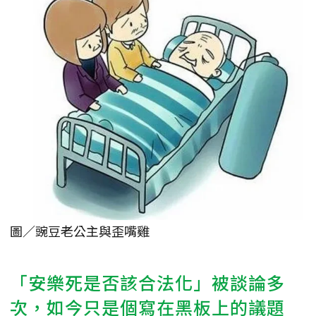
圖／豌豆老公主與歪嘴雞
「安樂死是否該合法化」被談論多
次，如今只是個寫在黑板上的議題