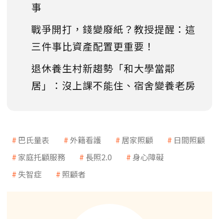
事
戰爭開打，錢變廢紙？教授提醒：這
三件事比資產配置更重要！
退休養生村新趨勢「和大學當鄰
居」：沒上課不能住、宿舍變養老房
巴氏量表
外籍看護
居家照顧
日間照顧
家庭托顧服務
長照2.0
身心障礙
失智症
照顧者