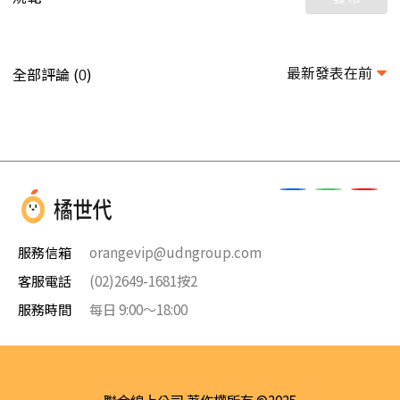
最新發表在前
全部評論 (
)
0
服務信箱
orangevip@udngroup.com
客服電話
(02)2649-1681按2
服務時間
每日 9:00～18:00