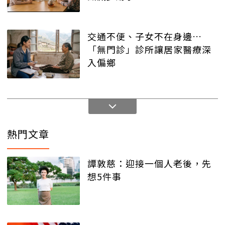
交通不便、子女不在身邊…
「無門診」診所讓居家醫療深
入偏鄉
熱門文章
譚敦慈：迎接一個人老後，先
想5件事