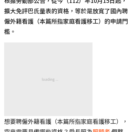
根據勞動部公告，從今（112）年10月15日起，
擴大免評巴氏量表的資格，等於是放寬了國內聘
僱外籍看護（本篇所指家庭看護移工）的申請門
檻。
想要聘僱外籍看護（本篇所指家庭看護移工），
究竟需要具備哪些資格？愛長照為
照顧者
們整