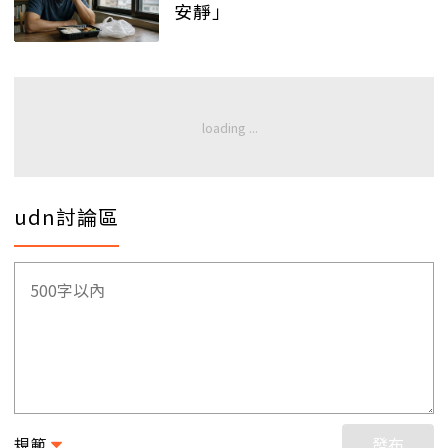
安靜」
udn討論區
規範
發布