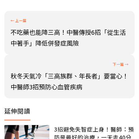
不吃藥也能降三高！中醫傳授6招「從生活
中著手」降低併發症風險
秋冬天氣冷「三高族群、年長者」要當心！
中醫師3招預防心血管疾病
延伸閱讀
3招避免失智症上身！醫師：預
防是最好的治療，一天走40分