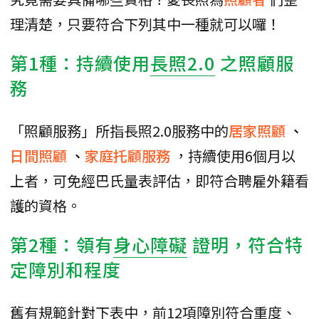
理清楚，只要符合下列其中一種就可以囉！
第1種：持續使用
長照2.0
之照顧服
務
「照顧服務」所指長照2.0服務中的
居家照顧
、
日間照顧
、
家庭托顧服務
，持續使用6個月以
上者，可免經巴氏量表評估，即符合聘雇外籍看
護的資格。
第2種：領有
身心障礙
證明，符合特
定障別和程度
舊有規範針對下表中，前12項障別符合重度、