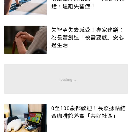
鐘，遠離失智症！
失智≠失去感受！專家建議：
為長輩創造「被需要感」安心
過生活
0至100歲都歡迎！長照據點結
合咖啡館落實「共好社區」