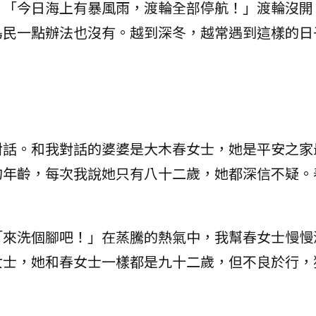
。「今日海上有暴風雨，渡輪全部停航！」渡輪沒開
島民一點辦法也沒有。越到深冬，越常遇到這樣的日
對話。和我對話的婆婆是大木春女士，她是平安之家
的年齡，每次我說她只有八十二歲，她都深信不疑。
「來洗個腳吧！」在蒸騰的熱氣中，我幫春女士慢慢
女士，她和春女士一樣都是九十二歲，但不良於行，