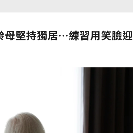
齡母堅持獨居…練習用笑臉迎