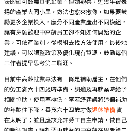
法的確可鼓舞其他企業。但她觀察，近幾年被表
揚的產業大同小異，做法也愈來愈像，如果要鼓
勵更多企業投入，應分不同產業產出不同模組，
讓有意願歡迎中高齡員工卻不知如何開始的企
業，可依產業別，從模組去找方法使用。最後她
建議，可以調整政策及優化現有資源，鼓勵每個
工作者提早思考第二職涯。
目前中高齡就業專法有一條是補助雇主，在他們
的勞工滿六十四歲時準備、調適及再就業時給予
相關協助，使用率極低。李若綺建議將這個補助
的年齡往下降，畢竟六十四歲才做
退休準備
實
在太晚了；並且應該允許勞工自主申請，做自己
的職涯規畫，讓想要再就業的中高齡在思考第二