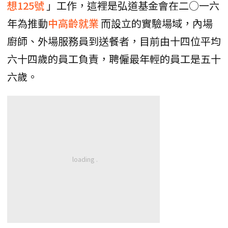
想125號
」工作，這裡是弘道基金會在二○一六
年為推動
中高齡就業
而設立的實驗場域，內場
廚師、外場服務員到送餐者，目前由十四位平均
六十四歲的員工負責，聘僱最年輕的員工是五十
六歲。