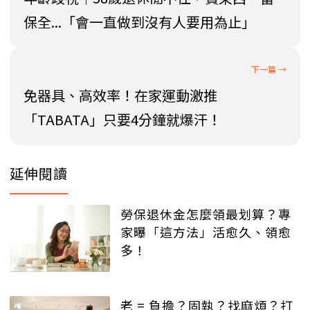
保全...「會一直做到沒有人要用為止」
免器具、高效率！在家運動激推
「TABATA」只要4分鐘就爆汗！
延伸閱讀
勞保退休金怎麼領最划算？專
家曝「這方法」活愈久、領愈
多！
老 = 負擔？固執？找麻煩？打