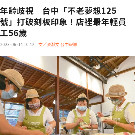
年齡歧視│台中「不老夢想125
號」打破刻板印象！店裡最年輕員
工56歲
2023-06-14 10:42
文／張瀞文 台中報導