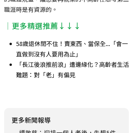
職涯時是有資源的。
│更多精選推薦↓↓↓
58歲退休閒不住！賣東西、當保全...「會一
直做到沒有人要用為止」
「長江後浪推前浪」遭邊緣化？高齡者生活
難題：對「老」有偏見
更多新聞報導
譚敦慈：迎接一個人老後，先想5件