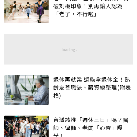
破刻板印象！別再讓人認為
「老了，不行啦」
退休再就業 還能拿退休金！熟
齡友善職缺、薪資總整理(附表
格)
台灣該推「週休三日」嗎？醫
師、律師、老闆「心聲」曝
光！