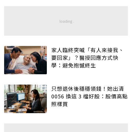
家人臨終突喊「有人來接我、
要回家」？醫授回應方式快
學：避免抱憾終生
只想退休後穩穩領錢！她出清
0056 換這 3 檔好股：股價高點
照樣買