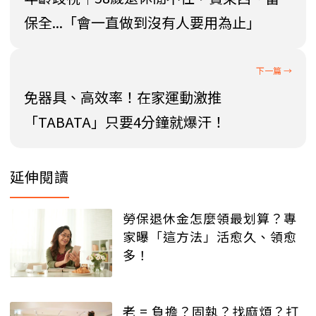
保全...「會一直做到沒有人要用為止」
免器具、高效率！在家運動激推
「TABATA」只要4分鐘就爆汗！
延伸閱讀
勞保退休金怎麼領最划算？專
家曝「這方法」活愈久、領愈
多！
老 = 負擔？固執？找麻煩？打