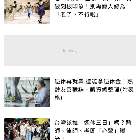
破刻板印象！別再讓人認為
「老了，不行啦」
退休再就業 還能拿退休金！熟
齡友善職缺、薪資總整理(附表
格)
台灣該推「週休三日」嗎？醫
師、律師、老闆「心聲」曝
光！