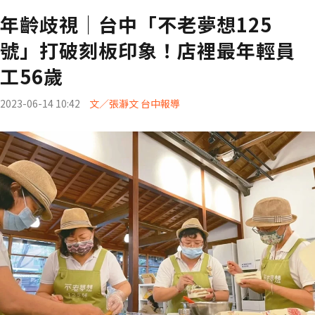
年齡歧視│台中「不老夢想125
號」打破刻板印象！店裡最年輕員
工56歲
2023-06-14 10:42
文／張瀞文 台中報導