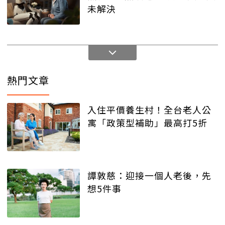
未解決
熱門文章
入住平價養生村！全台老人公
寓「政策型補助」最高打5折
譚敦慈：迎接一個人老後，先
想5件事