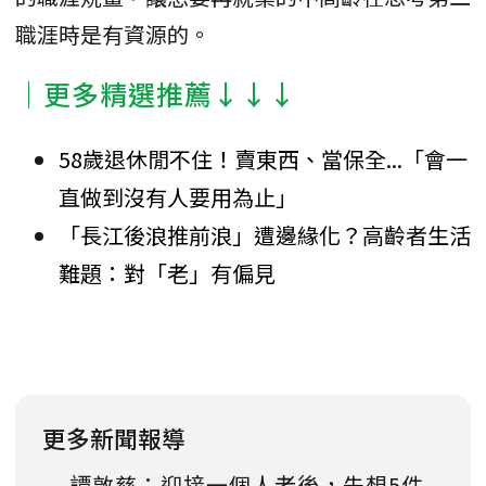
職涯時是有資源的。
│更多精選推薦↓↓↓
58歲退休閒不住！賣東西、當保全...「會一
直做到沒有人要用為止」
「長江後浪推前浪」遭邊緣化？高齡者生活
難題：對「老」有偏見
更多新聞報導
譚敦慈：迎接一個人老後，先想5件