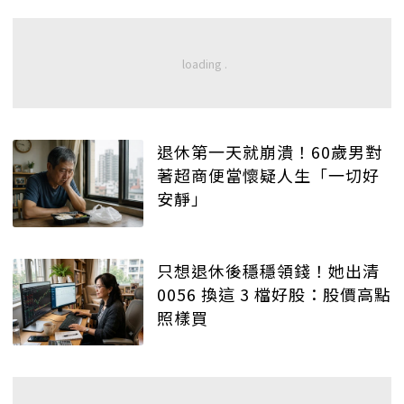
退休第一天就崩潰！60歲男對
著超商便當懷疑人生「一切好
安靜」
只想退休後穩穩領錢！她出清
0056 換這 3 檔好股：股價高點
照樣買