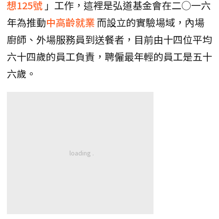
想125號
」工作，這裡是弘道基金會在二○一六
年為推動
中高齡就業
而設立的實驗場域，內場
廚師、外場服務員到送餐者，目前由十四位平均
六十四歲的員工負責，聘僱最年輕的員工是五十
六歲。