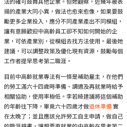
法的確可鼓舞其他企業。但她觀察，近幾年被表
揚的產業大同小異，做法也愈來愈像，如果要鼓
勵更多企業投入，應分不同產業產出不同模組，
讓有意願歡迎中高齡員工卻不知如何開始的企
業，可依產業別，從模組去找方法使用。最後她
建議，可以調整政策及優化現有資源，鼓勵每個
工作者提早思考第二職涯。
目前中高齡就業專法有一條是補助雇主，在他們
的勞工滿六十四歲時準備、調適及再就業時給予
相關協助，使用率極低。李若綺建議將這個補助
的年齡往下降，畢竟六十四歲才做
退休準備
實
在太晚了；並且應該允許勞工自主申請，做自己
的職涯規畫，讓想要再就業的中高齡在思考第二