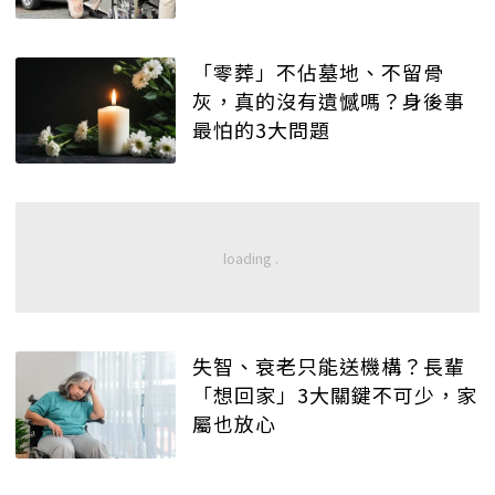
「零葬」不佔墓地、不留骨
灰，真的沒有遺憾嗎？身後事
最怕的3大問題
失智、衰老只能送機構？長輩
「想回家」3大關鍵不可少，家
屬也放心