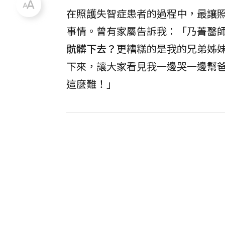
在照護失智症患者的過程中，最讓
事情。曾有家屬告訴我：「乃菁醫
骯髒下去？
更糟糕的是我的兄弟姊
下來，讓大家看見我一邊哭一邊幫
這麼難！」