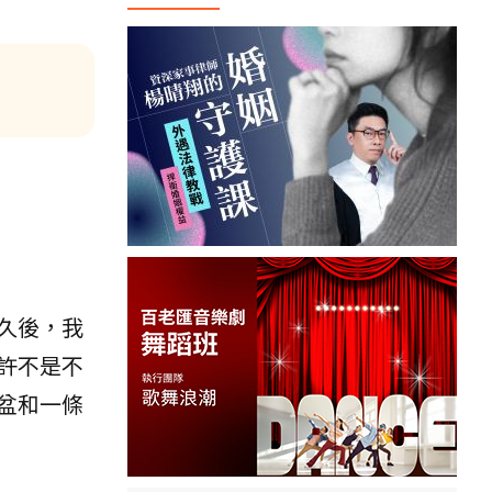
久後，我
許不是不
盆和一條