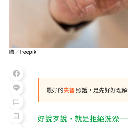
圖／freepik
最好的
失智
照護，是先好好理解
好說歹說，就是拒絕洗澡─