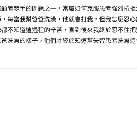
照顧者棘手的問題之一，當屬如何克服患者強烈抗拒
師，
每當我幫爸爸洗澡，他就會打我，但我怎麼忍心
妹都不知道這過程的辛苦，直到後來我終於忍不住把
爸爸洗澡的樣子，他們才終於知道幫失智患者洗澡這