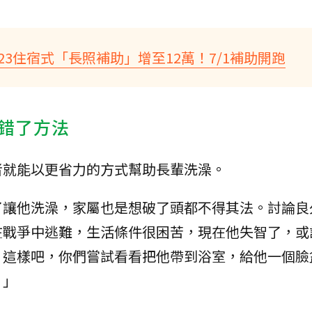
3住宿式「長照補助」增至12萬！7/1補助開跑
錯了方法
者就能以更省力的方式幫助長輩洗澡。
了讓他洗澡，家屬也是想破了頭都不得其法。討論良
在戰爭中逃難，生活條件很困苦，現在他失智了，或
？這樣吧，你們嘗試看看把他帶到浴室，給他一個臉
。」