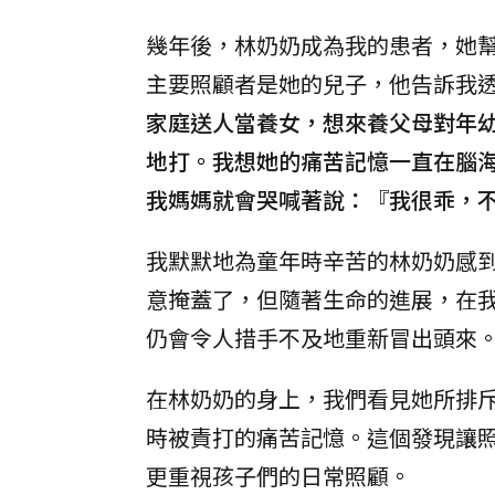
幾年後，林奶奶成為我的患者，她
主要照顧者是她的兒子，他告訴我
家庭送人當養女，想來養父母對年
地打。我想她的痛苦記憶一直在腦
我媽媽就會哭喊著說：『我很乖，
我默默地為童年時辛苦的林奶奶感
意掩蓋了，但隨著生命的進展，在
仍會令人措手不及地重新冒出頭來
在林奶奶的身上，我們看見她所排
時被責打的痛苦記憶。這個發現讓
更重視孩子們的日常照顧。