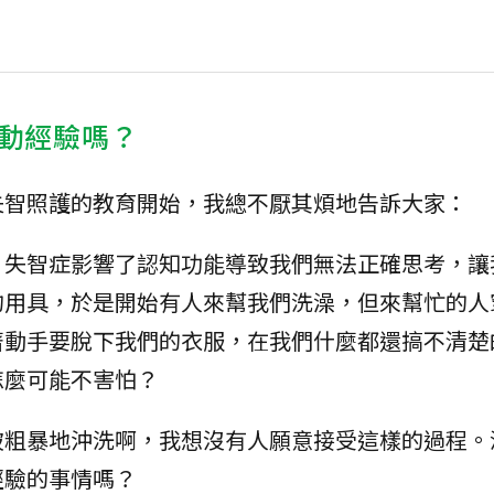
動經驗嗎？
失智照護的教育開始，我總不厭其煩地告訴大家：
，失智症影響了認知功能導致我們無法正確思考，讓
的用具，於是開始有人來幫我們洗澡，但來幫忙的人
著動手要脫下我們的衣服，在我們什麼都還搞不清楚
怎麼可能不害怕？
被粗暴地沖洗啊，我想沒有人願意接受這樣的過程。
經驗的事情嗎？