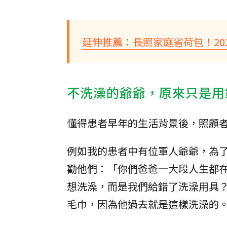
延伸推薦：長照家庭省荷包！202
不洗澡的爺爺，原來只是用
懂得患者早年的生活背景後，照顧
例如我的患者中有位軍人爺爺，為
勸他們：「你們爸爸一大段人生都
想洗澡，而是我們給錯了洗澡用具
毛巾，因為他過去就是這樣洗澡的