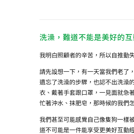
洗澡，難道不能是美好的互
我明白照顧者的辛苦，所以自推動
請先設想一下，有一天當我們老了
遺忘了洗澡的步驟，也認不出洗澡
衣、戴著手套跟口罩，一見面就急
忙著沖水、抹肥皂，那時候的我們
我們甚至可能感覺自己像隻狗一樣
道不可能是一件能享受更美好互動