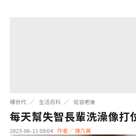
橘世代
生活百科
從容老後
每天幫失智長輩洗澡像打仗
2023-06-11 09:04
作者／ 陳乃菁