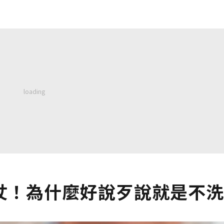
！為什麼好說歹說就是不洗澡