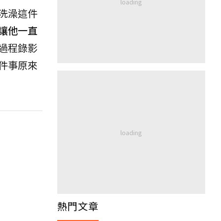
洗澡這件
讓他一直
過程錄影
件事原來
熱門文章