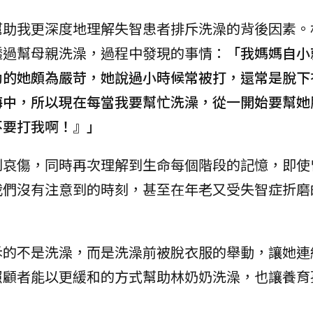
幫助我更深度地理解失智患者排斥洗澡的背後因素。
透過幫母親洗澡，過程中發現的事情：
「我媽媽自小
幼的她頗為嚴苛，她說過小時候常被打，還常是脫下
海中，所以現在每當我要幫忙洗澡，從一開始要幫她
不要打我啊！』」
到哀傷，同時再次理解到生命每個階段的記憶，即使
我們沒有注意到的時刻，甚至在年老又受失智症折磨
。
斥的不是洗澡，而是洗澡前被脫衣服的舉動，讓她連
照顧者能以更緩和的方式幫助林奶奶洗澡，也讓養育