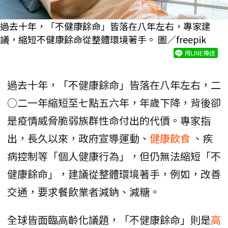
過去十年，「不健康餘命」皆落在八年左右，專家建
議，縮短不健康餘命從整體環境著手。 圖／freepik
用LINE傳送
過去十年，「不健康餘命」皆落在八年左右，二
○二一年縮短至七點五六年，年歲下降，背後卻
是疫情威脅脆弱族群性命付出的代價。專家指
出，長久以來，政府宣導運動、
健康飲食
、疾
病控制等「個人健康行為」，但仍無法縮短「不
健康餘命」，建議從整體環境著手，例如，改善
交通，要求餐飲業者減鈉、減糖。
全球皆面臨高齡化議題，「不健康餘命」則是
高