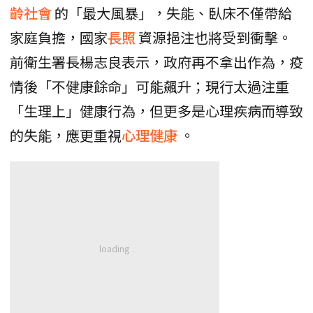
齡社會
的「最大風暴」，失能、臥床不僅帶給
家庭負擔，國家
長照
資源挹注也將受到衝擊。
前衛生署長楊志良表示，政府再不拿出作為，疫
情後「不健康餘命」可能飆升；現行太過注重
「生理上」健康行為，但更多是心理疾病而導致
的失能，應更重視
心理健康
。