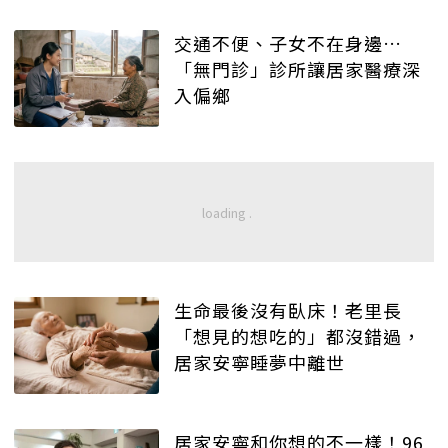
交通不便、子女不在身邊…
「無門診」診所讓居家醫療深
入偏鄉
生命最後沒有臥床！老里長
「想見的想吃的」都沒錯過，
居家安寧睡夢中離世
居家安寧和你想的不一樣！96