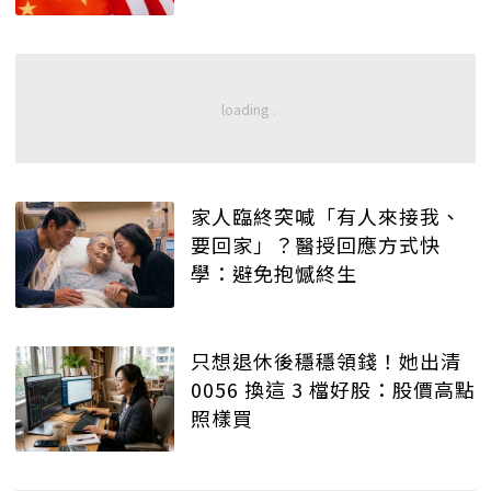
家人臨終突喊「有人來接我、
要回家」？醫授回應方式快
學：避免抱憾終生
只想退休後穩穩領錢！她出清
0056 換這 3 檔好股：股價高點
照樣買