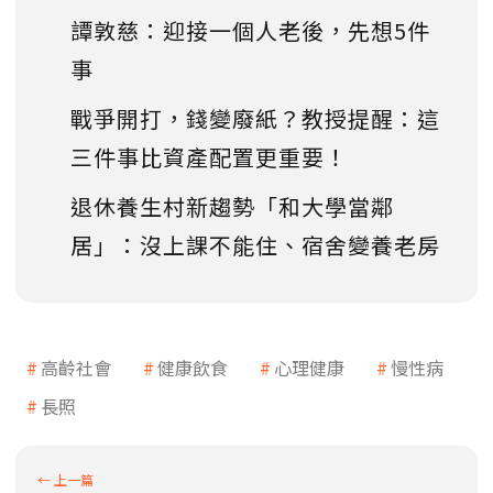
譚敦慈：迎接一個人老後，先想5件
事
戰爭開打，錢變廢紙？教授提醒：這
三件事比資產配置更重要！
退休養生村新趨勢「和大學當鄰
居」：沒上課不能住、宿舍變養老房
高齡社會
健康飲食
心理健康
慢性病
長照