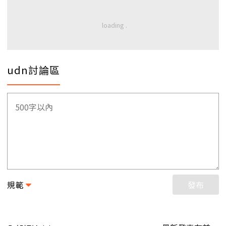
udn討論區
規範
發布