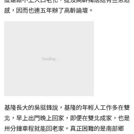
感，因而也連五年辦了高齡論壇。
基隆長大的吳挺鋒說，基隆的年輕人工作多在雙
北，早上出門晚上回家，即便在雙北成家，也是
卅分鐘車程就能回老家。真正困難的是南部鄉