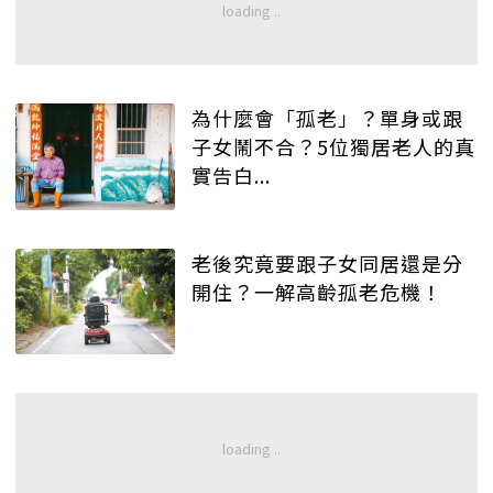
為什麼會「孤老」？單身或跟
子女鬧不合？5位獨居老人的真
實告白...
老後究竟要跟子女同居還是分
開住？一解高齡孤老危機！