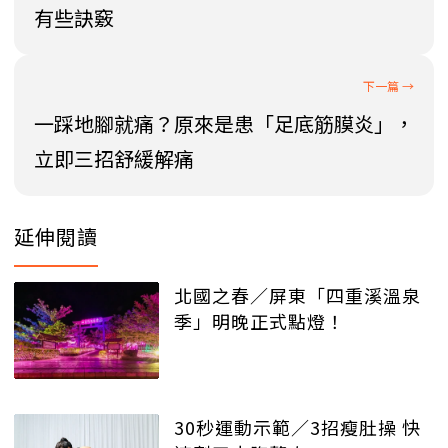
有些訣竅
一踩地腳就痛？原來是患「足底筋膜炎」，
立即三招舒緩解痛
延伸閱讀
北國之春／屏東「四重溪溫泉
季」明晚正式點燈！
30秒運動示範／3招瘦肚操 快