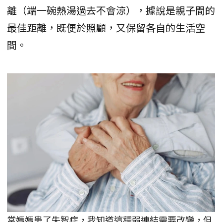
離（端一碗熱湯過去不會涼），據說是親子間的
最佳距離，既便於照顧，又保留各自的生活空
間。
當媽媽患了失智症，我知道這種弱連結需要改變，但