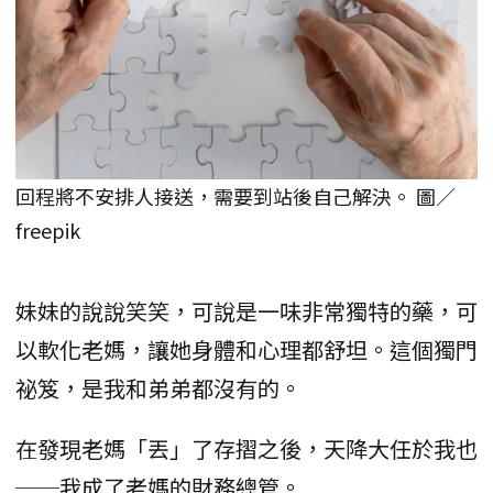
回程將不安排人接送，需要到站後自己解決。 圖／
freepik
妹妹的說說笑笑，可說是一味非常獨特的藥，可
以軟化老媽，讓她身體和心理都舒坦。這個獨門
祕笈，是我和弟弟都沒有的。
在發現老媽「丟」了存摺之後，天降大任於我也
──我成了老媽的財務總管。