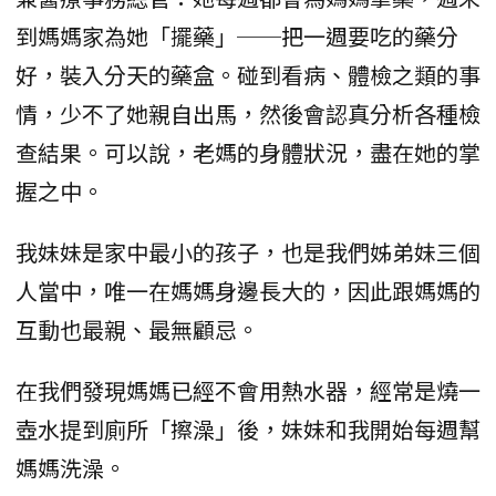
到媽媽家為她「擺藥」──把一週要吃的藥分
好，裝入分天的藥盒。碰到看病、體檢之類的事
情，少不了她親自出馬，然後會認真分析各種檢
查結果。可以說，老媽的身體狀況，盡在她的掌
握之中。
我妹妹是家中最小的孩子，也是我們姊弟妹三個
人當中，唯一在媽媽身邊長大的，因此跟媽媽的
互動也最親、最無顧忌。
在我們發現媽媽已經不會用熱水器，經常是燒一
壺水提到廁所「擦澡」後，妹妹和我開始每週幫
媽媽洗澡。