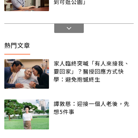
到可逛公園」
熱門文章
家人臨終突喊「有人來接我、
要回家」？醫授回應方式快
學：避免抱憾終生
譚敦慈：迎接一個人老後，先
想5件事