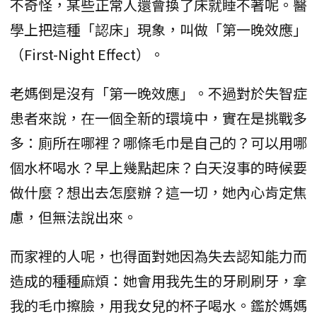
不奇怪，某些正常人還會換了床就睡不著呢。醫
學上把這種「認床」現象，叫做「第一晚效應」
（First-Night Effect）。
老媽倒是沒有「第一晚效應」。不過對於失智症
患者來說，在一個全新的環境中，實在是挑戰多
多：廁所在哪裡？哪條毛巾是自己的？可以用哪
個水杯喝水？早上幾點起床？白天沒事的時候要
做什麼？想出去怎麼辦？這一切，她內心肯定焦
慮，但無法說出來。
而家裡的人呢，也得面對她因為失去認知能力而
造成的種種麻煩：她會用我先生的牙刷刷牙，拿
我的毛巾擦臉，用我女兒的杯子喝水。鑑於媽媽