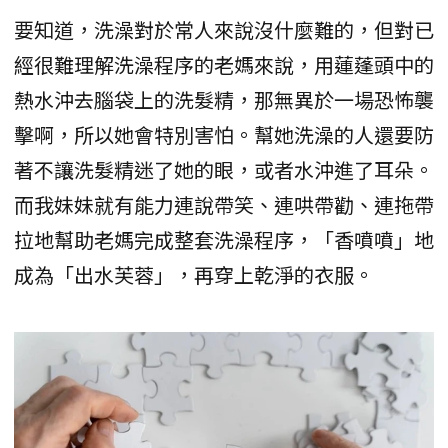
要知道，洗澡對於常人來說沒什麼難的，但對已
經很難理解洗澡程序的老媽來說，用蓮蓬頭中的
熱水沖去腦袋上的洗髮精，那無異於一場恐怖襲
擊啊，所以她會特別害怕。幫她洗澡的人還要防
著不讓洗髮精迷了她的眼，或者水沖進了耳朵。
而我妹妹就有能力連說帶笑、連哄帶勸、連拖帶
拉地幫助老媽完成整套洗澡程序，「香噴噴」地
成為「出水芙蓉」，再穿上乾淨的衣服。