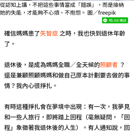
從認知上講，不把這些事情當成「錯誤」，而是接納
她的失能，才能夠不心煩、不抱怨。 圖／freepik
用LINE傳送
確信媽媽患了
失智症
之時，我也快到退休年齡
了。
退休後，是成為媽媽全職／全天候的
照顧者
？
還是兼顧照顧媽媽和做自己原本計劃要去做的事
情？我內心很掙扎。
有時這種掙扎會在夢境中出現：有一次，我夢見
和一些人旅行，即將踏上回程（毫無疑問，「回
程」象徵著我退休後的人生）。有人通知說，回