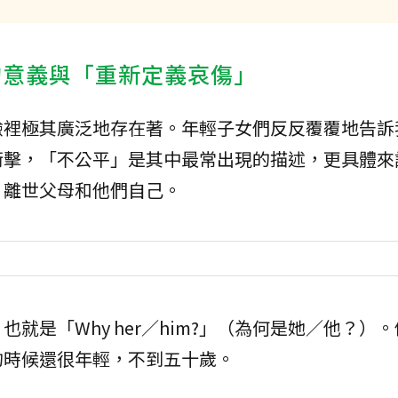
的意義與「重新定義哀傷」
驗裡極其廣泛地存在著。年輕子女們反反覆覆地告訴
衝擊，「不公平」是其中最常出現的描述，更具體來
：離世父母和他們自己。
就是「Why her／him?」（為何是她／他？）
的時候還很年輕，不到五十歲。