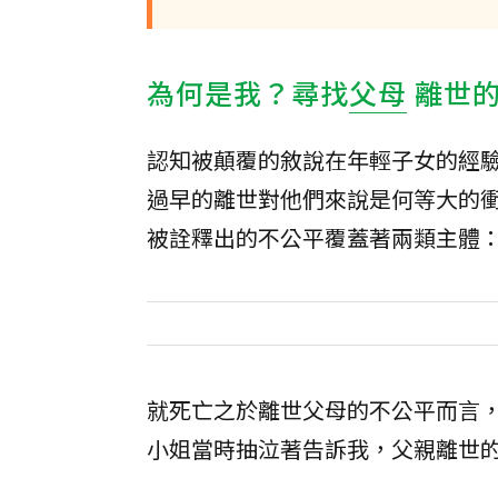
為何是我？尋找
父母
離世
認知被顛覆的敘說在年輕子女的經
過早的離世對他們來說是何等大的
被詮釋出的不公平覆蓋著兩類主體
就死亡之於離世父母的不公平而言，也
小姐當時抽泣著告訴我，父親離世