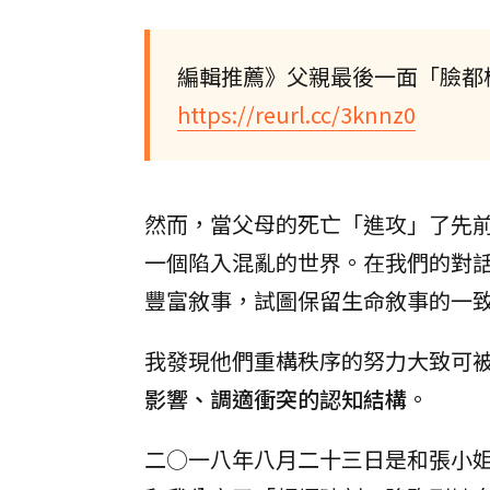
編輯推薦》父親最後一面「臉都
https://reurl.cc/3knnz0
然而，當父母的死亡「進攻」了先
一個陷入混亂的世界。在我們的對
豐富敘事，試圖保留生命敘事的一
我發現他們重構秩序的努力大致可
影響、調適衝突的認知結構
。
二○一八年八月二十三日是和張小