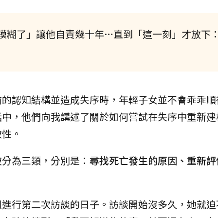
模糊了」讓他自責幾十年…直到「這一刻」才放下
前的認知結構並造成失序時，年輕子女並不會乖乖順
話中，他們向我講述了關於如何嘗試在失序中重新建
致性。
被分為三類，分別是：
尋找死亡發生的原因、重新評
姐進行第二次訪談的日子。訪談開始沒多久，她就迫