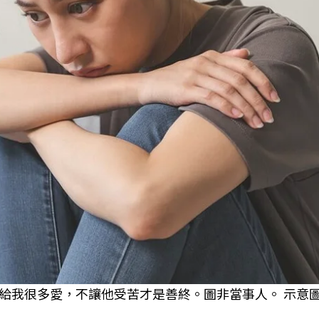
給我很多愛，不讓他受苦才是善終。圖非當事人。 示意