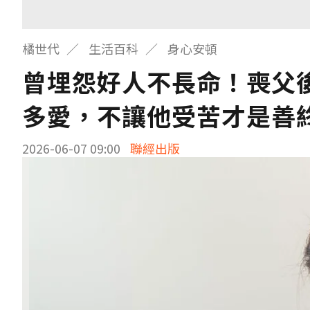
橘世代
生活百科
身心安頓
曾埋怨好人不長命！喪父
多愛，不讓他受苦才是善
2026-06-07 09:00
聯經出版