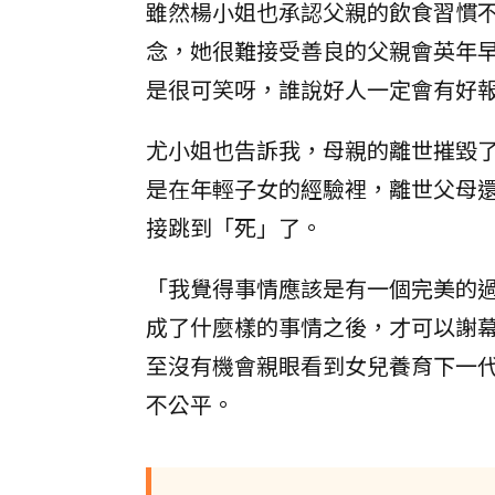
雖然楊小姐也承認父親的飲食習慣
念，她很難接受善良的父親會英年
是很可笑呀，誰說好人一定會有好
尤小姐也告訴我，母親的離世摧毀
是在年輕子女的經驗裡，離世父母
接跳到「死」了。
「我覺得事情應該是有一個完美的
成了什麼樣的事情之後，才可以謝
至沒有機會親眼看到女兒養育下一
不公平。