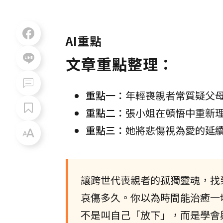
AI重點
文章重點整理：
重點一：
年輕喪親者常質疑父
重點二：
張小姐在頓悟中重新
重點三：
她將悲傷視為愛的延
讓跨世代喪親者的孤獨靈魂，找
哀傷多久。你以為時間能治癒一
不是叫自己「放下」，而是學會