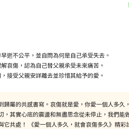
母早逝不公平，並自問為何是自己承受失去。
理解哀傷，認為自己替父親承受未來痛苦。
續，接受父親安詳離去並珍惜其給予的愛。
到歸屬的共感書寫。哀傷就是愛，你愛一個人多久
切，其實心底的震盪和無盡思念從未停止，我們能
與它共處！ 《愛一個人多久，就會哀傷多久》精彩