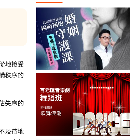
：
從地接受
構秩序的
估失序的
不及待地