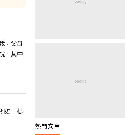
我，父母
說，其中
。例如，楊
熱門文章