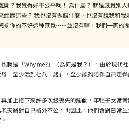
離開？我覺得好不公平啊！ 為什麼？ 就是感覺別人
來經歷這些？ 我也沒有做錯什麼，也沒有說我和我
懲罰你的不好這種感覺……並沒有啊，我們一家的
也就是「Why me?」（為何是我？），由於現代
父母「至少活到七八十歲」，至少能夠陪伴自己走過
，再加上接下來許多次級喪失的觸動，年輕子女常常
為老天爺對自己格外不公。也因此，他們會對日常生
感。