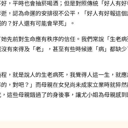
不好，平時也會抽菸喝酒；但是對照傳統「好人有好
早逝，認為命運的安排很不公平，「好人有好報這個
報的？好人還有可能會早死」。
了她先前對生命應有秩序的信任。我們常說「生老病
還沒有來得及「老」，甚至有些時候連「病」都缺少
過程，就是說人的生老病死，我覺得人這一生，就應
幕的，對吧？」而母親在女兒尚未成家立業時就猝然
代，這些母親錯過了的身後事，讓尤小姐為母親感到