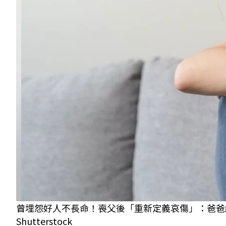
曾埋怨好人不長命！喪父後「重新定義哀傷」：爸爸
Shutterstock