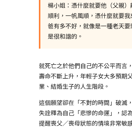
楊小姐：憑什麼就要他（父親）
順利，一帆風順，憑什麼就要我
爸有多不好，就像是一種老天要
是很和諧的。
就死亡之於他們自己的不公平而言，
壽命不斷上升，年輕子女大多預期
業、結婚生子的人生階段。
這個願望卻在「不對的時間」破滅
失詮釋為自己「悲慘的命運」，認
提醒喪父／喪母狀態的情境非常敏