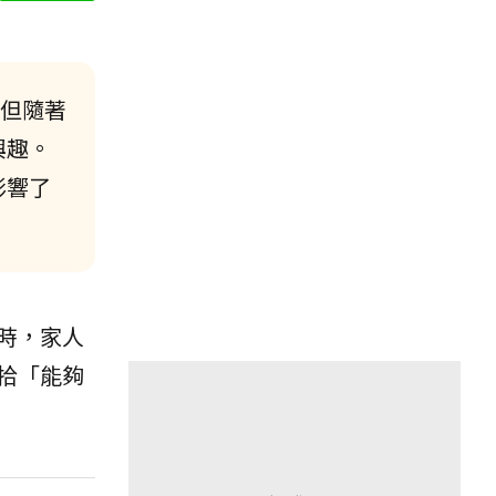
但隨著
興趣。
影響了
時，家人
拾「能夠