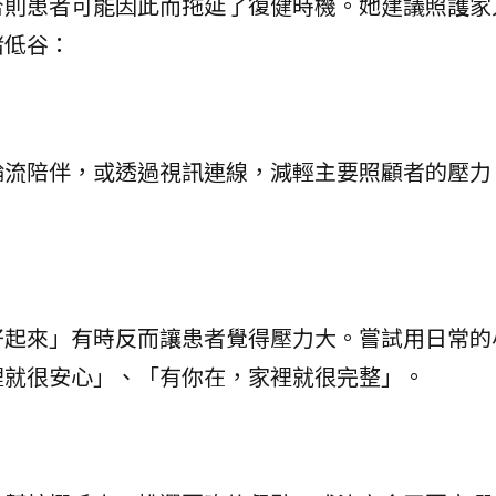
否則患者可能因此而拖延了復健時機。她建議照護家
緒低谷：
輪流陪伴，或透過視訊連線，減輕主要照顧者的壓力
好起來」有時反而讓患者覺得壓力大。嘗試用日常的
裡就很安心」、「有你在，家裡就很完整」。