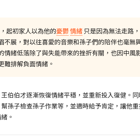
，起初家人以為他的
憂鬱
情緒
只是因為無法走路，
眉不展，對以往喜愛的音樂和孫子們的陪伴也毫無
的情緒低落除了與失能帶來的挫折有關，也因中風
更難排解負面情緒。
，王伯伯才逐漸恢復情緒平穩，並重新投入復健。同
、幫孫子檢查孫子作業等，並適時給予肯定，讓他重
情緒。