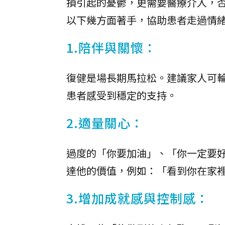
損引起的憂鬱，更需要醫療介入，
以下幾方面著手，協助患者走過情
1.陪伴與關懷：
復健是場長期馬拉松。建議家人可
患者感受到穩定的支持。
2.適量關心：
過度的「你要加油」、「你一定要
達他的價值，例如：「看到你在家
3.增加成就感與控制感：