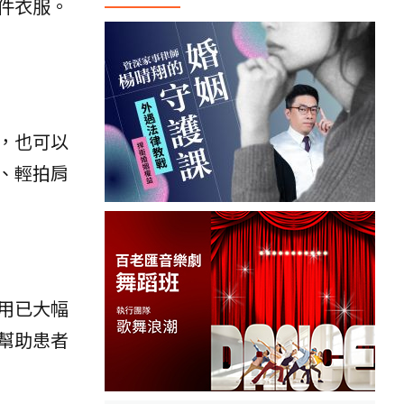
件衣服。
，也可以
、輕拍肩
用已大幅
幫助患者