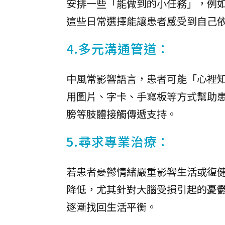
安排一些「能做到的小任務」，例
這些日常選擇能讓患者感受到自己
4.多元溝通管道：
中風常影響語言，患者可能「心裡
用圖片、字卡、手寫板等方式幫助
膀等肢體接觸傳遞支持。
5.尋求專業治療：
若患者憂鬱情緒嚴重影響生活或復
降低，尤其針對大腦受損引起的憂
逐漸找回生活平衡。