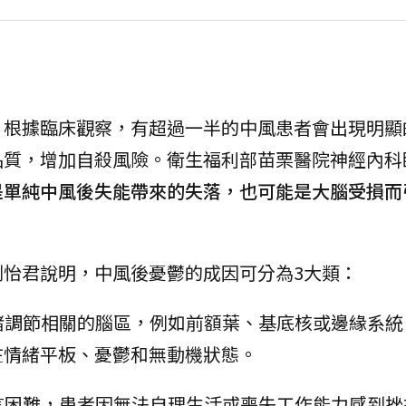
，根據臨床觀察，有超過一半的中風患者會出現明顯
品質，增加自殺風險。衛生福利部苗栗醫院神經內科
是單純中風後失能帶來的失落，也可能是大腦受損而
怡君說明，中風後憂鬱的成因可分為3大類：
緒調節相關的腦區，例如前額葉、基底核或邊緣系統
在情緒平板、憂鬱和無動機狀態。
言困難，患者因無法自理生活或喪失工作能力感到挫