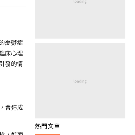
的憂鬱症
臨床心理
引發的情
，會造成
熱門文章
折，進而