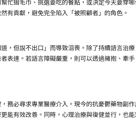
如幫忙摺毛巾、挑選要吃的餐點，或決定今天要穿哪
依然有貢獻，避免完全陷入「被照顧者」的角色。
知道，但說不出口」而導致沮喪。除了持續語言治療
患者表達。若語言障礙嚴重，則可以透過擁抱、牽手
健，務必尋求專業醫療介入。現今的抗憂鬱藥物副作
鬱更能有效改善。同時，心理治療與復健並行，也能