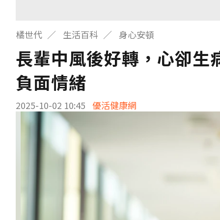
橘世代
生活百科
身心安頓
長輩中風後好轉，心卻生
負面情緒
2025-10-02 10:45
優活健康網