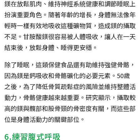
鎂在放鬆肌肉、維持神經系統健康和調節睡眠上
扮演重要角色。隨著年齡的增長，身體無法像年
輕時一樣有效地吸收這種礦物質，造成鎂的攝取
不足。甘胺酸鎂很容易被人體吸收，讓人在一天
結束後，放鬆身體、睡得更安穩。
除了睡眠，這類保健食品還有助維持強健骨骼，
因為鎂是鈣吸收和骨骼礦化的必要元素。50歲
之後，為了降低骨質疏鬆症的風險並維持整體活
動力，骨骼健康越來越重要。研究顯示，攝取較
高的鎂與髖部和股骨頸的骨密度有關，而這些部
位是身體活動力的關鍵部位。
6.練習腹式呼吸