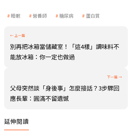
睡眠
營養師
糖尿病
蛋白質
別再把冰箱當儲藏室！「這4樣」調味料不
能放冰箱：你一定也做過
父母突然談「身後事」怎麼接話？3步驟回
應長輩：圓滿不留遺憾
延伸閱讀