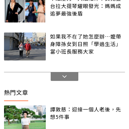
台拉大提琴耀眼發光：媽媽成
追夢最強後盾
如果我不在了她怎麼辦…嬤帶
身障孫女到日照「學過生活」
當小班長服務大家
熱門文章
譚敦慈：迎接一個人老後，先
想5件事