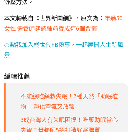
舒壓方法。
本文轉載自《世界新聞網》，原文為：
年過50
女性 營養師建議睡前養成這6個習慣
🍊點我加入橘世代FB粉專，一起展開人生新風
景
編輯推薦
不能總吃藥救失眠！7種天然「助眠植
物」 淨化空氣又放鬆
3成台灣人有失眠困擾！吃藥助眠當心
失智？營養師5招打造好眠體質