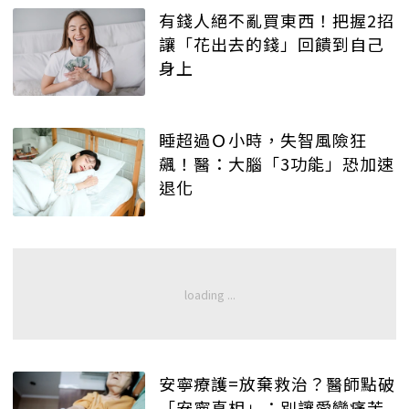
有錢人絕不亂買東西！把握2招
讓「花出去的錢」回饋到自己
身上
睡超過Ｏ小時，失智風險狂
飆！醫：大腦「3功能」恐加速
退化
安寧療護=放棄救治？醫師點破
「安寧真相」：別讓愛變痛苦