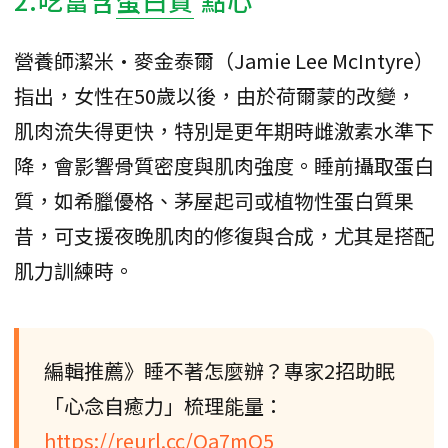
營養師潔米·麥金泰爾（Jamie Lee McIntyre）
指出，女性在50歲以後，由於荷爾蒙的改變，
肌肉流失得更快，特別是更年期時雌激素水準下
降，會影響骨質密度與肌肉強度。睡前攝取蛋白
質，如希臘優格、茅屋起司或植物性蛋白質果
昔，可支援夜晚肌肉的修復與合成，尤其是搭配
肌力訓練時。
編輯推薦》睡不著怎麼辦？專家2招助眠
「心念自癒力」梳理能量：
https://reurl.cc/Qa7mO5