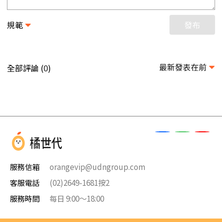
規範
發布
最新發表在前
全部評論 (
)
0
服務信箱
orangevip@udngroup.com
客服電話
(02)2649-1681按2
服務時間
每日 9:00～18:00