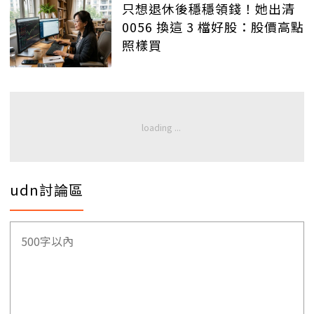
只想退休後穩穩領錢！她出清
0056 換這 3 檔好股：股價高點
照樣買
udn討論區