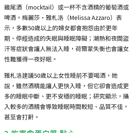
雞尾酒（mocktail）或一杯不含酒精的葡萄酒或
啤酒。梅麗莎·雅札洛（Melissa Azzaro）表
示，多數50歲以上的婦女都會抱怨由於更年
期、停經造成的失眠與睡眠障礙；潮熱和夜間盜
汗等症狀會讓人無法入睡，荷爾蒙失衡也會讓女
性難獲得一夜好眠。
雅札洛建議50歲以上女性睡前不要喝酒，她
說，雖然酒精能讓人更快入睡，但它卻會造成更
多的睡眠中斷、更不安穩的睡眠；研究顯示，攝
入較多的酒精會導致睡眠時間較短、品質不佳，
甚至會打鼾。
2.吃富含
蛋白質
點心