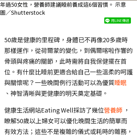
年過50女性，營養師建議睡前養成這6個習慣。 示意
圖／Shutterstock
用LINE傳送
50歲是健康的里程碑，身體已不再像20多歲時
那樣運作，從荷爾蒙的變化，到偶爾喀啦作響的
骨頭與疼痛的關節，此時需將自我保健擺在首
位。有什麼比睡前更適合給自己一些溫柔的呵護
與關懷呢？一些晚間例行活動可以為優質
睡眠
、神智清晰與更健康的明天奠定基礎。
健康生活網站Eating Well採訪了幾位
營養師
，
瞭解50歲以上婦女可以優化晚間生活的簡單而
有效方法；這些不是複雜的儀式或耗時的雜務，