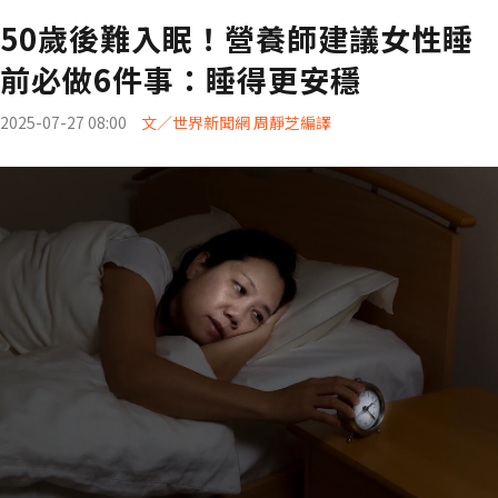
50歲後難入眠！營養師建議女性睡
前必做6件事：睡得更安穩
2025-07-27 08:00
文／世界新聞網 周靜芝編譯