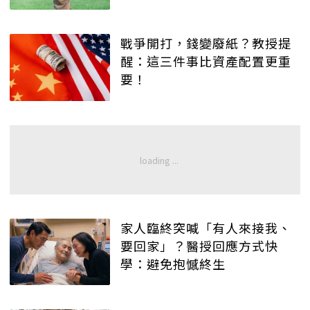
戰爭開打，錢變廢紙？教授提
醒：這三件事比資產配置更重
要！
家人臨終突喊「有人來接我、
要回家」？醫授回應方式快
學：避免抱憾終生