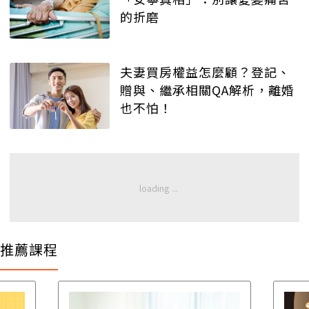
的折磨
夫妻買房權益怎麼顧？登記、
贈與、繼承相關QA解析，離婚
也不怕！
推薦課程