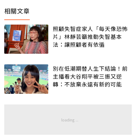
相關文章
照顧失智症家人「每天像恐怖
片」林靜芸籲推動失智基本
法：讓照顧者有依循
別在低潮期替人生下結論！前
主播看大谷翔平被三振又逆
轉：不放棄永遠有新的可能