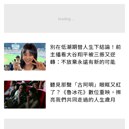
別在低潮期替人生下結論！前
主播看大谷翔平被三振又逆
轉：不放棄永遠有新的可能
聽見那聲「古阿明」眼眶又紅
了？《魯冰花》數位重映，擦
亮我們共同走過的人生歲月