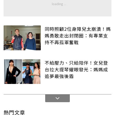
同時照顧2位身障兒太崩潰！媽
媽勇敢走出封閉圈：有專業支
持不再孤軍奮戰
不給壓力、只給陪伴！女兒登
台拉大提琴耀眼發光：媽媽成
追夢最強後盾
熱門文章