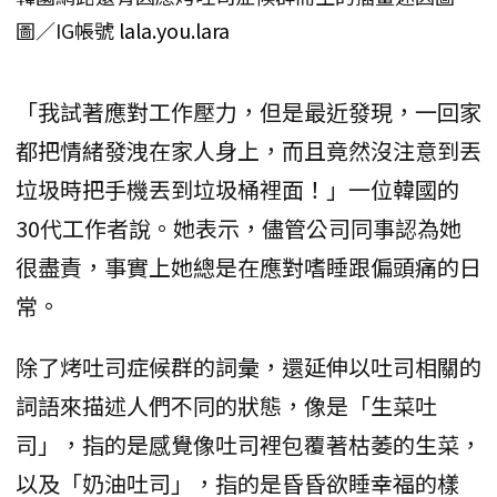
圖／IG帳號
lala.you.lara
「我試著應對工作壓力，但是最近發現，一回家
都把情緒發洩在家人身上，而且竟然沒注意到丟
垃圾時把手機丟到垃圾桶裡面！」一位韓國的
30代工作者說。她表示，儘管公司同事認為她
很盡責，事實上她總是在應對嗜睡跟偏頭痛的日
常。
除了烤吐司症候群的詞彙，還延伸以吐司相關的
詞語來描述人們不同的狀態，像是「生菜吐
司」，指的是感覺像吐司裡包覆著枯萎的生菜，
以及「奶油吐司」，指的是昏昏欲睡幸福的樣