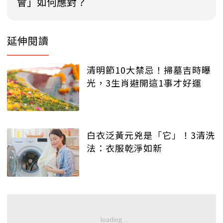
會」如何應對？
延伸閱讀
清明節10大禁忌！掃墓吉時曝
光，3生肖避開這1事才好運
白衣泛黃元兇是「它」！3清洗
法：衣服乾淨如新