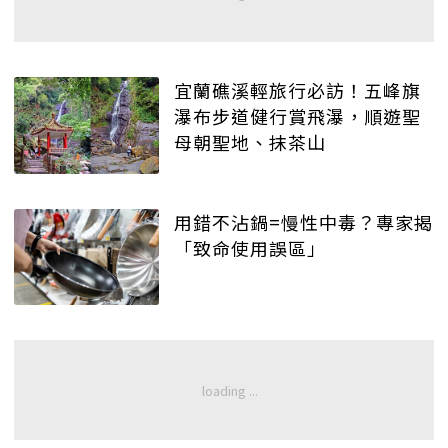
宜蘭礁溪輕旅行必訪！五峰旗
瀑布步道健行賞飛瀑，順遊聖
母朝聖地、抹茶山
用錯不沾鍋=慢性中毒？專家揭
「致命使用誤區」