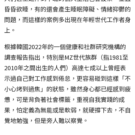
昏昏欲睡，有的還會產生睡眠障礙、情緒抑鬱的
問題，而這樣的案例多出現在年輕世代工作者身
上。
根據韓國2022年的一個健康和社群研究機構的
調查報告指出，特別是MZ世代族群（指1981至
2010年之間出生的人們）高達七成以上曾經表
示過自己對工作感到倦怠，更容易碰到這樣「不
小心烤到過焦」的狀態，雖然身心都已經感到疲
憊，可是背負著社會標籤，重視自我實踐的成
果，怕定義為無能或是軟弱，就硬撐下去，不自
覺地勉強，但是旁人難以察覺。