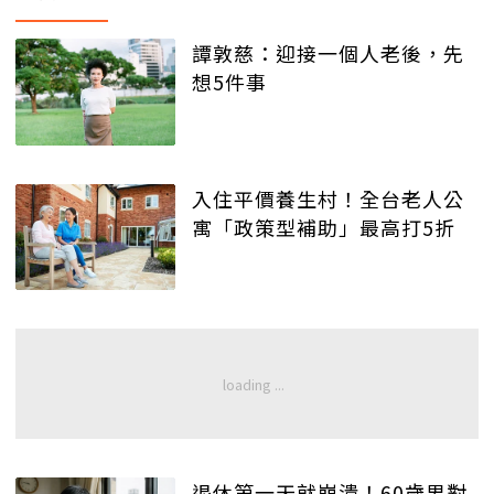
譚敦慈：迎接一個人老後，先
想5件事
入住平價養生村！全台老人公
寓「政策型補助」最高打5折
退休第一天就崩潰！60歲男對