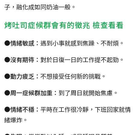
子，融化成如同奶油一般。
烤吐司症候群會有的徵兆 檢查看看
●情緒敏感：
遇到小事就感到焦躁、不耐煩。
●沒有期待：
對於日復一日的工作提不起勁。
●動力疲乏：
不想接受任何新的挑戰。
●周一症候群加重：
到了周日就開始焦慮。
●情緒不穩：
平時在工作很冷靜，下班回家就情
緒爆炸。