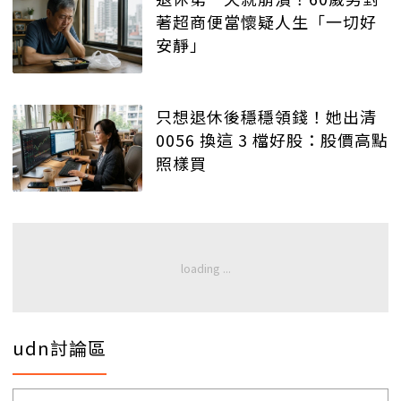
著超商便當懷疑人生「一切好
安靜」
只想退休後穩穩領錢！她出清
0056 換這 3 檔好股：股價高點
照樣買
udn討論區