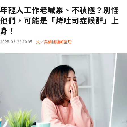
年輕人工作老喊累、不積極？別怪
他們，可能是「烤吐司症候群」上
身！
2025-03-28 10:05
文／吳韻恬編輯整理