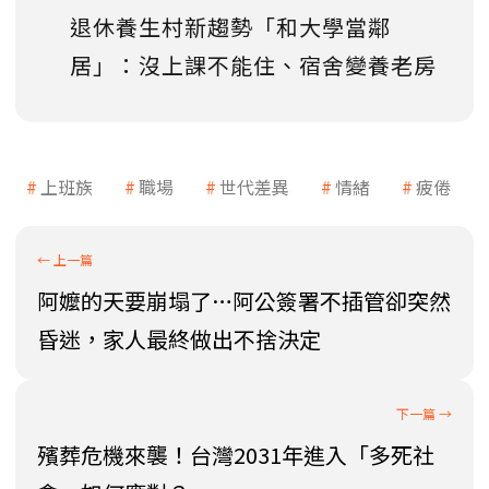
退休養生村新趨勢「和大學當鄰
居」：沒上課不能住、宿舍變養老房
上班族
職場
世代差異
情緒
疲倦
阿嬤的天要崩塌了…阿公簽署不插管卻突然
昏迷，家人最終做出不捨決定
殯葬危機來襲！台灣2031年進入「多死社