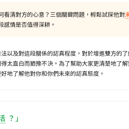
何看清對方的心意？三個關鍵問題，輕鬆試探他對
段感情是否值得深耕。
看法以及對這段關係的認真程度，對於增進雙方的了
問得太直白而猶豫不決。為了幫助大家更清楚地了解
更好地了解他對你和你們未來的認真態度。
活
？」