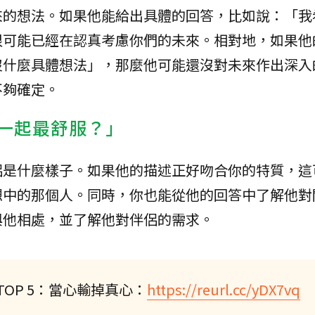
來的想法。如果他能給出具體的回答，比如說：「我
很可能已經在認真考慮你們的未來。相對地，如果他
沒什麼具體想法」，那麼他可能還沒對未來作出深入
不夠確定。
在一起最舒服？」
侶是什麼樣子。如果他的描述正好吻合你的特質，這
想中的那個人。同時，你也能從他的回答中了解他對
與他相處，並了解他對伴侶的需求。
OP 5：當心輸掉真心：
https://reurl.cc/yDX7vq