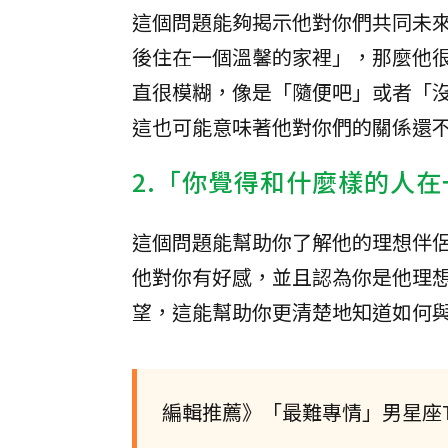
這個問題能夠揭示他對你們共同未
後住在一個溫馨的家裡」，那麼他
直很模糊，像是「隨便吧」或者「
這也可能意味著他對你們的關係還
2.「你覺得和什麼樣的人
這個問題能幫助你了解他的理想伴
他對你有好感，並且認為你是他理
望，這能幫助你更清楚地知道如何
編輯推薦》「最難專情」男星座T