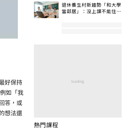
退休養生村新趨勢「和大學
當鄰居」：沒上課不能住、
宿舍變養老房
最好保持
例如「我
回答，或
的想法還
熱門課程