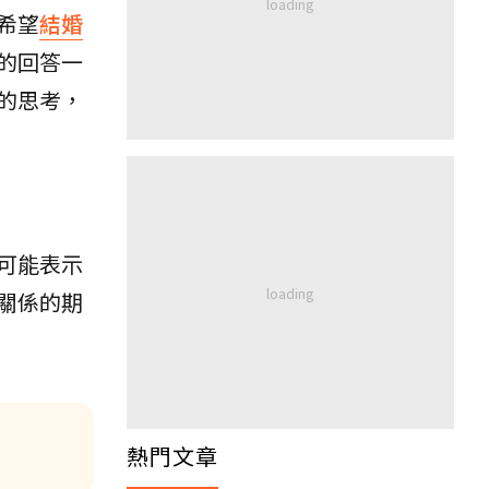
希望
結婚
的回答一
的思考，
可能表示
關係的期
熱門文章