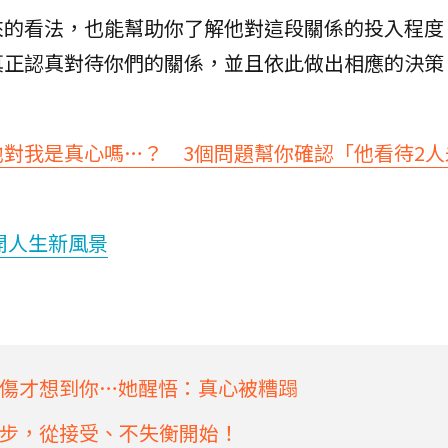
來的看法，也能幫助你了解他對這段關係的投入程度
真正認真對待你們的關係，並且依此做出相應的決策
他對我是真心嗎…？ 3個問題幫你確認「他看待2人
開人生新風景
傷才想到你…她醒悟：真心被糟蹋
步，從接受、不失衡開始！