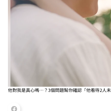
他對我是真心嗎…？3個問題幫你確認「他看待2人未來的態