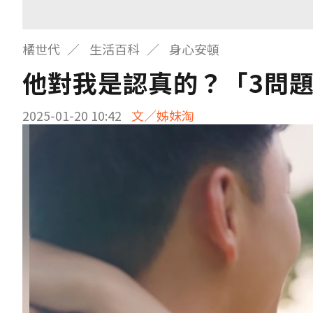
橘世代
生活百科
身心安頓
他對我是認真的？「3問
2025-01-20 10:42
文／姊妹淘