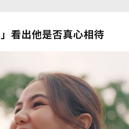
題」看出他是否真心相待