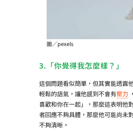
圖／pexels
3.「你覺得我怎麼樣？」
這個問題看似簡單，但其實能透露
輕鬆的語氣，讓他感到不會有
壓力
喜歡和你在一起」，那麼這表明他
者回應不夠具體，那麼他可能尚未
不夠清晰。