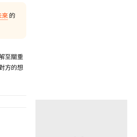
未來
的
解至關重
對方的想