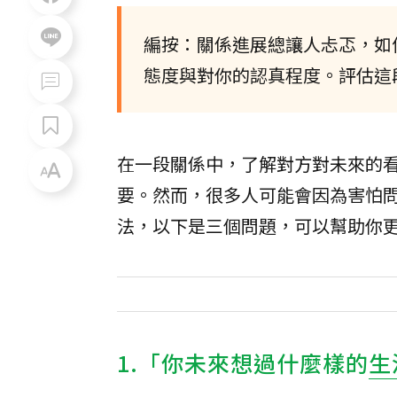
編按：關係進展總讓人忐忑，如
態度與對你的認真程度。評估這
在一段關係中，了解對方對未來的
要。然而，很多人可能會因為害怕
法，以下是三個問題，可以幫助你
1.「你未來想過什麼樣的
生