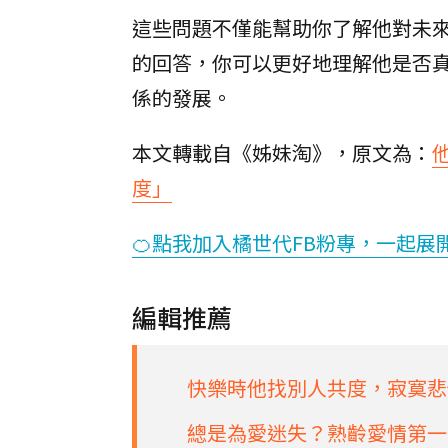
這些問題不僅能幫助你了解他對未
的回答，你可以更好地理解他是否
係的發展。
本文轉載自《姊妹淘》，原文為：
度」
🍊點我加入橘世代FB粉專，一起展
編輯推薦
快樂時他找別人共度，寂寞悲
總是為愛迷失？熟齡愛情第一