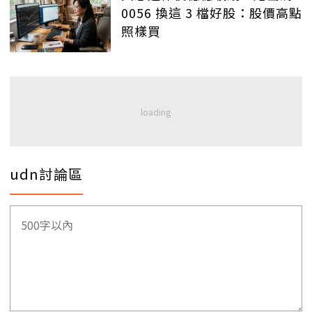
0056 換這 3 檔好股：股價高點
照樣買
udn討論區