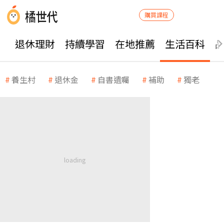
購買課程
退休理財
持續學習
在地推薦
生活百科
養生村
退休金
自書遺囑
補助
獨老