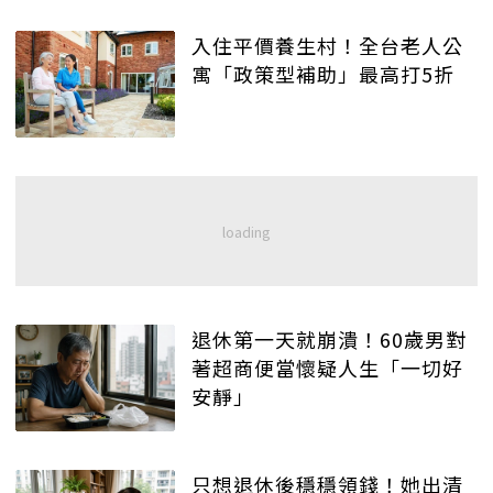
入住平價養生村！全台老人公
寓「政策型補助」最高打5折
退休第一天就崩潰！60歲男對
著超商便當懷疑人生「一切好
安靜」
只想退休後穩穩領錢！她出清