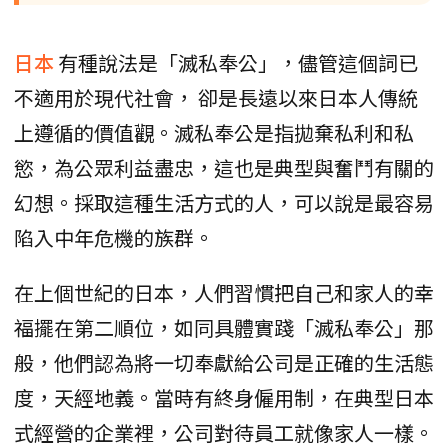
日本
有種說法是「滅私奉公」，儘管這個詞已
不適用於現代社會， 卻是長遠以來日本人傳統
上遵循的價值觀。滅私奉公是指拋棄私利和私
慾，為公眾利益盡忠，這也是典型與奮鬥有關的
幻想。採取這種生活方式的人，可以說是最容易
陷入中年危機的族群。
在上個世紀的日本，人們習慣把自己和家人的幸
福擺在第二順位，如同具體實踐「滅私奉公」那
般，他們認為將一切奉獻給公司是正確的生活態
度，天經地義。當時有終身僱用制，在典型日本
式經營的企業裡，公司對待員工就像家人一樣。