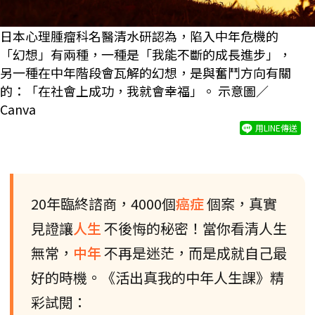
日本心理腫瘤科名醫清水研認為，陷入中年危機的
「幻想」有兩種，一種是「我能不斷的成長進步」，
另一種在中年階段會瓦解的幻想，是與奮鬥方向有關
的：「在社會上成功，我就會幸福」。 示意圖／
Canva
用LINE傳送
20年臨終諮商，4000個
癌症
個案，真實
見證讓
人生
不後悔的秘密！當你看清人生
無常，
中年
不再是迷茫，而是成就自己最
好的時機。《活出真我的中年人生課》精
彩試閱：