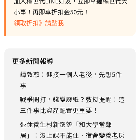
加入橘世代LINE好友，立即掌握橘世代大
小事！再即享折扣金50元！
領取折扣》請點我
更多新聞報導
譚敦慈：迎接一個人老後，先想5件
事
戰爭開打，錢變廢紙？教授提醒：這
三件事比資產配置更重要！
退休養生村新趨勢「和大學當鄰
居」：沒上課不能住、宿舍變養老房