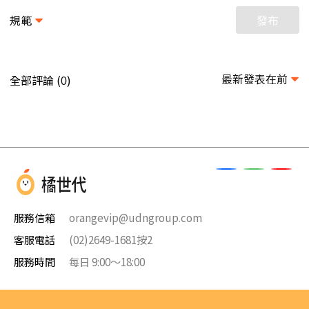
規範
發布
最新發表在前
全部評論 (
)
0
服務信箱
orangevip@udngroup.com
客服電話
(02)2649-1681按2
服務時間
每日 9:00～18:00