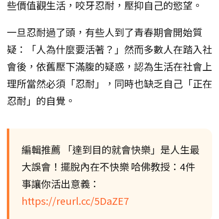
些價值觀生活，咬牙忍耐，壓抑自己的慾望。
一旦忍耐過了頭，有些人到了青春期會開始質
疑：「人為什麼要活著？」然而多數人在踏入社
會後，依舊壓下滿腹的疑惑，認為生活在社會上
理所當然必須「忍耐」，同時也缺乏自己「正在
忍耐」的自覺。
編輯推薦 「達到目的就會快樂」是人生最
大誤會！擺脫內在不快樂 哈佛教授：4件
事讓你活出意義：
https://reurl.cc/5DaZE7