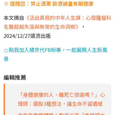
※ 提醒您：禁止酒駕 飲酒過量有礙健康
本文摘自
《活出真我的中年人生課：心理腫瘤科
名醫超越失落與無常的生命洞察》
，
2024/12/27遠流出版
🍊點我加入橘世代FB粉專，一起展開人生新風
景
編輯推薦
「身體健康的人，離死亡很遠嗎？」心
理師：擺脫3種想法，讓生命不留遺憾