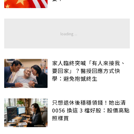
家人臨終突喊「有人來接我、
要回家」？醫授回應方式快
學：避免抱憾終生
只想退休後穩穩領錢！她出清
0056 換這 3 檔好股：股價高點
照樣買