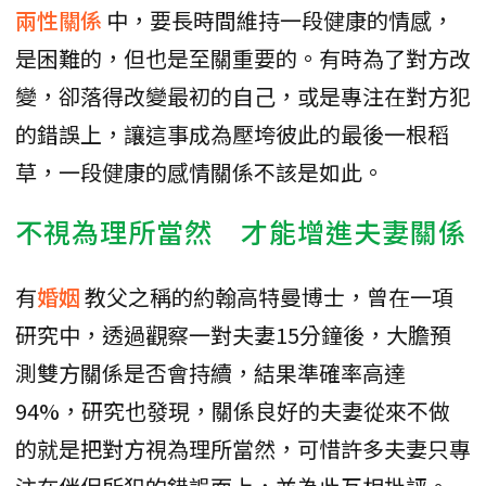
兩性關係
中，要長時間維持一段健康的情感，
是困難的，但也是至關重要的。有時為了對方改
變，卻落得改變最初的自己，或是專注在對方犯
的錯誤上，讓這事成為壓垮彼此的最後一根稻
草，一段健康的感情關係不該是如此。
不視為理所當然 才能增進夫妻關係
有
婚姻
教父之稱的約翰高特曼博士，曾在一項
研究中，透過觀察一對夫妻15分鐘後，大膽預
測雙方關係是否會持續，結果準確率高達
94%，研究也發現，關係良好的夫妻從來不做
的就是把對方視為理所當然，可惜許多夫妻只專