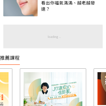
看出你福氣滿滿、越老越發
達？
推薦課程