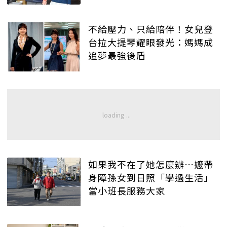
不給壓力、只給陪伴！女兒登
台拉大提琴耀眼發光：媽媽成
追夢最強後盾
如果我不在了她怎麼辦…嬤帶
身障孫女到日照「學過生活」
當小班長服務大家