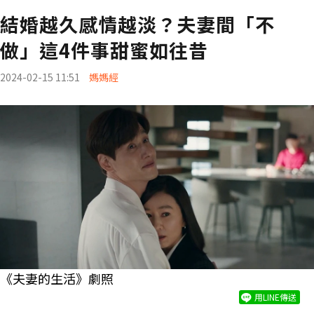
結婚越久感情越淡？夫妻間「不
做」這4件事甜蜜如往昔
2024-02-15 11:51
媽媽經
《夫妻的生活》劇照
用LINE傳送