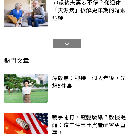
50歲後夫妻吵不停？從退休
「夫源病」拆解更年期的婚姻
危機
熱門文章
譚敦慈：迎接一個人老後，先
想5件事
戰爭開打，錢變廢紙？教授提
醒：這三件事比資產配置更重
要！