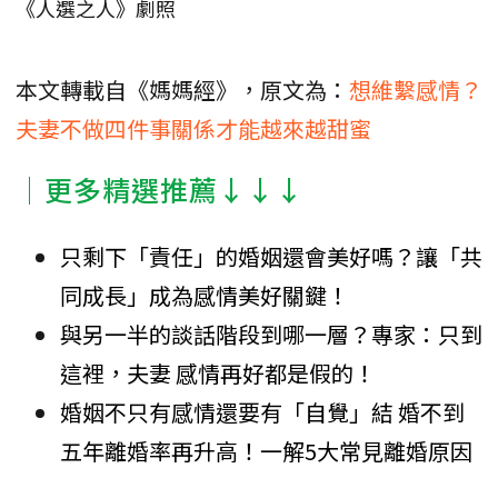
《人選之人》劇照
本文轉載自《媽媽經》，原文為：
想維繫感情？
夫妻不做四件事關係才能越來越甜蜜
│更多精選推薦↓↓↓
只剩下「責任」的婚姻還會美好嗎？讓「共
同成長」成為感情美好關鍵！
與另一半的談話階段到哪一層？專家：只到
這裡，夫妻 感情再好都是假的！
婚姻不只有感情還要有「自覺」結 婚不到
五年離婚率再升高！一解5大常見離婚原因