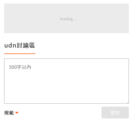
udn討論區
規範
發布