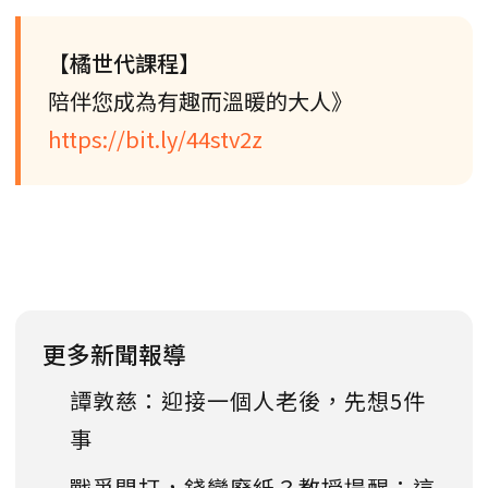
【橘世代課程】
陪伴您成為有趣而溫暖的大人》
https://bit.ly/44stv2z
更多新聞報導
譚敦慈：迎接一個人老後，先想5件
事
戰爭開打，錢變廢紙？教授提醒：這