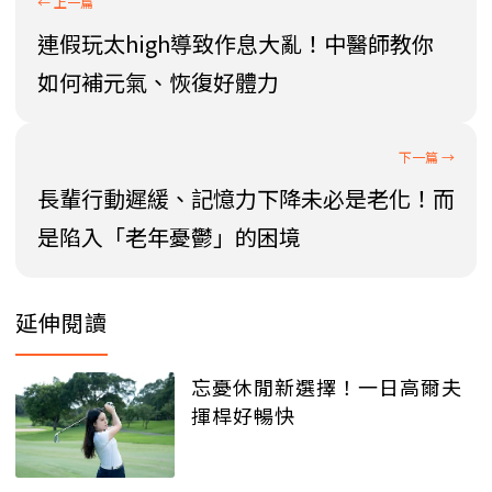
連假玩太high導致作息大亂！中醫師教你
如何補元氣、恢復好體力
長輩行動遲緩、記憶力下降未必是老化！而
是陷入「老年憂鬱」的困境
延伸閱讀
忘憂休閒新選擇！一日高爾夫
揮桿好暢快