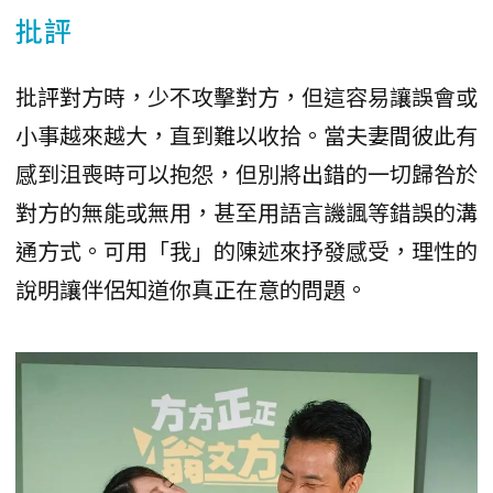
批評
批評對方時，少不攻擊對方，但這容易讓誤會或
小事越來越大，直到難以收拾。當夫妻間彼此有
感到沮喪時可以抱怨，但別將出錯的一切歸咎於
對方的無能或無用，甚至用語言譏諷等錯誤的溝
通方式。可用「我」的陳述來抒發感受，理性的
說明讓伴侶知道你真正在意的問題。