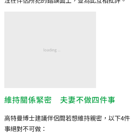
注在伴侶所犯的錯誤面上，並為此互相批評。
維持關係緊密 夫妻不做四件事
高特曼博士建議伴侶間若想維持親密，以下4件
事絕對不可做：