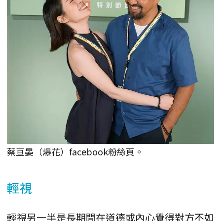
蔡亘晏（爆花）facebook粉絲頁。
輕視
輕視另一半是長期間在道德或內心覺得對方不如