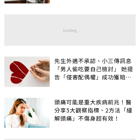
先生外遇不承認、小三傳訊息
「男人偷吃要自己檢討」 她提
告「侵害配偶權」成功獲賠
償！
頭痛可能是重大疾病前兆！醫
分享5大觀察指標、2方法「緩
解頭痛」不傷身超有效！