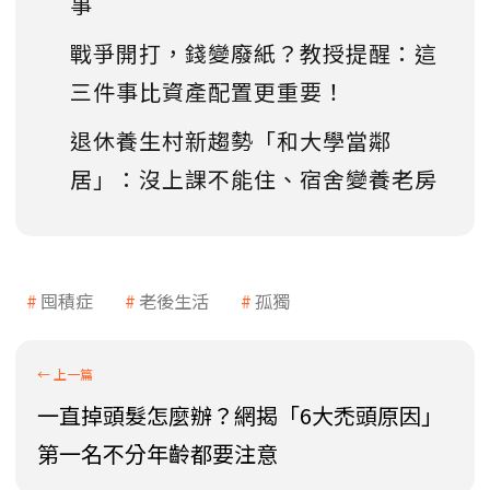
事
戰爭開打，錢變廢紙？教授提醒：這
三件事比資產配置更重要！
退休養生村新趨勢「和大學當鄰
居」：沒上課不能住、宿舍變養老房
囤積症
老後生活
孤獨
一直掉頭髮怎麼辦？網揭「6大禿頭原因」
第一名不分年齡都要注意