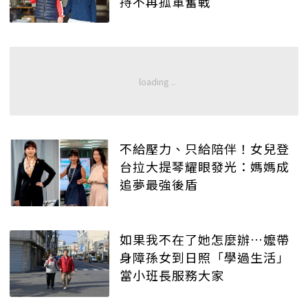
持不再孤軍奮戰
不給壓力、只給陪伴！女兒登
台拉大提琴耀眼發光：媽媽成
追夢最強後盾
如果我不在了她怎麼辦…嬤帶
身障孫女到日照「學過生活」
當小班長服務大家