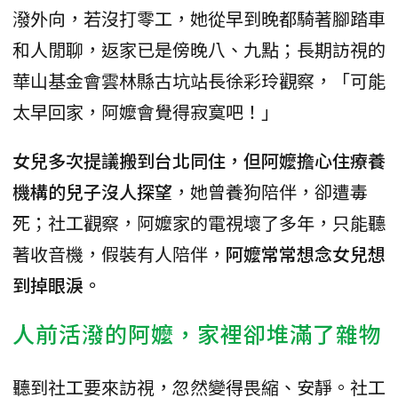
潑外向，若沒打零工，她從早到晚都騎著腳踏車
和人閒聊，返家已是傍晚八、九點；長期訪視的
華山基金會雲林縣古坑站長徐彩玲觀察，「可能
太早回家，阿嬤會覺得寂寞吧！」
女兒多次提議搬到台北同住，但阿嬤擔心住療養
機構的兒子沒人探望
，她曾養狗陪伴，卻遭毒
死；社工觀察，阿嬤家的電視壞了多年，只能聽
著收音機，假裝有人陪伴，
阿嬤常常想念女兒想
到掉眼淚。
人前活潑的阿嬤，家裡卻堆滿了雜物
聽到社工要來訪視，忽然變得畏縮、安靜。社工