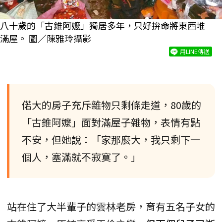
八十歲的「古錐阿嬤」獨居多年，只好拚命將東西堆
滿屋。 圖／陳雅玲攝影
用LINE傳送
偌大的房子充斥雜物只剩條走道，80歲的
「古錐阿嬤」面對滿屋子雜物，表情有點
不安，但她說：「家那麼大，我只剩下一
個人，塞滿就不寂寞了。」
站在住了大半輩子的雲林老房，育有五名子女的