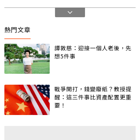
熱門文章
譚敦慈：迎接一個人老後，先
想5件事
戰爭開打，錢變廢紙？教授提
醒：這三件事比資產配置更重
要！