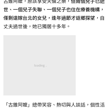
古錐阿嬤，原該享受天倫之樂，
但兩個兒子已逝
世、一個兒子失聯、一個兒子也住在療養機構，
僅剩遠嫁台北的女兒，逢年過節才返鄉探望
，自
丈夫過世後，她已獨居十多年。
「古錐阿嬤」總帶笑容、熱切與人談話，個性活