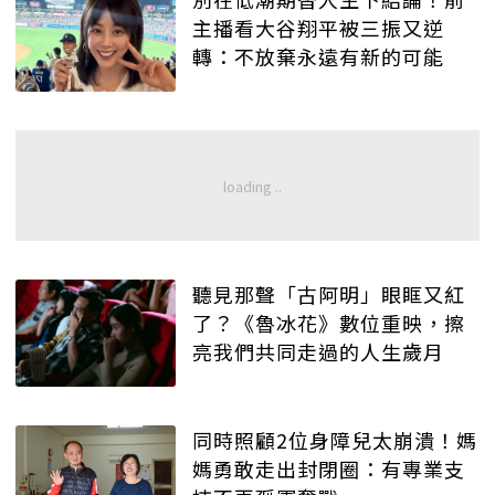
主播看大谷翔平被三振又逆
轉：不放棄永遠有新的可能
聽見那聲「古阿明」眼眶又紅
了？《魯冰花》數位重映，擦
亮我們共同走過的人生歲月
同時照顧2位身障兒太崩潰！媽
媽勇敢走出封閉圈：有專業支