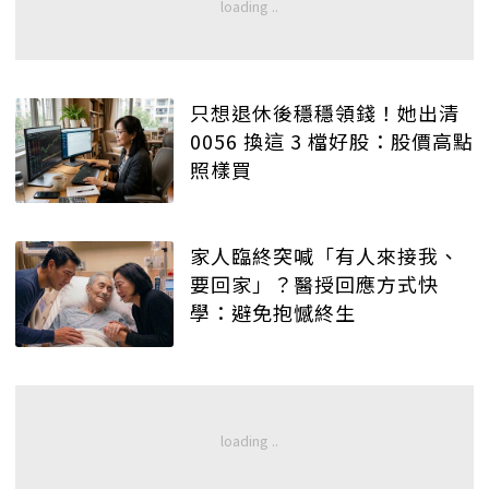
只想退休後穩穩領錢！她出清
0056 換這 3 檔好股：股價高點
照樣買
家人臨終突喊「有人來接我、
要回家」？醫授回應方式快
學：避免抱憾終生