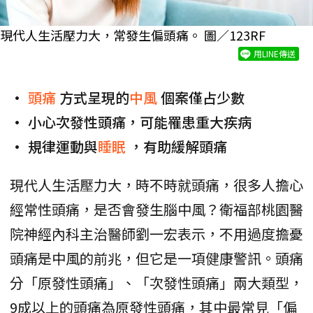
現代人生活壓力大，常發生偏頭痛。 圖／123RF
用LINE傳送
•
頭痛
方式呈現的
中風
個案僅占少數
• 小心次發性頭痛，可能罹患重大疾病
• 規律運動與
睡眠
，有助緩解頭痛
現代人生活壓力大，時不時就頭痛，很多人擔心
經常性頭痛，是否會發生腦中風？衛福部桃園醫
院神經內科主治醫師劉一宏表示，不用過度擔憂
頭痛是中風的前兆，但它是一項健康警訊。頭痛
分「原發性頭痛」、「次發性頭痛」兩大類型，
9成以上的頭痛為原發性頭痛，其中最常見「偏