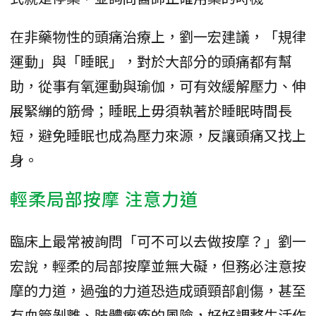
在非藥物性的頭痛治療上，劉一宏建議，「規律
運動」與「睡眠」，對於大部分的頭痛都有幫
助，從事有氧運動與瑜伽，可有效緩解壓力、伸
展緊繃的筋骨；睡眠上毋須執著於睡眠時間長
短，避免睡眠也成為壓力來源，反讓頭痛又找上
身。
輕柔局部按摩 注意力道
臨床上最常被詢問「可不可以去做按摩？」劉一
宏說，輕柔的局部按摩並無大礙，但務必注意按
摩的力道，過強的力道恐造成頭頸部創傷，甚至
有血管剝離、肢體癱瘓的風險，好好調整生活作