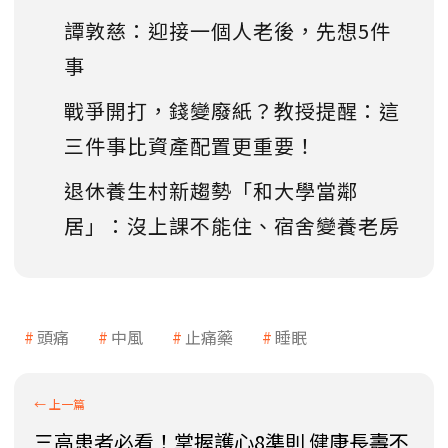
譚敦慈：迎接一個人老後，先想5件
事
戰爭開打，錢變廢紙？教授提醒：這
三件事比資產配置更重要！
退休養生村新趨勢「和大學當鄰
居」：沒上課不能住、宿舍變養老房
頭痛
中風
止痛藥
睡眠
三高患者必看！掌握護心8準則 健康長壽不