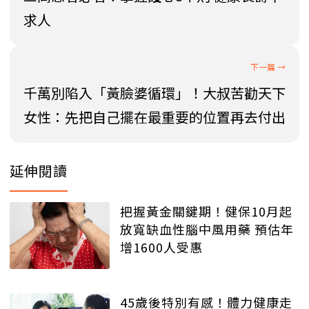
求人
千萬別陷入「黃臉婆循環」！大叔苦勸天下
女性：先把自己擺在最重要的位置再去付出
延伸閱讀
把握黃金關鍵期！健保10月起
放寬缺血性腦中風用藥 預估年
增1600人受惠
45歲後特別有感！體力健康走