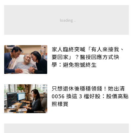
家人臨終突喊「有人來接我、
要回家」？醫授回應方式快
學：避免抱憾終生
只想退休後穩穩領錢！她出清
0056 換這 3 檔好股：股價高點
照樣買