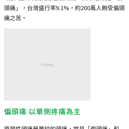
頭痛」，台灣盛行率9.1%，約200萬人飽受偏頭
痛之苦。
偏頭痛 以單側疼痛為主
原發性頭痛是單純的頭痛，常見「偏頭痛」和