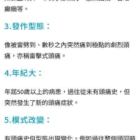
癲癇等。
3.發作型態：
像被雷劈到、數秒之內突然痛到極點的劇烈頭
痛，亦稱雷擊式頭痛。
4.年紀大：
年屆50歲以上的病患，過往從未有頭痛史，但
突然發生了新的頭痛症狀。
5.模式改變：
有頭痛史但型態出現變化。例如過往整個頭同時