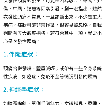
次發性頭痛的發生，可能是因為感染、藥物、外
傷、中風、腦瘤等因素引發。劉一宏指出，雖然
次發性頭痛不常見，一旦診斷出來，不少是重大
疾病，症狀可能非常輕微，很容易被忽略，自我
判斷有五大觀察指標，若符合其中一項，就要小
心是次發性頭痛。
1.伴隨症狀：
頭痛合併發燒、體重減輕；或帶有一些全身系統
性疾病，如癌症、免疫不全等情況引發的頭痛。
2.神經學症狀：
如臉歪嘴斜、單側手腳無力、意識錯亂、昏睡、