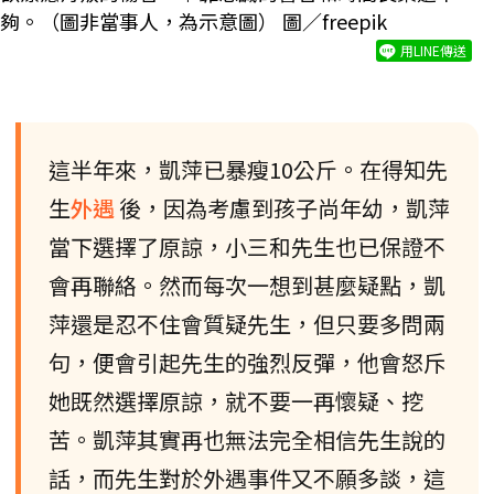
夠。（圖非當事人，為示意圖） 圖／freepik
用LINE傳送
這半年來，凱萍已暴瘦10公斤。在得知先
生
外遇
後，因為考慮到孩子尚年幼，凱萍
當下選擇了原諒，小三和先生也已保證不
會再聯絡。然而每次一想到甚麼疑點，凱
萍還是忍不住會質疑先生，但只要多問兩
句，便會引起先生的強烈反彈，他會怒斥
她既然選擇原諒，就不要一再懷疑、挖
苦。凱萍其實再也無法完全相信先生說的
話，而先生對於外遇事件又不願多談，這