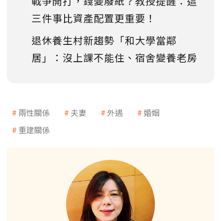
戰爭開打，錢變廢紙？教授提醒：這
三件事比資產配置更重要！
退休養生村新趨勢「和大學當鄰
居」：沒上課不能住、宿舍變養老房
兩性關係
夫妻
外遇
婚姻
重建關係