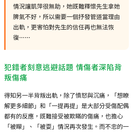
情況讓凱萍很無助，她既難釋懷先生拿她
脾氣不好，所以需要一個抒發管道當理由
出軌，更害怕對先生的信任再也無法恢
復……
犯錯者刻意逃避話題 情傷者深陷背
叛傷痛
得知另一半背叛出軌，除了憤怒與沉痛，「想瞭
解更多細節」和「一提再提」是大部分受傷配偶
都有的反應，既難接受被欺瞞的傷痛，也擔心
「被矇」、「被耍」情況再次發生。而不忠的一