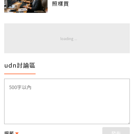
照樣買
udn討論區
規範
發布