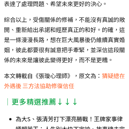
表達了處理問題、希望未來更好的決心。
綜合以上，受傷關係的修補，不能沒有真誠的敞
開、重新給出承諾和經歷真正的和好。的確，這
是一條漫漫長路，想在巨大風暴後仍維續真實婚
姻，彼此都要很有誠意把手牽緊，並深信這段關
係的未來是讓彼此變得更好，而不是更糟。
本文轉載自《張璇心理師》，原文為：
猜疑總在
外遇後 三方法協助修復信任
│更多精選推薦↓↓↓
為大S、張清芳打下漂亮勝戰！王牌家事律
師賴芳玉：人生別太快下定論、故事總未完