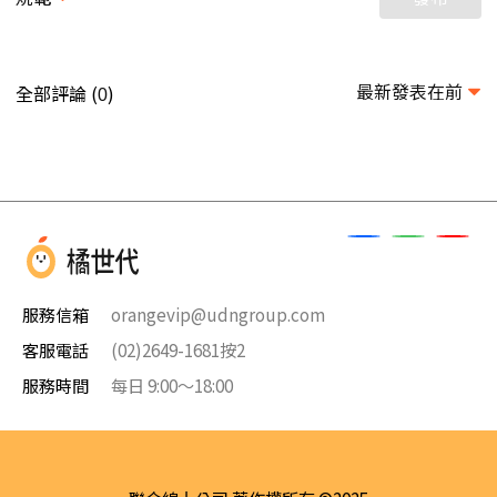
最新發表在前
全部評論 (
)
0
服務信箱
orangevip@udngroup.com
客服電話
(02)2649-1681按2
服務時間
每日 9:00～18:00