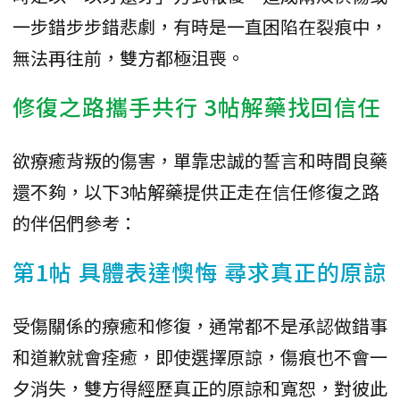
一步錯步步錯悲劇，有時是一直困陷在裂痕中，
無法再往前，雙方都極沮喪。
修復之路攜手共行 3帖解藥找回信任
欲療癒背叛的傷害，單靠忠誠的誓言和時間良藥
還不夠，以下3帖解藥提供正走在信任修復之路
的伴侶們參考：
第1帖 具體表達懊悔 尋求真正的原諒
受傷關係的療癒和修復，通常都不是承認做錯事
和道歉就會痊癒，即使選擇原諒，傷痕也不會一
夕消失，雙方得經歷真正的原諒和寬恕，對彼此