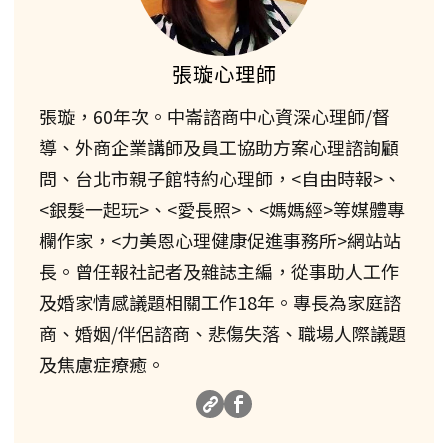
張璇心理師
張璇，60年次。中崙諮商中心資深心理師/督
導、外商企業講師及員工協助方案心理諮詢顧
問、台北市親子館特約心理師，<自由時報>、
<銀髮一起玩>、<愛長照>、<媽媽經>等媒體專
欄作家，<力美恩心理健康促進事務所>網站站
長。曾任報社記者及雜誌主編，從事助人工作
及婚家情感議題相關工作18年。專長為家庭諮
商、婚姻/伴侶諮商、悲傷失落、職場人際議題
及焦慮症療癒。