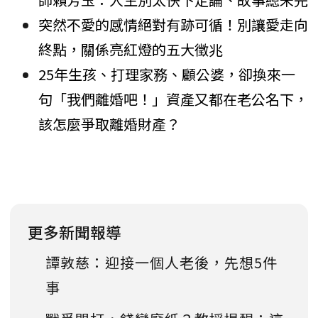
突然不愛的感情絕對有跡可循！別讓愛走向
終點，關係亮紅燈的五大徵兆
25年生孩、打理家務、顧公婆，卻換來一
句「我們離婚吧！」資產又都在老公名下，
該怎麼爭取離婚財產？
更多新聞報導
譚敦慈：迎接一個人老後，先想5件
事