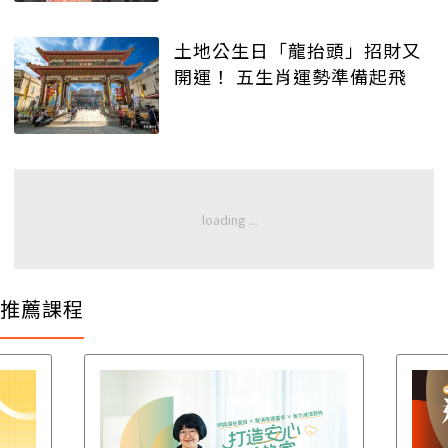
土地公生日「龍抬頭」招財又
開運！ 五生肖運勢準備起飛
推薦課程