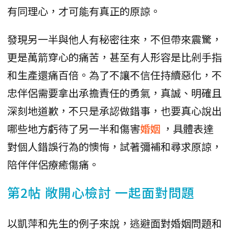
有同理心，才可能有真正的原諒。
發現另一半與他人有秘密往來，不但帶來震驚，
更是萬箭穿心的痛苦，甚至有人形容是比剁手指
和生產還痛百倍。為了不讓不信任持續惡化，不
忠伴侶需要拿出承擔責任的勇氣，真誠、明確且
深刻地道歉，不只是承認做錯事，也要真心說出
哪些地方虧待了另一半和傷害
婚姻
，具體表達
對個人錯誤行為的懊悔，試著彌補和尋求原諒，
陪伴伴侶療癒傷痛。
第2帖 敞開心檢討 一起面對問題
以凱萍和先生的例子來說，逃避面對婚姻問題和