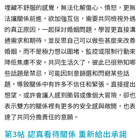
埋藏不舒服的感覺，無法化解傷心、憤怒，更無
法讓關係前進。欲加強互信，需要共同檢視外遇
的真正原因，一起探討婚姻問題，學習更直接溝
通需求和期待，並反思自己可以做些甚麼來改善
婚姻，而不是極力想以圍堵、監控或限制行動來
降低焦慮不安。共同生活久了，彼此已很熟知哪
些話題是禁忌，可能因刻意篩選和閃避某些話
題，導致關係中有許多不信任和緊張。直接提出
想望，或許會讓人感到脆弱或像個大冒險，卻也
表示雙方的關係裡有更多的安全感與敞開，也表
達了共同分擔責任的意願。
第3帖 認真看待關係 重新給出承諾