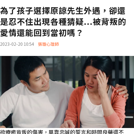
為了孩子選擇原諒先生外遇，卻還
是忍不住出現各種猜疑...被背叛的
愛情還能回到當初嗎？
2023-02-20 10:54
張璇心理師
欲療癒背叛的傷害，單靠忠誠的誓言和時間良藥還不