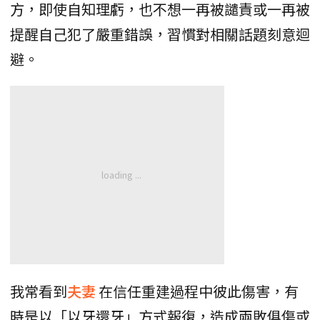
方，即使自知理虧，也不想一再被譴責或一再被
提醒自己犯了嚴重錯誤，習慣對相關話題刻意迴
避。
我常看到
夫妻
在信任重建過程中彼此傷害，有
時是以「以牙還牙」方式報復，造成兩敗俱傷或