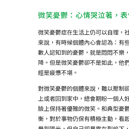
微笑憂鬱：心情哭泣著，表
微笑憂鬱症在生活上仍可以自理，
來說，有時候個體內心會認為：有
數人認知到的憂鬱，就是悶悶不樂
降。但是微笑憂鬱卻不是如此，他
經是疲憊不堪。
對微笑憂鬱的個體來說，難以壓制
上或者回到家中，總會期盼一個人
臉上保持著優雅的微笑。和典型憂
衡，對於事物仍保有積極主動，看
覺到陽光，但自己卻暴露在烈焰下