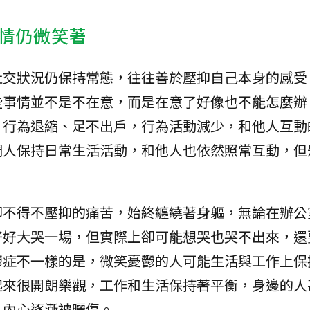
情仍微笑著
社交狀況仍保持常態，往往善於壓抑自己本身的感受
些事情並不是不在意，而是在意了好像也不能怎麼辦
，行為退縮、足不出戶，行為活動減少，和他人互動
們人保持日常生活活動，和他人也依然照常互動，但
卻不得不壓抑的痛苦，始終纏繞著身軀，無論在辦公
好好大哭一場，但實際上卻可能想哭也哭不出來，還
鬱症不一樣的是，微笑憂鬱的人可能生活與工作上保
起來很開朗樂觀，工作和生活保持著平衡，身邊的人
，內心逐漸被曬傷。