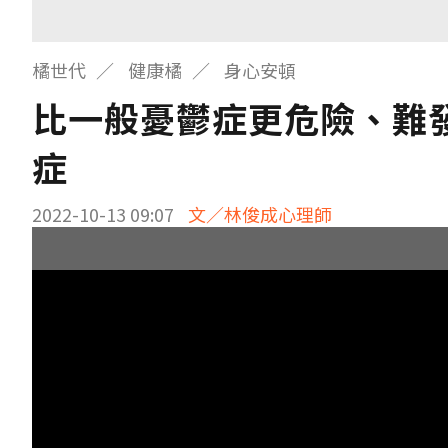
橘世代
健康橘
身心安頓
比一般憂鬱症更危險、難
症
2022-10-13 09:07
文／林俊成心理師