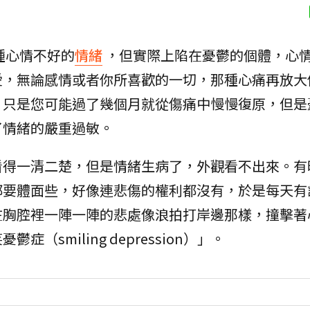
種心情不好的
情緒
，但實際上陷在憂鬱的個體，心
愛，無論感情或者你所喜歡的一切，那種心痛再放大
，只是您可能過了幾個月就從傷痛中慢慢復原，但是
了情緒的嚴重過敏。
看得一清二楚，但是情緒生病了，外觀看不出來。有
都要體面些，好像連悲傷的權利都沒有，於是每天有
在胸腔裡一陣一陣的悲處像浪拍打岸邊那樣，撞擊著
smiling depression）」。