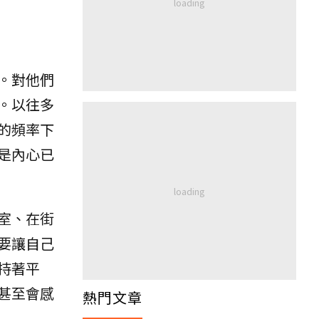
。對他們
。以往多
的頻率下
是內心已
室、在街
要讓自己
持著平
甚至會感
熱門文章