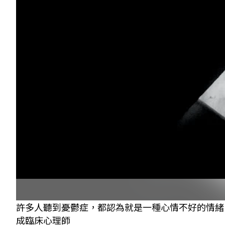
許多人聽到憂鬱症，都認為就是一種心情不好的情緒
成臨床心理師