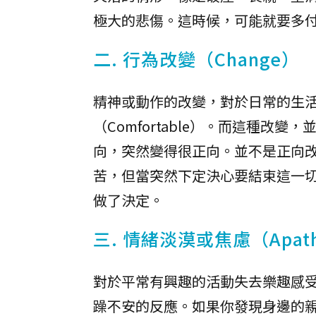
極大的悲傷。這時候，可能就要多
二. 行為改變（Change）
精神或動作的改變，對於日常的生活較
（Comfortable）。而這種
向，突然變得很正向。並不是正向
苦，但當突然下定決心要結束這一
做了決定。
三. 情緒淡漠或焦慮（Apathy
對於平常有興趣的活動失去樂趣感
躁不安的反應。如果你發現身邊的