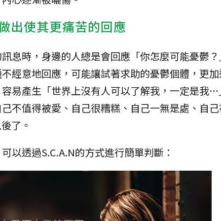
做出使其更痛苦的回應
的訊息時，身邊的人總是會回應「你怎麼可能憂鬱？
種不經意地回應，可能讓試著求助的憂鬱個體，更加
，容易產生「世界上沒有人可以了解我，一定是我…
自己不值得被愛、自己很糟糕、自己一無是處、自己
以後了。
以透過S.C.A.N的方式進行簡單判斷：