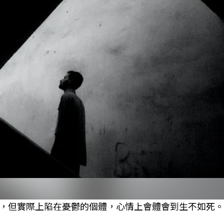
，但實際上陷在憂鬱的個體，心情上會體會到生不如死。