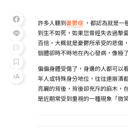
許多人聽到
憂鬱症
，都認為就是一
到生不如死，如果您曾經失去過摯
百倍，大概就是憂鬱所承受的悲傷
個體卻時不時地在內心發病，像極
偏偏身體受傷了，身邊的人都可以
年人或特殊身分地位，往往連崩潰
亮麗的背後，背後卻充斥的麻木，
是近期常受到重視的一種現象「微笑憂鬱症（