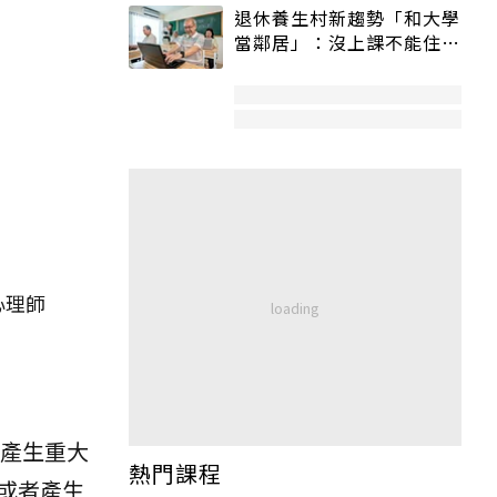
退休養生村新趨勢「和大學
當鄰居」：沒上課不能住、
宿舍變養老房
心理師
能產生重大
熱門課程
或者產生