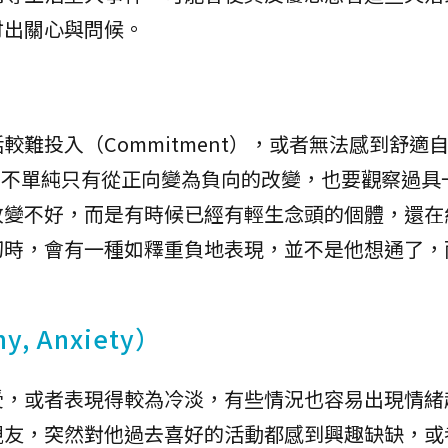
付出關心與問候。
難投入（Commitment），或者無法感到舒適
改變，並不單純只有從正向變為負向的改變，也要觀察過
改變不好，而是有時候已經有輕生念頭的個體，還在
切時，會有一種如釋重負地表現，並不是他想通了，
, Anxiety）
受，或者表現得較為冷淡，有些情況也容易出現情緒
親友，突然對他過去喜好的活動都感到興趣缺缺，或