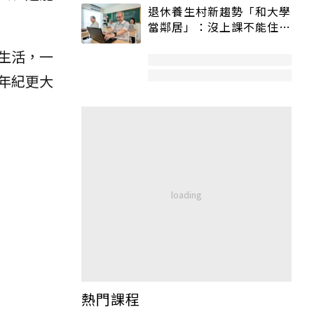
退休養生村新趨勢「和大學
當鄰居」：沒上課不能住、
宿舍變養老房
生活，一
年紀更大
熱門課程