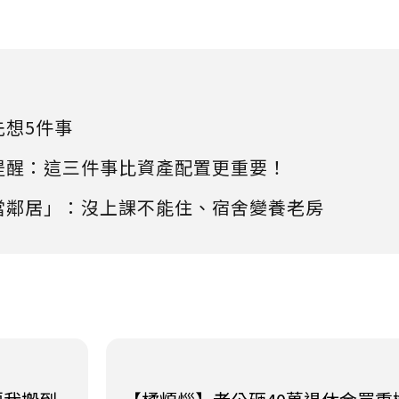
先想5件事
提醒：這三件事比資產配置更重要！
當鄰居」：沒上課不能住、宿舍變養老房