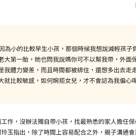
，因為小的比較早生小孩，那個時候我想說減輕孩子
老大第一胎，她也問我說媽你可不以幫我帶，外面
是我體力變差，而且時間都被綁住，還想多出去走
大就比較敏感，如何婉拒女兒，才不會認為我偏心
場工作，沒辦法獨自帶小孩，找最熟悉的家人擔任保
謝玲玉指出，除了時間上容易配合之外，親子溝通會