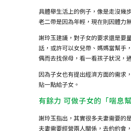
具體舉生活上的例子，像是走沒幾
老二帶是因為年輕，現在則因體力
謝玲玉建議，對子女的要求還是要
話，或許可以女兒帶、媽媽當幫手
偶而去找保母，看一看孩子狀況，
因為子女也有提出經濟方面的需求
貼一點給子女。
有餘力 可做子女的「喘息
謝玲玉指出，其實很多夫妻需要的
夫妻需要經營兩人關係，去約約會