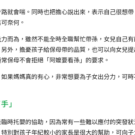
步路就會喘。同時也把擔心說出來，表示自己很想帶
無可奈何。
量力而為，雖然不能全時全職幫忙帶孫，女兒自己有
，另外，擔憂孩子給保母帶的品質，也可以向女兒提
通常保母不會拒絕「阿嬤要看孫」的要求。
，如果媽媽真的有心，非常想要為子女出分力，可時
幫手」
是臨時托嬰的協助，因為常有一些難以應付的突發狀
，特別對孩子年紀較小的家長是很大的幫助，可向子