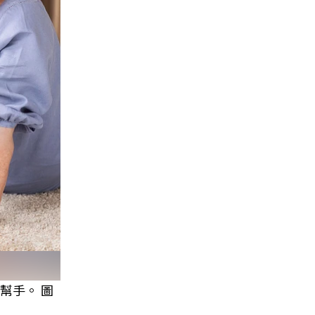
幫手。 圖