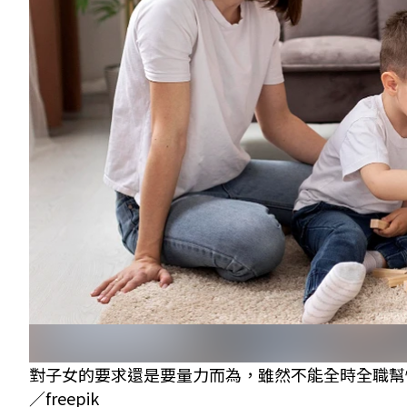
對子女的要求還是要量力而為，雖然不能全時全職幫
／freepik