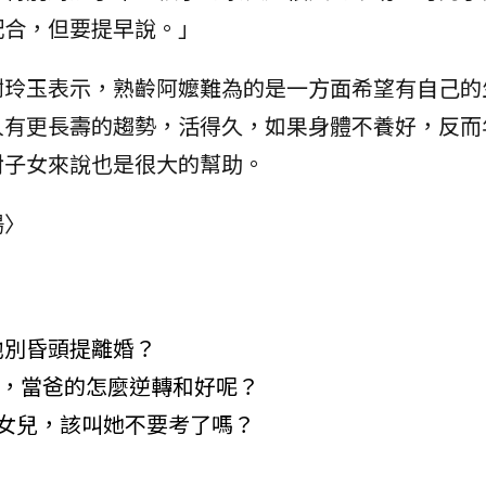
配合，但要提早說。」
謝玲玉表示，熟齡阿嬤難為的是一方面希望有自己的
人有更長壽的趨勢，活得久，如果身體不養好，反而
對子女來說也是很大的幫助。
場〉
他別昏頭提離婚？
歉，當爸的怎麼逆轉和好呢？
女兒，該叫她不要考了嗎？