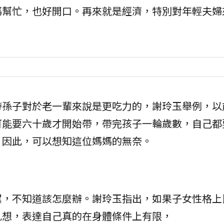
媽幫忙，也好開口。再來就是經濟，特別對年輕夫婦
帶孫子對於老一輩來說是更吃力的，謝玲玉舉例，以
可能要六十歲才開始帶，帶完孩子一輪歲數，自己都
，因此，可以想知這位媽媽的無奈。
翼，不知道該怎麼辦。謝玲玉指出，如果子女性格上
亂想，表達自己真的在身體條件上有限，