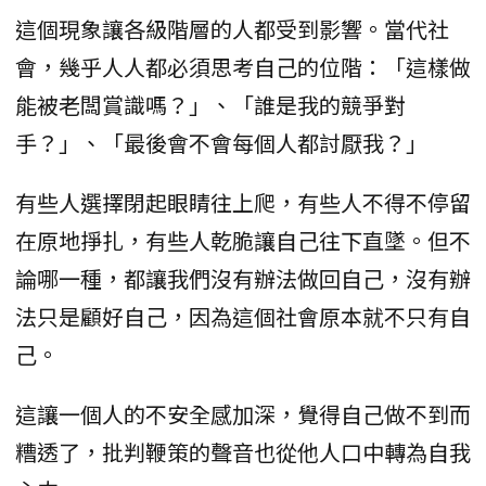
這個現象讓各級階層的人都受到影響。當代社
會，幾乎人人都必須思考自己的位階：「這樣做
能被老闆賞識嗎？」、「誰是我的競爭對
手？」、「最後會不會每個人都討厭我？」
有些人選擇閉起眼睛往上爬，有些人不得不停留
在原地掙扎，有些人乾脆讓自己往下直墜。但不
論哪一種，都讓我們沒有辦法做回自己，沒有辦
法只是顧好自己，因為這個社會原本就不只有自
己。
這讓一個人的不安全感加深，覺得自己做不到而
糟透了，批判鞭策的聲音也從他人口中轉為自我