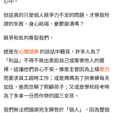
心中。
但這真的只是個人競爭力不足的問題，才導致所
謂的失敗、身心耗竭、憂鬱崩潰嗎？
競爭和批判撕裂我們。
總是在
心理諮商
的談話中聽見，許多人為了
「利益」不得不做出委屈自己或傷害他人的選
擇，這讓他們良心不安。像是主管因為上級
壓力
而要求員工超時工作；或是媽媽為了拚業績每天
加班，進而忽略了照顧孩子；又或是學校段考時
為了多拿一分而作弊的國三女孩。
我們無法把錯誤完全歸咎於「個人」，因為整個