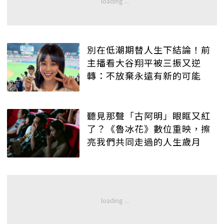
別在低潮期替人生下結論！前
主播看大谷翔平被三振又逆
轉：不放棄永遠有新的可能
聽見那聲「古阿明」眼眶又紅
了？《魯冰花》數位重映，擦
亮我們共同走過的人生歲月