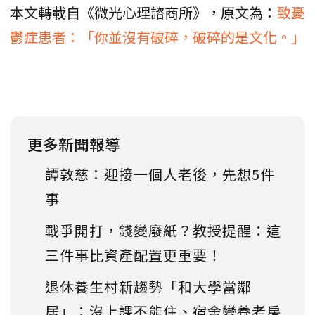
本文轉載自《微光心理諮商所》，原文為：
致憂
鬱症患者：「你並沒有破碎，破碎的是文化。」
更多新聞報導
譚敦慈：迎接一個人老後，先想5件
事
戰爭開打，錢變廢紙？教授提醒：這
三件事比資產配置更重要！
退休養生村新趨勢「和大學當鄰
居」：沒上課不能住、宿舍變養老房