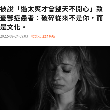
被說「過太爽才會整天不開心」致
憂鬱症患者：破碎從來不是你，而
是文化。
2022-08-24 09:03
微光心理諮商所