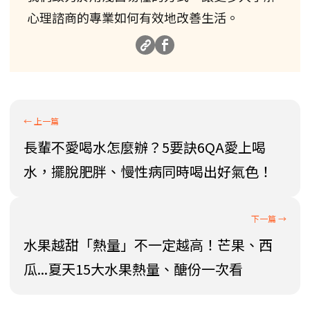
心理諮商的專業如何有效地改善生活。
長輩不愛喝水怎麼辦？5要訣6QA愛上喝
水，擺脫肥胖、慢性病同時喝出好氣色！
水果越甜「熱量」不一定越高！芒果、西
瓜...夏天15大水果熱量、醣份一次看