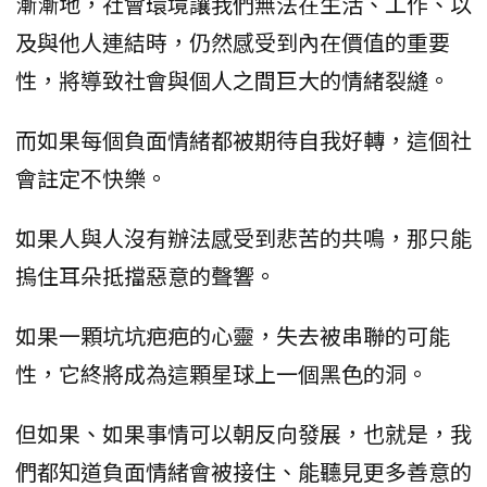
漸漸地，社會環境讓我們無法在生活、工作、以
及與他人連結時，仍然感受到內在價值的重要
性，將導致社會與個人之間巨大的情緒裂縫。
而如果每個負面情緒都被期待自我好轉，這個社
會註定不快樂。
如果人與人沒有辦法感受到悲苦的共鳴，那只能
摀住耳朵抵擋惡意的聲響。
如果一顆坑坑疤疤的心靈，失去被串聯的可能
性，它終將成為這顆星球上一個黑色的洞。
但如果、如果事情可以朝反向發展，也就是，我
們都知道負面情緒會被接住、能聽見更多善意的