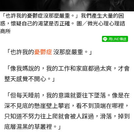
「也許我的憂鬱症沒那麼嚴重。」我們產生大量的困
惑，懷疑自己的渴望是否正確。 圖／微光心理心理諮
商所
用LINE傳送
「也許我的
憂鬱症
沒那麼嚴重。」
「像我媽說的，我的工作和家庭都過太爽，才會
整天感覺不開心。」
「但每天睡前，我的意識就要往下墜落。像是在
深不見底的懸崖壁上攀岩，看不到頂端在哪裡，
只知道不努力往上爬就會被人踩過，滑落，掉到
底層濕黑的草叢裡。」