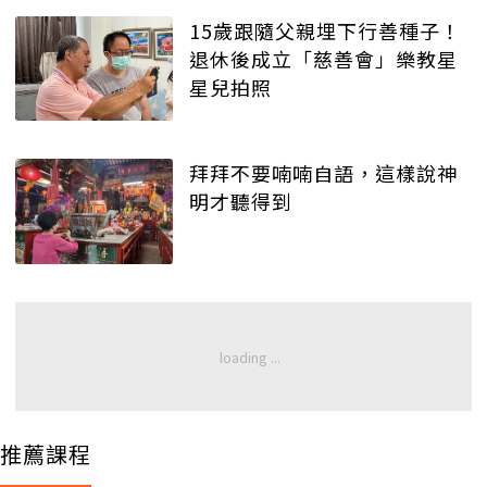
15歲跟隨父親埋下行善種子！
退休後成立「慈善會」樂教星
星兒拍照
拜拜不要喃喃自語，這樣說神
明才聽得到
推薦課程