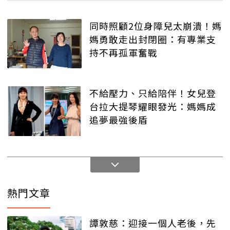
同時照顧2位身障兒太崩潰！媽
媽勇敢走出封閉圈：有專業支
持不再孤軍奮戰
不給壓力、只給陪伴！女兒登
台拉大提琴耀眼發光：媽媽成
追夢最強後盾
熱門文章
譚敦慈：迎接一個人老後，先