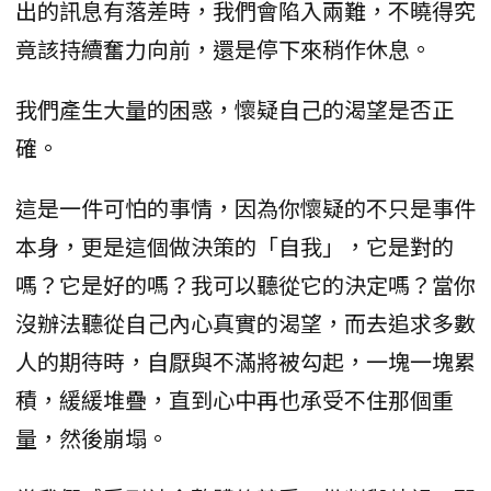
出的訊息有落差時，我們會陷入兩難，不曉得究
竟該持續奮力向前，還是停下來稍作休息。
我們產生大量的困惑，懷疑自己的渴望是否正
確。
這是一件可怕的事情，因為你懷疑的不只是事件
本身，更是這個做決策的「自我」，它是對的
嗎？它是好的嗎？我可以聽從它的決定嗎？當你
沒辦法聽從自己內心真實的渴望，而去追求多數
人的期待時，自厭與不滿將被勾起，一塊一塊累
積，緩緩堆疊，直到心中再也承受不住那個重
量，然後崩塌。