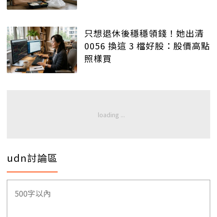
只想退休後穩穩領錢！她出清
0056 換這 3 檔好股：股價高點
照樣買
udn討論區