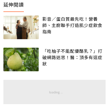
延伸閱讀
影音／蛋白質最先吃！營養
師、主廚聯手打造肌少症飲食
指南
「吃柚子不能配優酪乳？」打
破網路迷思！醫：頂多有這症
狀