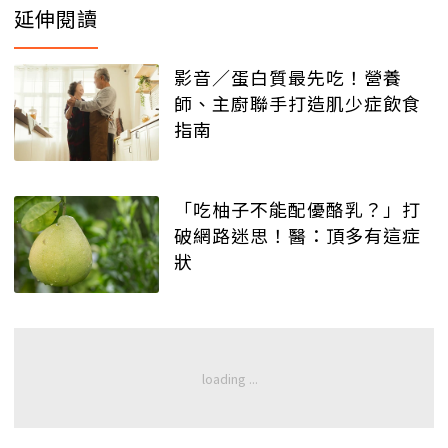
延伸閱讀
影音／蛋白質最先吃！營養
師、主廚聯手打造肌少症飲食
指南
「吃柚子不能配優酪乳？」打
破網路迷思！醫：頂多有這症
狀