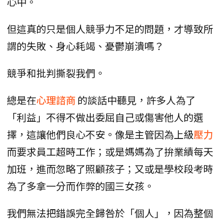
心中。
但這真的只是個人競爭力不足的問題，才導致所
謂的失敗、身心耗竭、憂鬱崩潰嗎？
競爭和批判撕裂我們。
總是在
心理諮商
的談話中聽見，許多人為了
「利益」不得不做出委屈自己或傷害他人的選
擇，這讓他們良心不安。像是主管因為上級
壓力
而要求員工超時工作；或是媽媽為了拚業績每天
加班，進而忽略了照顧孩子；又或是學校段考時
為了多拿一分而作弊的國三女孩。
我們無法把錯誤完全歸咎於「個人」，因為整個