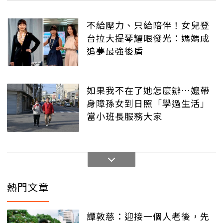
不給壓力、只給陪伴！女兒登
台拉大提琴耀眼發光：媽媽成
追夢最強後盾
如果我不在了她怎麼辦…嬤帶
身障孫女到日照「學過生活」
當小班長服務大家
熱門文章
譚敦慈：迎接一個人老後，先