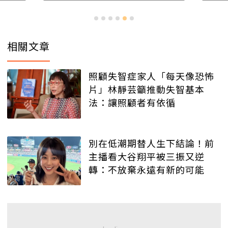
相關文章
照顧失智症家人「每天像恐怖
片」林靜芸籲推動失智基本
法：讓照顧者有依循
別在低潮期替人生下結論！前
主播看大谷翔平被三振又逆
轉：不放棄永遠有新的可能