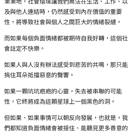
漸漸地，社會環境讓我們無法在生活、工作、以
及與他人連結時，仍然感受到內在價值的重要
性，將導致社會與個人之間巨大的情緒裂縫。
而如果每個負面情緒都被期待自我好轉，這個社
會註定不快樂。
如果人與人沒有辦法感受到悲苦的共鳴，那只能
摀住耳朵抵擋惡意的聲響。
如果一顆坑坑疤疤的心靈，失去被串聯的可能
性，它終將成為這顆星球上一個黑色的洞。
但如果、如果事情可以朝反向發展，也就是，我
們都知道負面情緒會被接住、能聽見更多善意的