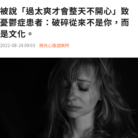
被說「過太爽才會整天不開心」致
憂鬱症患者：破碎從來不是你，而
是文化。
2022-08-24 09:03
微光心理諮商所