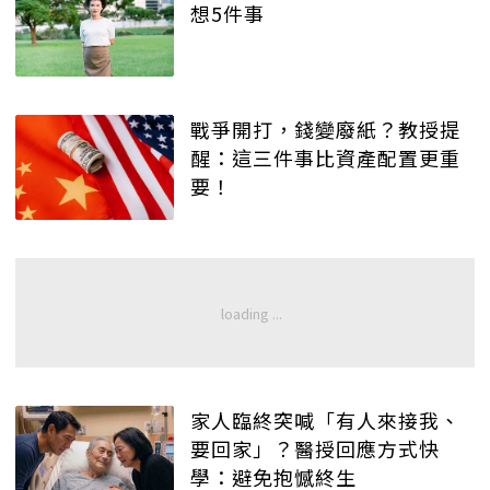
想5件事
戰爭開打，錢變廢紙？教授提
醒：這三件事比資產配置更重
要！
家人臨終突喊「有人來接我、
要回家」？醫授回應方式快
學：避免抱憾終生