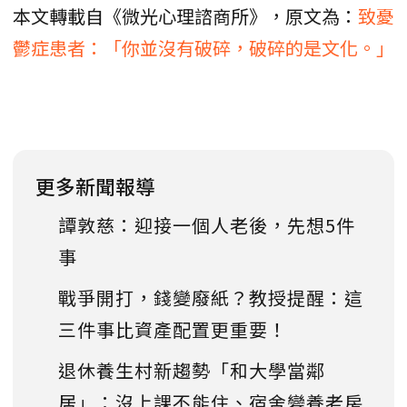
本文轉載自《微光心理諮商所》，原文為：
致憂
鬱症患者：「你並沒有破碎，破碎的是文化。」
更多新聞報導
譚敦慈：迎接一個人老後，先想5件
事
戰爭開打，錢變廢紙？教授提醒：這
三件事比資產配置更重要！
退休養生村新趨勢「和大學當鄰
居」：沒上課不能住、宿舍變養老房