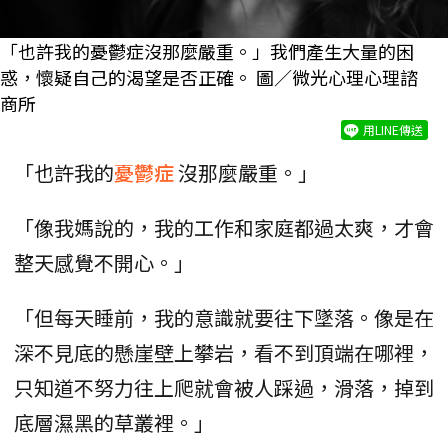
「也許我的憂鬱症沒那麼嚴重。」我們產生大量的困
惑，懷疑自己的渴望是否正確。 圖／微光心理心理諮
商所
用LINE傳送
「也許我的
憂鬱症
沒那麼嚴重。」
「像我媽說的，我的工作和家庭都過太爽，才會
整天感覺不開心。」
「但每天睡前，我的意識就要往下墜落。像是在
深不見底的懸崖壁上攀岩，看不到頂端在哪裡，
只知道不努力往上爬就會被人踩過，滑落，掉到
底層濕黑的草叢裡。」