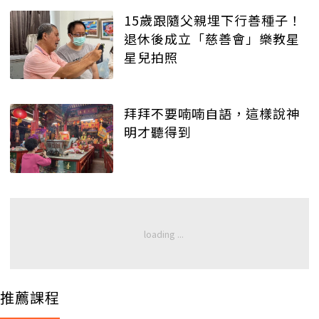
15歲跟隨父親埋下行善種子！
退休後成立「慈善會」樂教星
星兒拍照
拜拜不要喃喃自語，這樣說神
明才聽得到
推薦課程