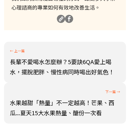
心理諮商的專業如何有效地改善生活。
長輩不愛喝水怎麼辦？5要訣6QA愛上喝
水，擺脫肥胖、慢性病同時喝出好氣色！
水果越甜「熱量」不一定越高！芒果、西
瓜...夏天15大水果熱量、醣份一次看