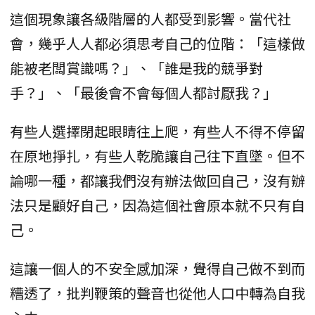
這個現象讓各級階層的人都受到影響。當代社
會，幾乎人人都必須思考自己的位階：「這樣做
能被老闆賞識嗎？」、「誰是我的競爭對
手？」、「最後會不會每個人都討厭我？」
有些人選擇閉起眼睛往上爬，有些人不得不停留
在原地掙扎，有些人乾脆讓自己往下直墜。但不
論哪一種，都讓我們沒有辦法做回自己，沒有辦
法只是顧好自己，因為這個社會原本就不只有自
己。
這讓一個人的不安全感加深，覺得自己做不到而
糟透了，批判鞭策的聲音也從他人口中轉為自我