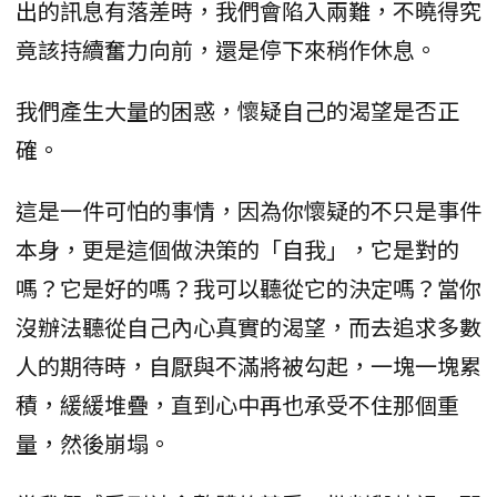
出的訊息有落差時，我們會陷入兩難，不曉得究
竟該持續奮力向前，還是停下來稍作休息。
我們產生大量的困惑，懷疑自己的渴望是否正
確。
這是一件可怕的事情，因為你懷疑的不只是事件
本身，更是這個做決策的「自我」，它是對的
嗎？它是好的嗎？我可以聽從它的決定嗎？當你
沒辦法聽從自己內心真實的渴望，而去追求多數
人的期待時，自厭與不滿將被勾起，一塊一塊累
積，緩緩堆疊，直到心中再也承受不住那個重
量，然後崩塌。