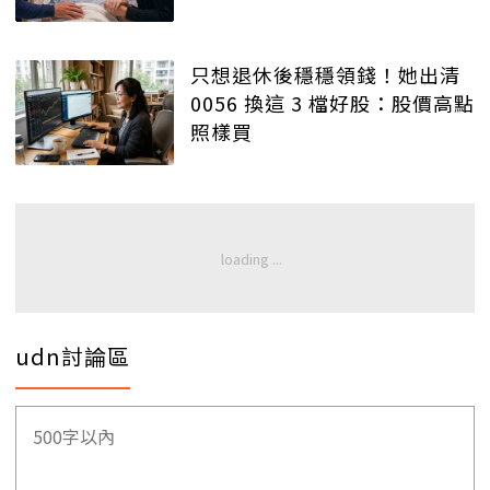
只想退休後穩穩領錢！她出清
0056 換這 3 檔好股：股價高點
照樣買
udn討論區